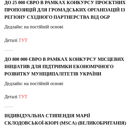
ДО 25 000 ЄВРО В РАМКАХ КОНКУРСУ ПРОЄКТНИХ
ПРОПОЗИЦІЙ ДЛЯ ГРОМАДСЬКИХ ОРГАНІЗАЦІЙ ІЗ
РЕГІОНУ СХІДНОГО ПАРТНЕРСТВА ВІД OGP
Дедлайн: на постійній основі
Деталі
ТУТ
ДО 800 000 ЄВРО В РАМКАХ КОНКУРСУ МІСЦЕВИХ
ІНІЦІАТИВ ДЛЯ ПІДТРИМКИ ЕКОНОМІЧНОГО
РОЗВИТКУ МУНІЦИПАЛІТЕТІВ УКРАЇНИ
Дедлайн: на постійній основі
Деталі
ТУТ
ІНДИВІДУАЛЬНА СТИПЕНДІЯ МАРІЇ
СКЛОДОВСЬКОЇ-КЮРІ (MSCA) (ВЕЛИКОБРИТАНІЯ)