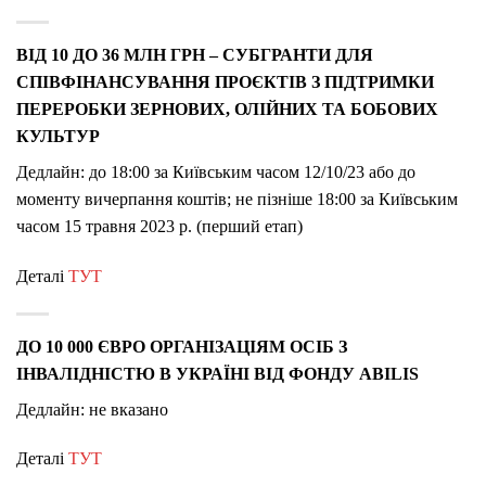
ВІД 10 ДО 36 МЛН ГРН – СУБГРАНТИ ДЛЯ
СПІВФІНАНСУВАННЯ ПРОЄКТІВ З ПІДТРИМКИ
ПЕРЕРОБКИ ЗЕРНОВИХ, ОЛІЙНИХ ТА БОБОВИХ
КУЛЬТУР
Дедлайн: до 18:00 за Київським часом 12/10/23 або до
моменту вичерпання коштів; не пізніше 18:00 за Київським
часом 15 травня 2023 р. (перший етап)
Деталі
ТУТ
ДО 10 000 ЄВРО ОРГАНІЗАЦІЯМ ОСІБ З
ІНВАЛІДНІСТЮ В УКРАЇНІ ВІД ФОНДУ ABILIS
Дедлайн: не вказано
Деталі
ТУТ