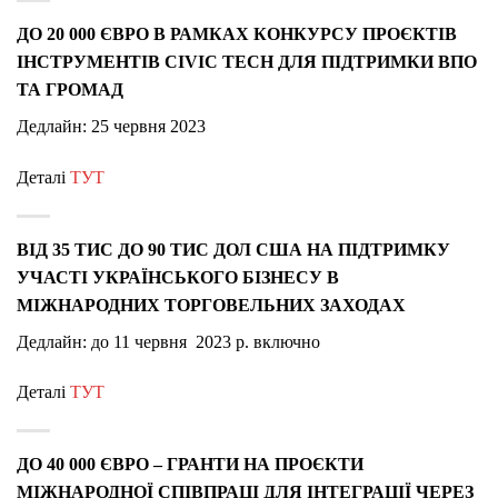
ДО 20 000 ЄВРО В РАМКАХ КОНКУРСУ ПРОЄКТІВ
ІНСТРУМЕНТІВ CIVIC TECH ДЛЯ ПІДТРИМКИ ВПО
ТА ГРОМАД
Дедлайн: 25 червня 2023
Деталі
ТУТ
ВІД 35 ТИС ДО 90 ТИС ДОЛ США НА ПІДТРИМКУ
УЧАСТІ УКРАЇНСЬКОГО БІЗНЕСУ В
МІЖНАРОДНИХ ТОРГОВЕЛЬНИХ ЗАХОДАХ
Дедлайн: до 11 червня 2023 р. включно
Деталі
ТУТ
ДО 40 000 ЄВРО – ГРАНТИ НА ПРОЄКТИ
МІЖНАРОДНОЇ СПІВПРАЦІ ДЛЯ ІНТЕГРАЦІЇ ЧЕРЕЗ