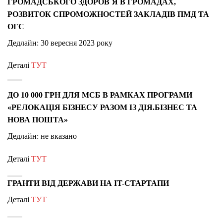
ГРОМАДСЬКОГО ЗДОРОВ`Я В ГРОМАДАХ,
РОЗВИТОК СПРОМОЖНОСТЕЙ ЗАКЛАДІВ ПМД ТА
ОГС
Дедлайн: 30 вересня 2023 року
Деталі
ТУТ
ДО 10 000 ГРН ДЛЯ МСБ В РАМКАХ ПРОГРАМИ
«РЕЛОКАЦІЯ БІЗНЕСУ РАЗОМ ІЗ ДІЯ.БІЗНЕС ТА
НОВА ПОШТА»
Дедлайн: не вказано
Деталі
ТУТ
ГРАНТИ ВІД ДЕРЖАВИ НА
IT-СТАРТАПИ
Деталі
ТУТ