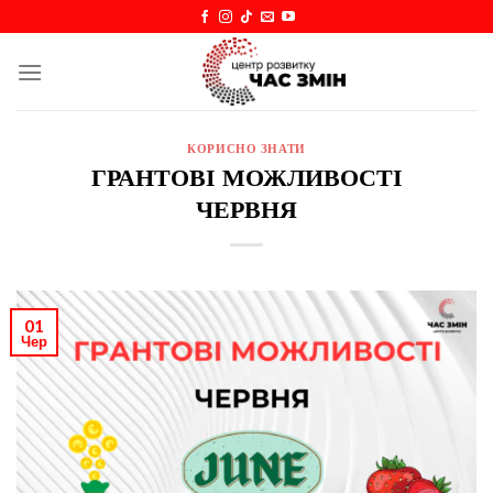
Skip
to
content
КОРИСНО ЗНАТИ
ГРАНТОВІ МОЖЛИВОСТІ
ЧЕРВНЯ
01
Чер