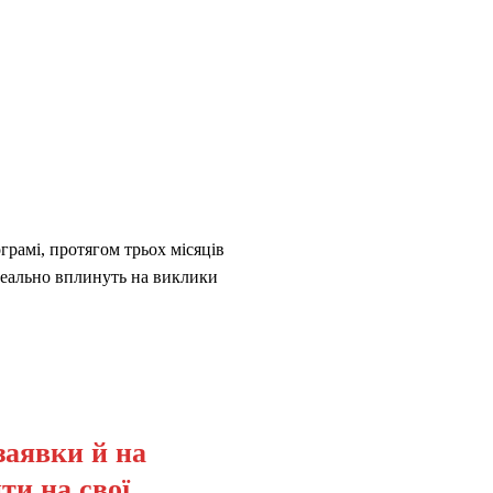
грамі, протягом трьох місяців
 реально вплинуть на виклики
заявки й на
ти на свої