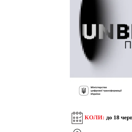
КОЛИ:
до 18 чер