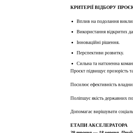
КРИТЕРІЇ ВІДБОРУ ПРОЄ
Вплив на подолання виклик
Використання відкритих да
Інноваційні рішення.
Перспективи розвитку.
Сильна та натхненна коман
Проєкт підвищує прозорість та
Посилює ефективність владни
Поліпшує якість державних по
Допомагає вирішувати соціальні
ЕТАПИ АКСЕЛЕРАТОРА
29 травня — 18 червня. Прий