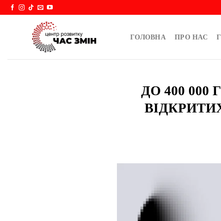
Skip
to
content
ГОЛОВНА
ПРО НАС
Г
ДО 400 00
ВІДКРИТИ