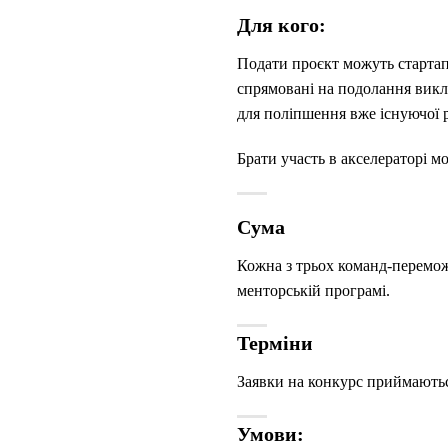
Для кого:
Подати проєкт можуть стартапи
спрямовані на подолання викл
для поліпшення вже існуючої 
Брати участь в акселераторі м
Сума
Кожна з трьох команд-перемож
менторській програмі.
Терміни
Заявки на конкурс приймають
Умови: