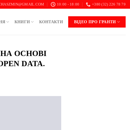
.CHASZMIN@GMAIL.COM
10:00 - 18:00
+380 (32) 226 78 79
НЯ
КНИГИ
КОНТАКТИ
ВІДЕО ПРО ГРАНТИ
 НА ОСНОВІ
PEN DATA.