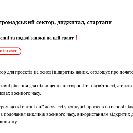
, громадський сектор, диджитал, стартапи
нні та подачі заявки на цей грант
ОЇ ЗАЯВКИ
атор для проєктів на основі відкритих даних, оголошує про почат
ивні рішення для підвищення прозорості та підзвітності, а тако
овах воєнного часу.
ромадські організації до участі у конкурсі проєктів на основі в
а подолання викликів воєнного часу, використанням відкритих 
озвитку.