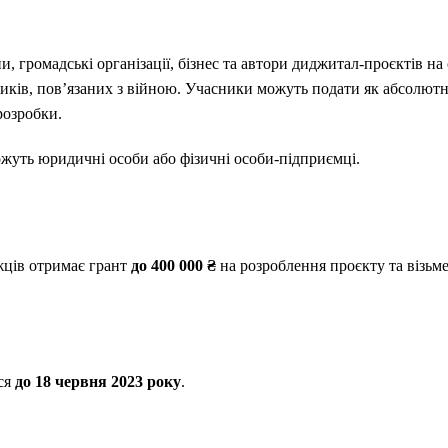
, громадські організації, бізнес та автори диджитал-проєктів на 
иків, пов’язаних з війною. Учасники можуть подати як абсолютно
розробки.
ожуть юридичні особи або фізичні особи-підприємці.
ців отримає грант
до 400 000 ₴
на розроблення проєкту та візьме
ся
до 18 червня 2023 року
.