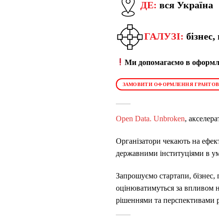
ДЕ:
вся Україна
ГАЛУЗІ:
бізнес
Ми допомагаємо в оформле
ЗАМОВИТИ ОФОРМЛЕННЯ ГРАНТОВ
Open Data. Unbroken
, акселер
Організатори чекають на ефект
державними інституціями в ум
Запрошуємо стартапи, бізнес, г
оцінюватимуться за впливом н
рішеннями та перспективами р