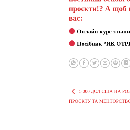
проєкти!? А щоб 
вас:
Онлайн курс з напи
Посібник “ЯК ОТР
5 000 ДОЛ США НА Р
ПРОЄКТУ ТА МЕНТОРСТВО