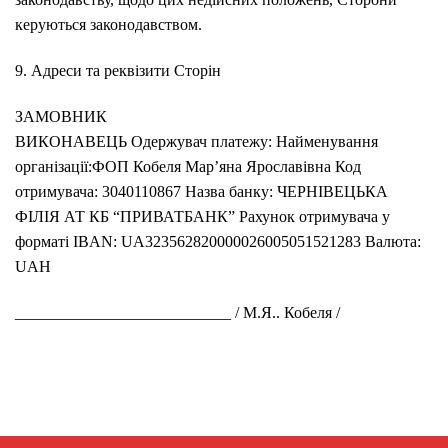
керуються законодавством.
9. Адреси та реквізити Сторін
ЗАМОВНИК
ВИКОНАВЕЦЬ Одержувач платежу: Найменування
організації:ФОП Кобеля Мар’яна Ярославівна Код
отримувача: 3040110867 Назва банку: ЧЕРНIВЕЦЬКА
ФIЛIЯ АТ КБ “ПРИВАТБАНК” Рахунок отримувача у
форматі IBAN: UA323562820000026005051521283 Валюта:
UAH
___________________________ / М.Я.. Кобеля /