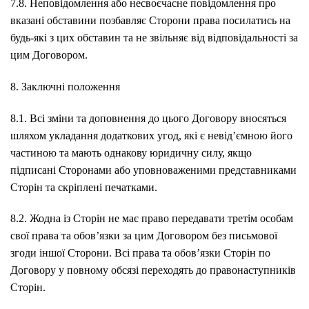
7.8. Неповідомлення або несвоєчасне повідомлення про
вказані обставини позбавляє Сторони права посилатись на
будь-які з цих обставин та не звільняє від відповідальності за
цим Договором.
8. Заключні положення
8.1. Всі зміни та доповнення до цього Договору вносяться
шляхом укладання додаткових угод, які є невід’ємною його
частиною та мають однакову юридичну силу, якщо
підписані Сторонами або уповноваженими представниками
Сторін та скріплені печатками.
8.2. Жодна із Сторін не має право передавати третім особам
свої права та обов’язки за цим Договором без письмової
згоди іншої Сторони. Всі права та обов’язки Сторін по
Договору у повному обсязі переходять до правонаступників
Сторін.