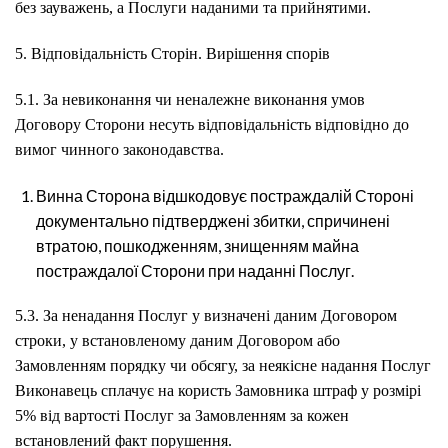
без зауважень, а Послуги наданими та прийнятими.
5. Відповідальність Сторін. Вирішення спорів
5.1. За невиконання чи неналежне виконання умов
Договору Сторони несуть відповідальність відповідно до
вимог чинного законодавства.
Винна Сторона відшкодовує постраждалій Стороні
документально підтверджені збитки, спричинені
втратою, пошкодженням, знищенням майна
постраждалої Сторони при наданні Послуг.
5.3. За ненадання Послуг у визначені даним Договором
строки, у встановленому даним Договором або
Замовленням порядку чи обсягу, за неякісне надання Послуг
Виконавець сплачує на користь Замовника штраф у розмірі
5% від вартості Послуг за Замовленням за кожен
встановлений факт порушення.