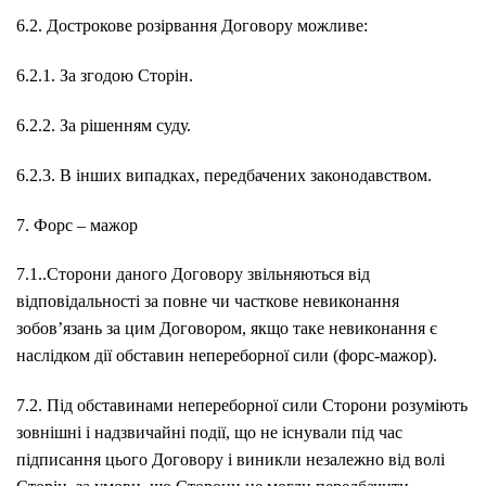
6.2. Дострокове розірвання Договору можливе:
6.2.1. За згодою Сторін.
6.2.2. За рішенням суду.
6.2.3. В інших випадках, передбачених законодавством.
7. Форс – мажор
7.1..Сторони даного Договору звільняються від
відповідальності за повне чи часткове невиконання
зобов’язань за цим Договором, якщо таке невиконання є
наслідком дії обставин непереборної сили (форс-мажор).
7.2. Під обставинами непереборної сили Сторони розуміють
зовнішні і надзвичайні події, що не існували під час
підписання цього Договору і виникли незалежно від волі