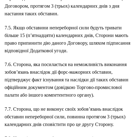
Договором, протягом 3 (трьох) календарних днів з дня
настання таких обставин.
7.5. Якщо обставини непереборної сили будуть тривати
більше 15 (п’ятнадцяти) календарних днів, Сторони мають
право припинити дію даного Договору, шляхом підписання
відповідної Додаткової угоди.
7.6. Сторона, яка посилається на неможливість виконання
зобов’язань внаслідок дії форс-мажорних обставин,
підтверджує факт існування та наслідки дії таких обставин
офіційним документом (довідкою Торгово-промислової
палати або іншого компетентного органу).
7.7. Сторона, що не виконує своїх зобов’язань внаслідок
обставин непереборної сили, повинна протягом 3 (трьох)
календарних днів сповістити про це другу Сторону.