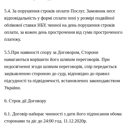
5.4. За порушення строків оплати Послуг, Замовник несе
відповідальність у формі сплати пені у розмірі подвійної
облікової ставки НБУ, чинної на день порушення строків
оплати, за кожен день прострочення від суми простроченого
платежу.
5.5.При наявності спору за Договором, Сторони
намагаються вирішити його шляхом переговорів. При
недосягненні згоди шляхом переговорів, спір передається
зацікавленою стороною до суду, відповідно до правил
підсудності та підвідомчості, встановлених законодавством
України.
6. Строк дії Договору
6.1. Договір набирає чинності з дати його підписання обома
сторонами та діє до 24:00 год. 11.12.2020р.