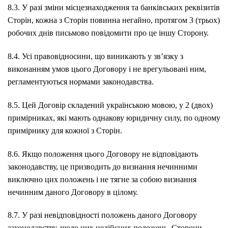
8.3. У разі зміни місцезнаходження та банківських реквізитів
Сторін, кожна з Сторін повинна негайно, протягом 3 (трьох)
робочих днів письмово повідомити про це іншу Сторону.
8.4. Усі правовідносини, що виникають у зв’язку з
виконанням умов цього Договору і не врегульовані ним,
регламентуються нормами законодавства.
8.5. Цей Договір складений українською мовою, у 2 (двох)
примірниках, які мають однакову юридичну силу, по одному
примірнику для кожної з Сторін.
8.6. Якщо положення цього Договору не відповідають
законодавству, це призводить до визнання нечинними
виключно цих положень і не тягне за собою визнання
нечинним даного Договору в цілому.
8.7. У разі невідповідності положень даного Договору
законодавству, щодо цих недійсних положень, Сторони