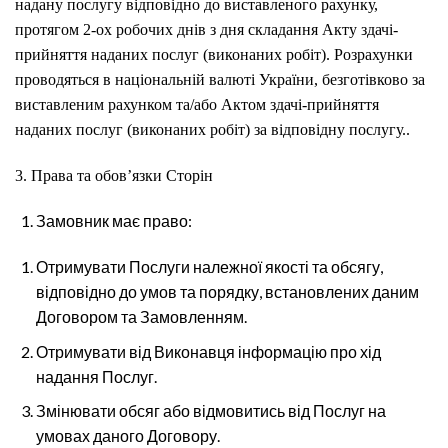
надану послугу відповідно до виставленого рахунку,
протягом 2-ох робочих днів з дня складання Акту здачі-
прийняття наданих послуг (виконаних робіт). Розрахунки
проводяться в національній валюті України, безготівково за
виставленим рахунком та/або Актом здачі-прийняття
наданих послуг (виконаних робіт) за відповідну послугу..
3. Права та обов’язки Сторін
Замовник має право:
Отримувати Послуги належної якості та обсягу,
відповідно до умов та порядку, встановлених даним
Договором та Замовленням.
Отримувати від Виконавця інформацію про хід
надання Послуг.
Змінювати обсяг або відмовитись від Послуг на
умовах даного Договору.