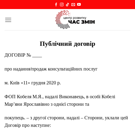
Skip
to
content
Публічний договір
ДОГОВІР № ____
про надання/продаж консультаційних послуг
м. Київ «11» грудня 2020 р.
ФОП Кобеля М.Я., надалі Виконавець, в особі Кобелі
Мар’яни Ярославівно з однієї сторони та
покупець. – з другої сторони, надалі – Сторони, уклали цей
Договір про наступне: