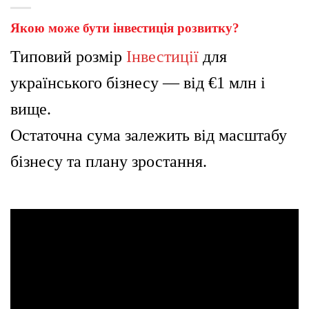
Якою може бути інвестиція розвитку?
Типовий розмір
Інвестиції
для
українського бізнесу — від €1 млн і
вище.
Остаточна сума залежить від масштабу
бізнесу та плану зростання.