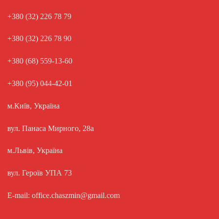
+380 (32) 226 78 79
+380 (32) 226 78 90
+380 (68) 559-13-60
+380 (95) 044-42-01
м.Київ, Україна
вул. Панаса Мирного, 28а
м.Львів, Україна
вул. Героїв УПА 73
E-mail: office.chaszmin@gmail.com