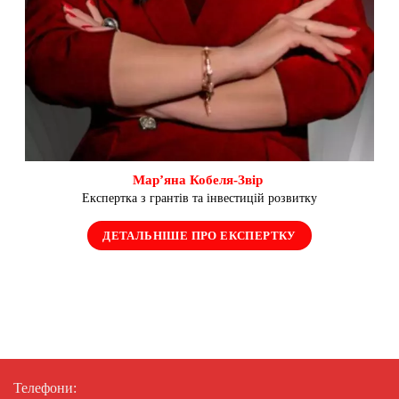
Мар’яна Кобеля-Звір
Експертка з грантів та інвестицій розвитку
ДЕТАЛЬНІШЕ ПРО ЕКСПЕРТКУ
Телефони: