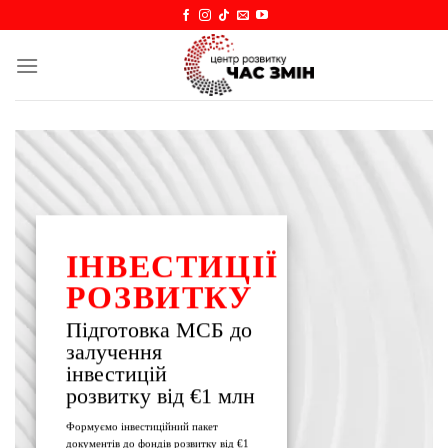
Skip
to
content
ІНВЕСТИЦІЇ
РОЗВИТКУ
Підготовка МСБ до
залучення
інвестицій
розвитку від €1 млн
Формуємо інвестиційний пакет
документів до фондів розвитку від €1