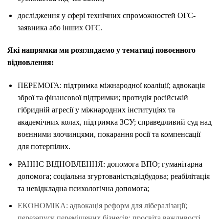
дослідження у сфері технічних спроможностей ОГС-
заявника або інших ОГС.
Які напрямки ми розглядаємо у тематиці повоєнного
відновлення:
ПЕРЕМОГА: підтримка міжнародної коаліції; адвокація
зброї та фінансової підтримки; протидія російській
гібридній агресії у міжнародних інституціях та
академічних колах, підтримка ЗСУ; справедливий суд над
воєнними злочинцями, покарання росії та компенсації
для потерпілих.
РАННЄ ВІДНОВЛЕННЯ: допомога ВПО; гуманітарна
допомога; соціальна згуртованість;відбудова; реабілітація
та невідкладна психологічна допомога;
ЕКОНОМІКА: адвокація реформ для лібералізації;
перезапуск переміщених бізнесів; просвіта важливості