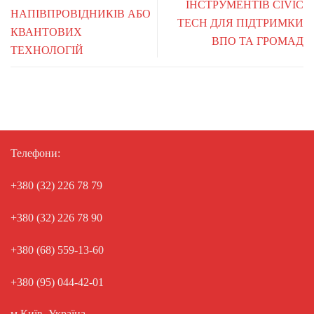
ІНСТРУМЕНТІВ CIVIC
НАПІВПРОВІДНИКІВ АБО
TECH ДЛЯ ПІДТРИМКИ
КВАНТОВИХ
ВПО ТА ГРОМАД
ТЕХНОЛОГІЙ
Телефони:
+380 (32) 226 78 79
+380 (32) 226 78 90
+380 (68) 559-13-60
+380 (95) 044-42-01
м.Київ, Україна