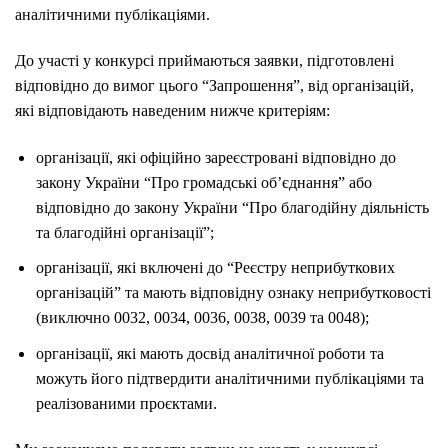
аналітичними публікаціями.
До участі у конкурсі приймаються заявки, підготовлені
відповідно до вимог цього “Запрошення”, від організацій,
які відповідають наведеним нижче критеріям:
організації, які офіційно зареєстровані відповідно до
закону України “Про громадські об’єднання” або
відповідно до закону України “Про благодійну діяльність
та благодійні організації”;
організації, які включені до “Реєстру неприбуткових
організацій” та мають відповідну ознаку неприбутковості
(виключно 0032, 0034, 0036, 0038, 0039 та 0048);
організації, які мають досвід аналітичної роботи та
можуть його підтвердити аналітичними публікаціями та
реалізованими проєктами.