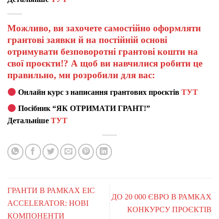
Можливо, ви захочете самостійно оформляти
грантові заявки й на постійній основі
отримувати безповоротні грантові кошти на
свої проєкти!? А щоб ви навчилися робити це
правильно, ми розробили для вас:
Онлайн курс з написання грантових проєктів
ТУТ
Посібник “ЯК ОТРИМАТИ ГРАНТ!”
Детальніше
ТУТ
ГРАНТИ В РАМКАХ EIC
ДО 20 000 ЄВРО В РАМКАХ
ACCELERATOR: НОВІ
КОНКУРСУ ПРОЄКТІВ
КОМПОНЕНТИ