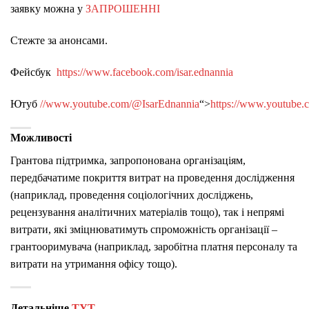
заявку можна у
ЗАПРОШЕННІ
Стежте за анонсами.
Фейсбук
https://www.facebook.com/isar.ednannia
Ютуб
//www.youtube.com/@IsarEdnannia
“>
https://www.youtube.
Можливості
Грантова підтримка, запропонована організаціям,
передбачатиме покриття витрат на проведення дослідження
(наприклад, проведення соціологічних досліджень,
рецензування аналітичних матеріалів тощо), так і непрямі
витрати, які зміцнюватимуть спроможність організації –
грантооримувача (наприклад, заробітна платня персоналу та
витрати на утримання офісу тощо).
Детальніше
ТУТ