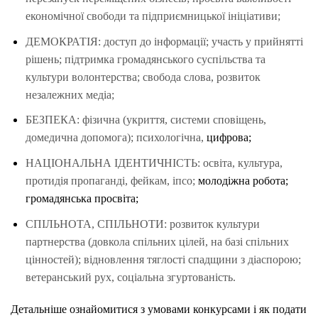
економічної свободи та підприємницької ініціативи;
ДЕМОКРАТІЯ: доступ до інформації; участь у прийнятті
рішень; підтримка громадянського суспільства та
культури волонтерства; свобода слова, розвиток
незалежних медіа;
БЕЗПЕКА: фізична (укриття, системи сповіщень,
домедична допомога); психологічна,
цифрова;
НАЦІОНАЛЬНА ІДЕНТИЧНІСТЬ: освіта, культура,
протидія пропаганді, фейкам, іпсо;
молодіжна робота;
громадянська просвіта;
СПІЛЬНОТА, СПІЛЬНОТИ: розвиток культури
партнерства (довкола спільних цілей, на базі спільних
цінностей); відновлення тяглості спадщини з діаспорою;
ветеранський рух, соціальна згуртованість.
Детальніше ознайомитися з умовами конкурсами і як подати