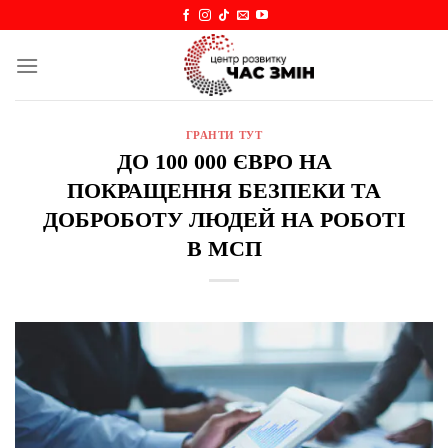
Skip
to
content
ГРАНТИ ТУТ
ДО 100 000 ЄВРО НА
ПОКРАЩЕННЯ БЕЗПЕКИ ТА
ДОБРОБОТУ ЛЮДЕЙ НА РОБОТІ
В МСП