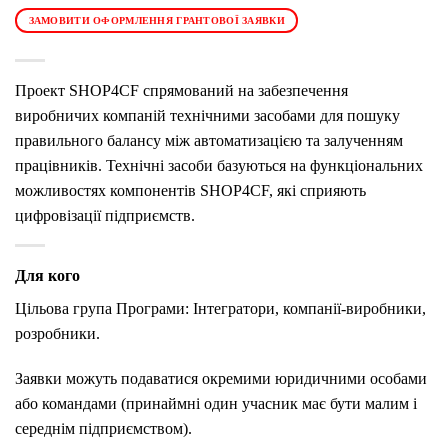
ЗАМОВИТИ ОФОРМЛЕННЯ ГРАНТОВОЇ ЗАЯВКИ
Проект SHOP4CF спрямований на забезпечення
виробничих компаній технічними засобами для пошуку
правильного балансу між автоматизацією та залученням
працівників. Технічні засоби базуються на функціональних
можливостях компонентів SHOP4CF, які сприяють
цифровізації підприємств.
Для кого
Цільова група Програми: Інтегратори, компанії-виробники,
розробники.
Заявки можуть подаватися окремими юридичними особами
або командами (принаймні один учасник має бути малим і
середнім підприємством).