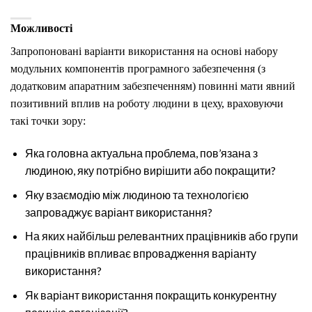
Можливості
Запропоновані варіанти використання на основі набору
модульних компонентів програмного забезпечення (з
додатковим апаратним забезпеченням) повинні мати явний
позитивний вплив на роботу людини в цеху, враховуючи
такі точки зору:
Яка головна актуальна проблема, пов’язана з
людиною, яку потрібно вирішити або покращити?
Яку взаємодію між людиною та технологією
запроваджує варіант використання?
На яких найбільш релевантних працівників або групи
працівників впливає впровадження варіанту
використання?
Як варіант використання покращить конкурентну