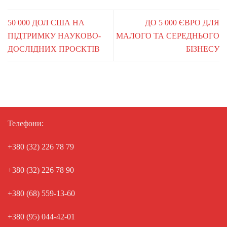
50 000 ДОЛ США НА
ДО 5 000 ЄВРО ДЛЯ
ПІДТРИМКУ НАУКОВО-
МАЛОГО ТА СЕРЕДНЬОГО
ДОСЛІДНИХ ПРОЄКТІВ
БІЗНЕСУ
Телефони:
+380 (32) 226 78 79
+380 (32) 226 78 90
+380 (68) 559-13-60
+380 (95) 044-42-01