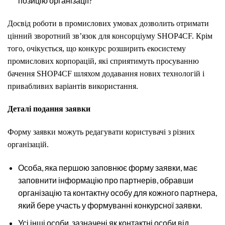
позицію організації?
Досвід роботи в промислових умовах дозволить отримати
цінний зворотний зв’язок для консорціуму SHOP4CF. Крім
того, очікується, що конкурс розширить екосистему
промислових корпорацій, які сприятимуть просуванню
бачення SHOP4CF шляхом додавання нових технологій і
привабливих варіантів використання.
Деталі подання заявки
Форму заявки можуть редагувати користувачі з різних
організацій.
Особа, яка першою заповнює форму заявки, має
заповнити інформацію про партнерів, обравши
організацію та контактну особу для кожного партнера,
який бере участь у формуванні конкурсної заявки.
Усі інші особи, зазначені як контактні особи від