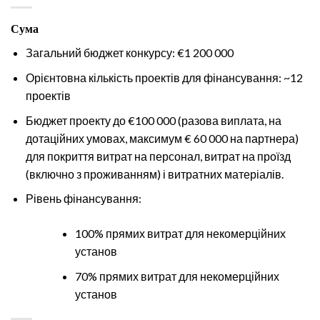
Сума
Загальний бюджет конкурсу: €1 200 000
Орієнтовна кількість проектів для фінансування: ~12
проектів
Бюджет проекту до €100 000 (разова виплата, на
дотаційних умовах, максимум € 60 000 на партнера)
для покриття витрат на персонал, витрат на проїзд
(включно з проживанням) і витратних матеріалів.
Рівень фінансування:
100% прямих витрат для некомерційних
установ
70% прямих витрат для некомерційних
установ