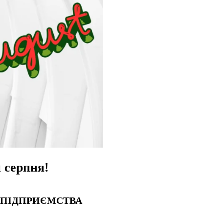
 серпня!
О ПІДПРИЄМСТВА