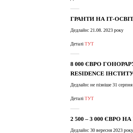
ГРАНТИ НА ІТ-ОСВІТ
Дедлайн:
21.08.
2023 року
Деталі
ТУТ
8 000 ЄВРО ГОНОРА
RESIDENCE ІНСТИТ
Дедлайн:
не пізніше 31 серпня
Деталі
ТУТ
2 500 – 3 000 ЄВР
Дедлайн:
30 вересня 2023 р
ок