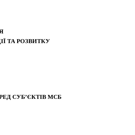
Я
Ї ТА РОЗВИТКУ
ЕД СУБ’ЄКТІВ МСБ