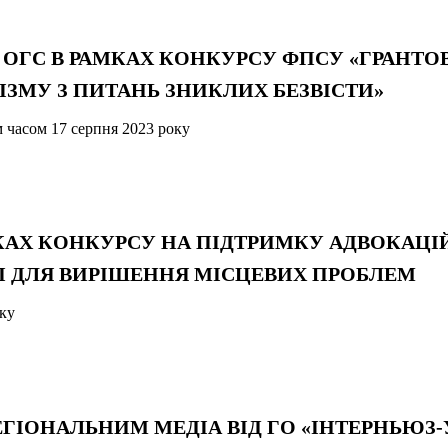
ДЛЯ ОГС В РАМКАХ КОНКУРСУ ФПСУ «ГРАНТ
ЗМУ З ПИТАНЬ ЗНИКЛИХ БЕЗВІСТИ»
м часом 17 серпня 2023 року
РАМКАХ КОНКУРСУ НА ПІДТРИМКУ АДВОКАЦ
П ДЛЯ ВИРІШЕННЯ МІСЦЕВИХ ПРОБЛЕМ
оку
ЕГІОНАЛЬНИМ МЕДІА ВІД ГО «ІНТЕРНЬЮЗ-