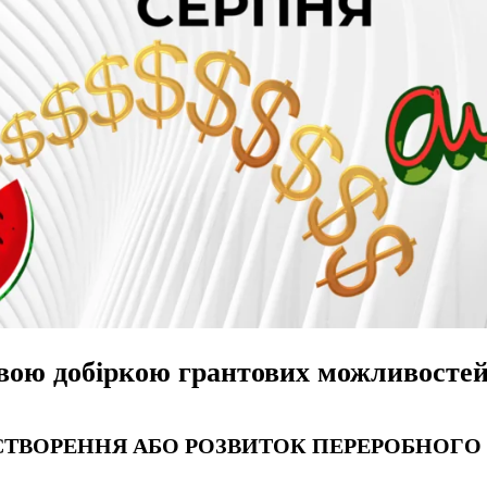
вою добіркою грантових можливостей
НА СТВОРЕННЯ АБО РОЗВИТОК ПЕРЕРОБНОГ