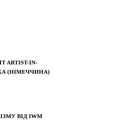
 ARTIST-IN-
КА (НІМЕЧЧИНА)
НІЗМУ ВІД IWM