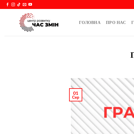
Skip
to
content
ГОЛОВНА
ПРО НАС
Г
01
Сер