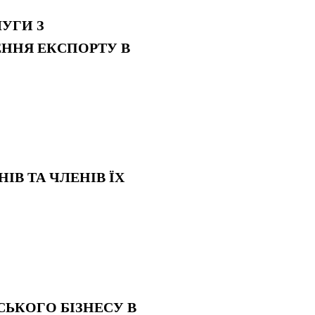
ЛУГИ З
ННЯ ЕКСПОРТУ В
НІВ ТА ЧЛЕНІВ ЇХ
НСЬКОГО БІЗНЕСУ В