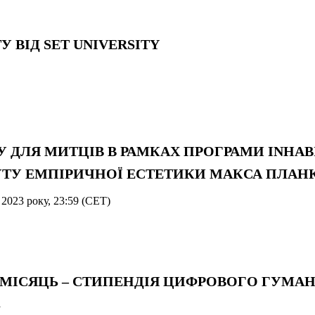
У ВІД SET UNIVERSITY
РУ ДЛЯ МИТЦІВ В РАМКАХ ПРОГРАМИ INHABIT
УТУ ЕМПІРИЧНОЇ ЕСТЕТИКИ МАКСА ПЛАН
 2023 року, 23:59 (CET)
О НА МІСЯЦЬ – СТИПЕНДІЯ ЦИФРОВОГО ГУМА
у