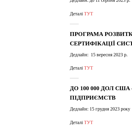
Дедлайн:
до 11 серпня
2023 р.
Деталі
ТУТ
ПРОГРАМА РОЗВИТ
СЕРТИФІКАЦІЇ СИС
Дедлайн: 15 вересня 2023 р.
Деталі
ТУТ
ДО 100 000 ДОЛ СШ
ПІДПРИЄМСТВ
Дедлайн:
15 грудня 2023 року
Деталі
ТУТ