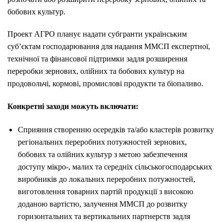
бобових культур.
Проект АГРО планує надати субгранти українським
суб’єктам господарювання для надання ММСП експертної,
технічної та фінансової підтримки задля розширення
переробки зернових, олійних та бобових культур на
продовольчі, кормові, промислові продукти та біопаливо.
Конкретні заходи можуть включати:
Сприяння створенню осередків та/або кластерів розвитку
регіональних переробних потужностей зернових,
бобових та олійних культур з метою забезпечення
доступу мікро-, малих та середніх сільськогосподарських
виробників до локальних переробних потужностей,
виготовлення товарних партій продукції з високою
доданою вартістю, залучення ММСП до розвитку
горизонтальних та вертикальних партнерств задля