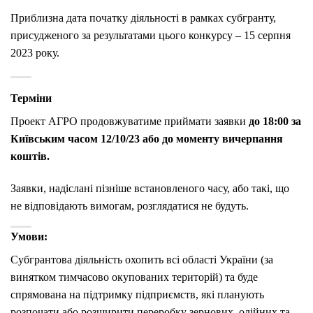
Приблизна дата початку діяльності в рамках субгранту,
присудженого за результатами цього конкурсу – 15 серпня
2023 року.
Терміни
Проект АГРО продовжуватиме приймати заявки
до 18:00 за
Київським часом 12/10/23 або до моменту вичерпання
коштів.
Заявки, надіслані пізніше встановленого часу, або такі, що
не відповідають вимогам, розглядатися не будуть.
Умови:
Субгрантова діяльність охопить всі області України (за
винятком тимчасово окупованих територій) та буде
спрямована на підтримку підприємств, які планують
розпочати або розширити переробку зернових, олійних та