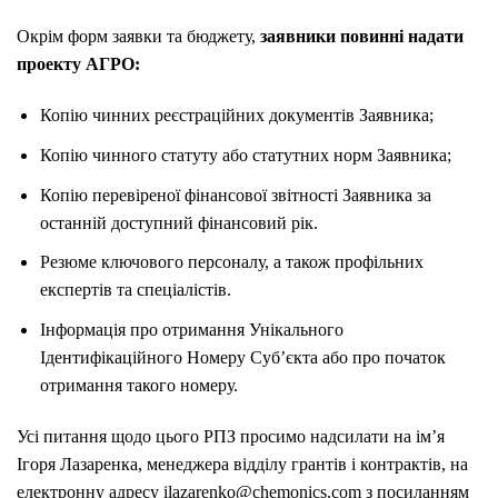
Окрім форм заявки та бюджету,
заявники повинні надати
проекту АГРО:
Копію чинних реєстраційних документів Заявника;
Копію чинного статуту або статутних норм Заявника;
Копію перевіреної фінансової звітності Заявника за
останній доступний фінансовий рік.
Резюме ключового персоналу, а також профільних
експертів та спеціалістів.
Інформація про отримання Унікального
Ідентифікаційного Номеру Суб’єкта або про початок
отримання такого номеру.
Усі питання щодо цього РПЗ просимо надсилати на ім’я
Ігоря Лазаренка, менеджера відділу грантів і контрактів, на
електронну адресу ilazarenko@chemonics.com з посиланням