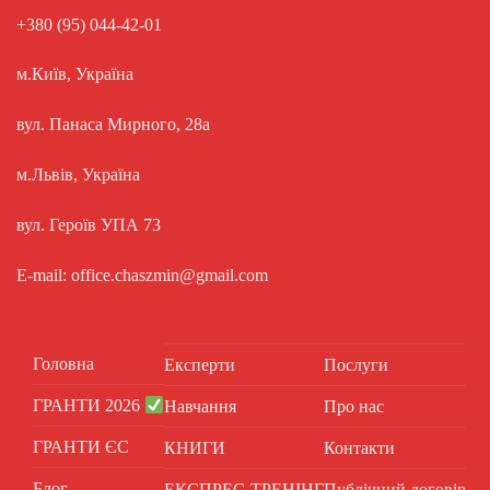
+380 (95) 044-42-01
м.Київ, Україна
вул. Панаса Мирного, 28а
м.Львів, Україна
вул. Героїв УПА 73
E-mail: office.chaszmin@gmail.com
Головна
Експерти
Послуги
ГРАНТИ 2026
Навчання
Про нас
ГРАНТИ ЄС
КНИГИ
Контакти
Блог
ЕКСПРЕС-ТРЕНІНГ
Публічний договір