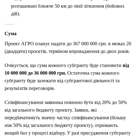
розташовані ближче 50 км до лінії зіткнення (бойових
дій).
Сума
Проект АГРО планує надати до 367 000 000 грн. в межах 20
(двадцяти) проєктів, терміном впровадження до двох років.
Очікується, що сума кожного субгранту буде становити
від
10 000 000 до 36 000 000 грн.
Остаточна сума кожного
субгранту буде залежати від субгрантової діяльності та
результатів переговорів.
Співфінансування заявника повинно бути від 20% до 50%
від загального бюджету проекту. Заявки, які
передбачатимуть значну частку співфінансування (більшу
ніж 50% від загального бюджету проекту), отримають
вищий бал у процесі відбору. У разі присудження субгранту