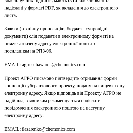
власноручних підписів, мають бути відскановані та
надіслані у форматі PDF, як вкладення до електронного
листа.
Заявки (технічну пропозицію, бюджет і супровідні
документи) слід подавати в електронному форматі на
нижчезазначену адресу електронної пошти з
посиланням на PПЗ-06.
EMAIL: agro.subawards@chemonics.com
Проект АГРО письмово підтвердить отримання форми
концепції субгрантовоого проекту, подану на вищевказану
електронну адресу. Якщо відповідь від Проекту АГРО не
надійшла, заявникам рекомендується надіслати
повідомлення електронною поштою на наступну
електронну адресу:
EMAIL: ilazarenko@chemonics.com