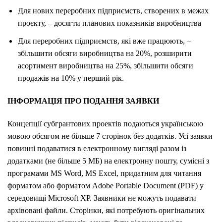
Для нових переробних підприємств, створених в межах
проєкту, – досягти планових показників виробництва
Для переробних підприємств, які вже працюють, –
збільшити обсяги виробництва на 20%, розширити
асортимент виробництва на 25%, збільшити обсяги
продажів на 10% у перший рік.
ІНФОРМАЦІЯ ПРО ПОДАННЯ ЗАЯВКИ
Концепції субгрантових проектів подаються українською
мовою обсягом не більше 7 сторінок без додатків. Усі заявки
повинні подаватися в електронному вигляді разом із
додатками (не більше 5 МБ) на електронну пошту, сумісні з
програмами MS Word, MS Excel, придатним для читання
форматом або форматом Adobe Portable Document (PDF) у
середовищі Microsoft XP. Заявники не можуть подавати
архівовані файли. Сторінки, які потребують оригінальних