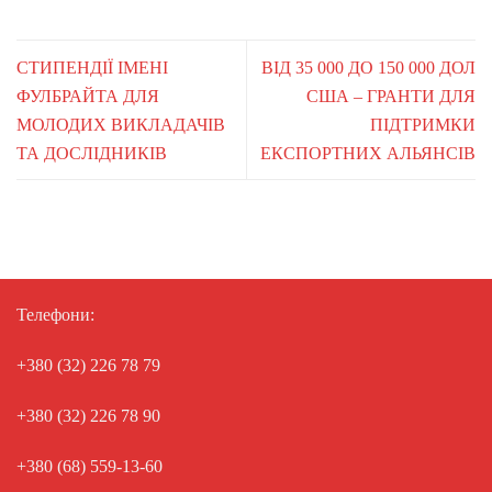
СТИПЕНДІЇ ІМЕНІ
ВІД 35 000 ДО 150 000 ДОЛ
ФУЛБРАЙТА ДЛЯ
США – ГРАНТИ ДЛЯ
МОЛОДИХ ВИКЛАДАЧІВ
ПІДТРИМКИ
ТА ДОСЛІДНИКІВ
ЕКСПОРТНИХ АЛЬЯНСІВ
Телефони:
+380 (32) 226 78 79
+380 (32) 226 78 90
+380 (68) 559-13-60