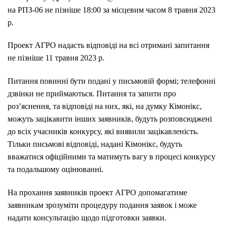
на РПЗ-06 не пізніше 18:00 за місцевим часом 8 травня 2023
р.
Проект АГРО надасть відповіді на всі отримані запитання
не пізніше 11 травня 2023 р.
Питання повинні бути подані у письмовій формі; телефонні
дзвінки не приймаються. Питання та запити про
роз’яснення, та відповіді на них, які, на думку Кімонікс,
можуть зацікавити інших заявників, будуть розповсюджені
до всіх учасників конкурсу, які виявили зацікавленість.
Тільки письмові відповіді, надані Кімонікс, будуть
вважатися офіційними та матимуть вагу в процесі конкурсу
та подальшому оцінюванні.
На прохання заявників проект AГРО допомагатиме
заявникам зрозуміти процедуру подання заявок і може
надати консультацію щодо підготовки заявки.