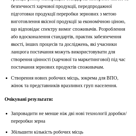
безпечності харчової продукції, передпродажної
підготовки продукції переробки зернових з метою
виготовлення якісної продукції за економічною ціною,
що відповідає спектру вимог споживачів. Розроблення
або вдосконалення стандартів, практик забезпечення
якості, інших процесів та досліджень, які учасники
ланцюга постачання можуть використовувати для
створення цінності (харчової та маркетингової) під час
постачання зернових продуктів споживачам.
Створення нових робочих місць, зокрема для ВПО,
жінок та представників вразливих груп населення.
Очікувані результати:
Запровадити не менше ніж дві нові технології доробки/
переробки зерна
Збільшити кількість робочих місць