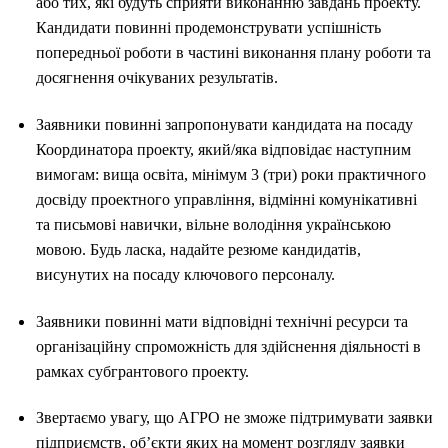
або тих, які будуть сприяти виконанню завдань проекту.
Кандидати повинні продемонструвати успішність
попередньої роботи в частині виконання плану роботи та
досягнення очікуваних результатів.
Заявники повинні запропонувати кандидата на посаду
Координатора проекту, який/яка відповідає наступним
вимогам: вища освіта, мінімум 3 (три) роки практичного
досвіду проектного управління, відмінні комунікативні
та письмові навички, вільне володіння українською
мовою. Будь ласка, надайте резюме кандидатів,
висунутих на посаду ключового персоналу.
Заявники повинні мати відповідні технічні ресурси та
організаційну спроможність для здійснення діяльності в
рамках субгрантового проекту.
Звертаємо увагу, що АГРО не зможе підтримувати заявки
підприємств, об’єкти яких на момент розгляду заявки