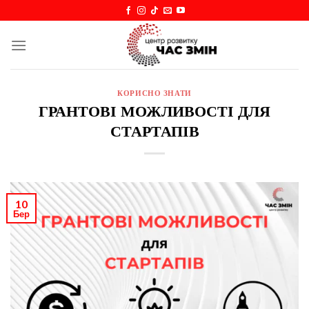
Skip
to
content
КОРИСНО ЗНАТИ
ГРАНТОВІ МОЖЛИВОСТІ ДЛЯ
СТАРТАПІВ
10
Бер