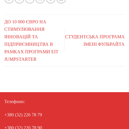
ДО 10 000 ЄВРО НА
СТИМУЛЮВАННЯ
ІННОВАЦІЙ ТА
СТУДЕНТСЬКА ПРОГРАМА
ПІДПРИЄМНИЦТВА В
ІМЕНІ ФУЛБРАЙТА
РАМКАХ ПРОГРАМИ EIT
JUMPSTARTER
Телефони:
+380 (32) 226 78 79
+380 (32) 226 78 90