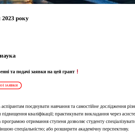
 2023 року
 наука
нні та подачі заявки на цей грант
ОЇ ЗАЯВКИ
 аспірантам поєднувати навчання та самостійне дослідження рі
 підвищення кваліфікації;
практикувати викладання через асист
 програмою отримання ступеня дозволяє студенту спеціалізувати
 іншою спеціальністю;
або розширити академічну перспективу.