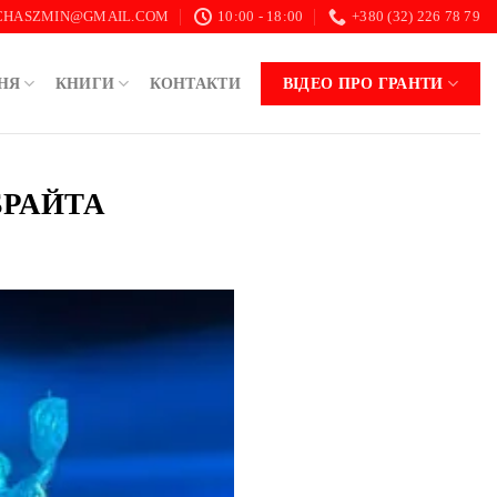
.CHASZMIN@GMAIL.COM
10:00 - 18:00
+380 (32) 226 78 79
НЯ
КНИГИ
КОНТАКТИ
ВІДЕО ПРО ГРАНТИ
БРАЙТА