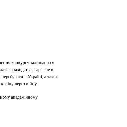
едення конкурсу залишається
атів знаходяться зараз не в
перебувати в Україні, а також
країну через війну.
вному академічному