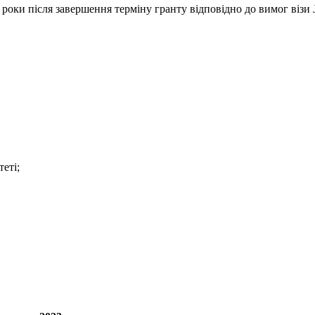
 роки після завершення терміну гранту відповідно до вимог візи
еті;