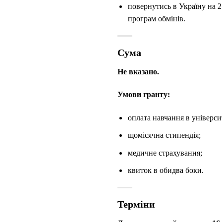
повернутись в Україну на 2
програм обмінів.
Сума
Не вказано.
Умови гранту:
оплата навчання в університ
щомісячна стипендія;
медичне страхування;
квиток в обидва боки.
Терміни