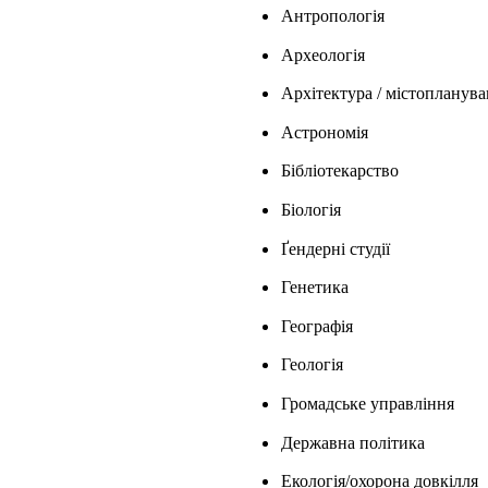
Антропологія
Археологія
Архітектура / містопланув
Астрономія
Бібліотекарство
Біологія
Ґендерні студії
Генетика
Географія
Геологія
Громадське управління
Державна політика
Екологія/охорона довкілля