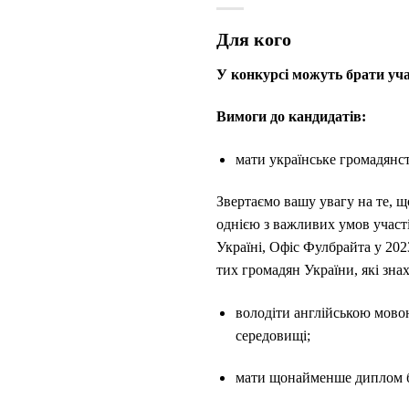
Для кого
У конкурсі можуть брати уча
Вимоги до кандидатів:
мати українське громадянст
Звертаємо вашу увагу на те, щ
однією з важливих умов участі
Україні, Офіс Фулбрайта у 202
тих громадян України, які зна
володіти англійською мово
середовищі;
мати щонайменше диплом бак