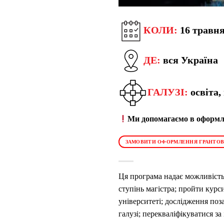
КОЛИ:
16 травня
ДЕ:
вся Україна
ГАЛУЗІ:
освіта,
Ми допомагаємо в оформле
ЗАМОВИТИ ОФОРМЛЕННЯ ГРАНТОВ
Ця програма надає можливість
ступінь магістра;
пройти курси
університеті;
дослідження поза
галузі;
перекваліфікуватися за