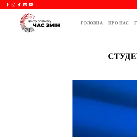
Skip
to
content
ГОЛОВНА
ПРО НАС
Г
СТУДЕ