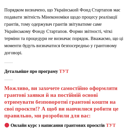
Порядком визначено, що Український Фонд Стартапов має
подавати звітність Мінекономіки щодо процесу реалізації
грантів, тому одержувач грантів звітуватиме саме
Українському Фонду Стартапов. Форми звітності, чіткі
терміни та процедури не визначає порядок. Вважаємо, що ці
моменти будуть визначатися безпосередньо у грантовому
договорі.
Детальніше про програму
ТУТ
Можливо, ви захочете самостійно оформляти
грантові заявки й на постійній основі
отримувати безповоротні грантові кошти на
свої проєкти!? А щоб ви навчилися робити це
правильно, ми розробили для вас:
Онлайн курс з написання грантових проєктів
ТУТ