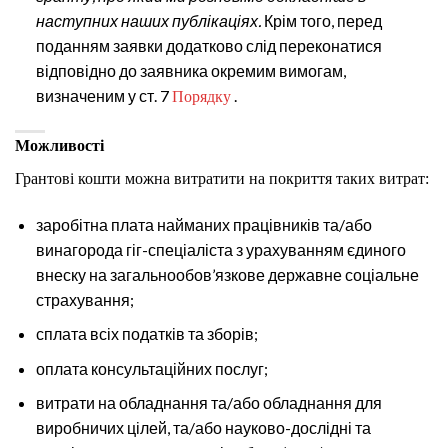
наступних наших публікаціях.
Крім того, перед
поданням заявки додатково слід переконатися
відповідно до заявника окремим вимогам,
визначеним у ст. 7
.
Порядку
Можливості
Грантові кошти можна витратити на покриття таких витрат:
заробітна плата найманих працівників та/або
винагорода гіг-спеціаліста з урахуванням єдиного
внеску на загальнообов’язкове державне соціальне
страхування;
сплата всіх податків та зборів;
оплата консультаційних послуг;
витрати на обладнання та/або обладнання для
виробничих цілей, та/або науково-дослідні та