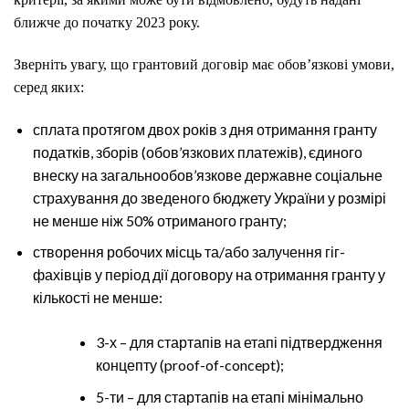
ближче до початку 2023 року.
Зверніть увагу, що грантовий договір має обов’язкові умови,
серед яких:
сплата протягом двох років з дня отримання гранту
податків, зборів (обов’язкових платежів), єдиного
внеску на загальнообов’язкове державне соціальне
страхування до зведеного бюджету України у розмірі
не менше ніж 50% отриманого гранту;
створення робочих місць та/або залучення гіг-
фахівців у період дії договору на отримання гранту у
кількості не менше:
3-х – для стартапів на етапі підтвердження
концепту (proof-of-concept);
5-ти – для стартапів на етапі мінімально