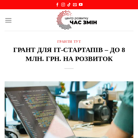
Skip
to
content
ГРАНТИ ТУТ
ГРАНТ ДЛЯ ІТ-СТАРТАПІВ – ДО 8
МЛН. ГРН. НА РОЗВИТОК