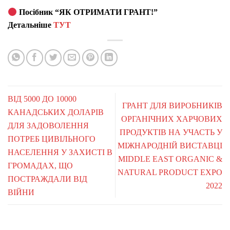
Посібник “ЯК ОТРИМАТИ ГРАНТ!”
Детальніше
ТУТ
ВІД 5000 ДО 10000
ГРАНТ ДЛЯ ВИРОБНИКІВ
КАНАДСЬКИХ ДОЛАРІВ
ОРГАНІЧНИХ ХАРЧОВИХ
ДЛЯ ЗАДОВОЛЕННЯ
ПРОДУКТІВ НА УЧАСТЬ У
ПОТРЕБ ЦИВІЛЬНОГО
МІЖНАРОДНІЙ ВИСТАВЦІ
НАСЕЛЕННЯ У ЗАХИСТІ В
MIDDLE EAST ORGANIC &
ГРОМАДАХ, ЩО
NATURAL PRODUCT EXPO
ПОСТРАЖДАЛИ ВІД
2022
ВІЙНИ