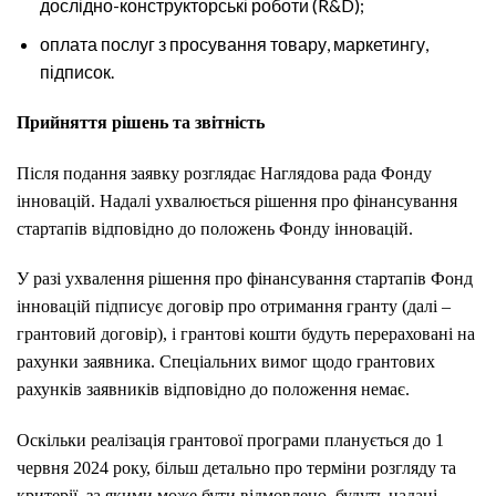
дослідно-конструкторські роботи (R&D);
оплата послуг з просування товару, маркетингу,
підписок.
Прийняття рішень та звітність
Після подання заявку розглядає Наглядова рада Фонду
інновацій. Надалі ухвалюється рішення про фінансування
стартапів відповідно до положень Фонду інновацій.
У разі ухвалення рішення про фінансування стартапів Фонд
інновацій підписує договір про отримання гранту (далі –
грантовий договір), і грантові кошти будуть перераховані на
рахунки заявника. Спеціальних вимог щодо грантових
рахунків заявників відповідно до положення немає.
Оскільки реалізація грантової програми планується до 1
червня 2024 року, більш детально про терміни розгляду та
критерії, за якими може бути відмовлено, будуть надані