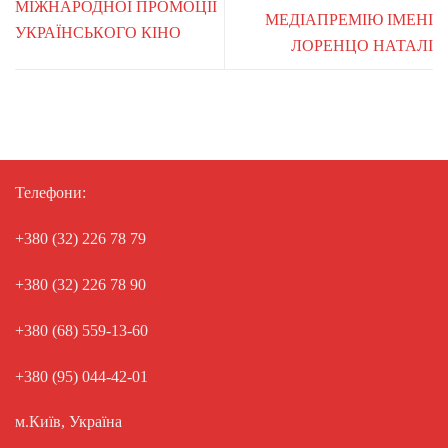
МІЖНАРОДНОЇ ПРОМОЦІЇ
МЕДІАПРЕМІЮ ІМЕНІ
УКРАЇНСЬКОГО КІНО
ЛОРЕНЦО НАТАЛІ
Телефони:
+380 (32) 226 78 79
+380 (32) 226 78 90
+380 (68) 559-13-60
+380 (95) 044-42-01
м.Київ, Україна