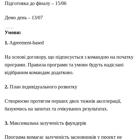
Підготовка до фіналу – 15/06
Демо день – 13/07
Умови:
1.​​
Agreement-based
На основі договору, що підписується з командою на початку
програми. Правила програми та умови будуть надіслані
відібраним командам додатково.
2.​​
План індивідуального розвитку
Створюємо протягом перших двох тижнів акселерації,
базуючись на запитах та очікуваних результатах.
3.​​
Максимальна залученість фаундерів
Програма вимагає залученість засновників у проект не