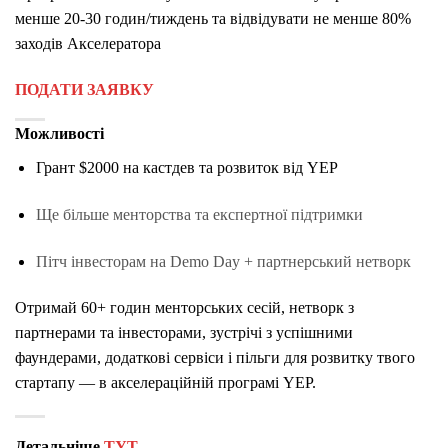
менше 20-30 годин/тиждень та відвідувати не менше 80%
заходів Акселератора
ПОДАТИ ЗАЯВКУ
Можливості
Грант $2000 на кастдев та розвиток від YEP
Ще більше менторства та експертної підтримки
Пітч інвесторам на Demo Day + партнерський нетворк
Отримай 60+ годин менторських сесій, нетворк з
партнерами та інвесторами, зустрічі з успішними
фаундерами, додаткові сервіси і пільги для розвитку твого
стартапу — в акселераційній програмі YEP.
Детальніше
ТУТ