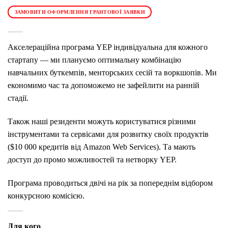
ЗАМОВИТИ ОФОРМЛЕННЯ ГРАНТОВОЇ ЗАЯВКИ
Акселераційна програма YEP індивідуальна для кожного
стартапу — ми плануємо оптимальну комбінацію
навчальних буткемпів, менторських сесій та воркшопів. Ми
економимо час та допоможемо не зафейлити на ранній
стадії.
Також наші резиденти можуть користуватися різними
інструментами та сервісами для розвитку своїх продуктів
($10 000 кредитів від Amazon Web Services). Та мають
доступ до промо можливостей та нетворку YEP.
Програма проводиться двічі на рік за попереднім відбором
конкурсною комісією.
Для кого