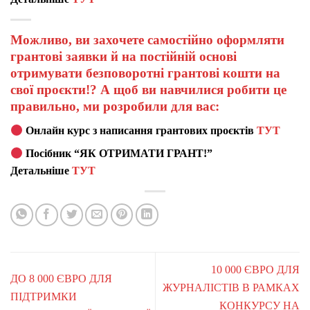
Можливо, ви захочете самостійно оформляти
грантові заявки й на постійній основі
отримувати безповоротні грантові кошти на
свої проєкти!? А щоб ви навчилися робити це
правильно, ми розробили для вас:
Онлайн курс з написання грантових проєктів
ТУТ
Посібник “ЯК ОТРИМАТИ ГРАНТ!”
Детальніше
ТУТ
10 000 ЄВРО ДЛЯ
ДО 8 000 ЄВРО ДЛЯ
ЖУРНАЛІСТІВ В РАМКАХ
ПІДТРИМКИ
КОНКУРСУ НА