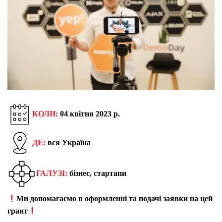
КОЛИ:
04 квітня 2023 р.
ДЕ:
вся Україна
ГАЛУЗІ:
бізнес, стартапи
Ми допомагаємо в оформленні та подачі заявки на цей
грант