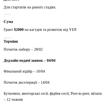
Для стартапів на ранніх стадіях.
Сума
Грант
$2000
на кастдев та розвиток від YEP.
Терміни
Початок набору – 28/02
Дедлайн подачі заявок – 04/04
Фінальний відбір – 10/04
Початок акселерації – 14/04
Буткемпи, менторські сесії, фідбек-сесії, Peer-to-peer, мітапи
– 12 тижнів