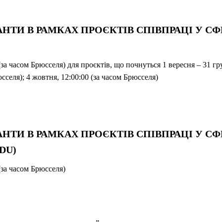
ГРАНТИ В РАМКАХ ПРОЄКТІВ СПІВПРАЦІ У СФ
(за часом Брюсселя) для проєктів, що почнуться 1 вересня – 31 г
юсселя); 4 жовтня, 12:00:00 (за часом Брюсселя)
ГРАНТИ В РАМКАХ ПРОЄКТІВ СПІВПРАЦІ У СФ
DU)
(за часом Брюсселя)