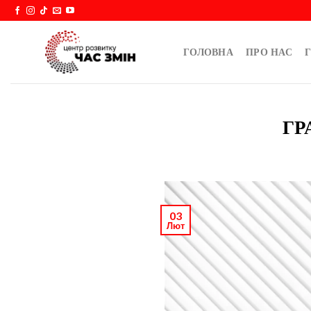
Skip
to
content
ГОЛОВНА
ПРО НАС
Г
ГР
03
Лют