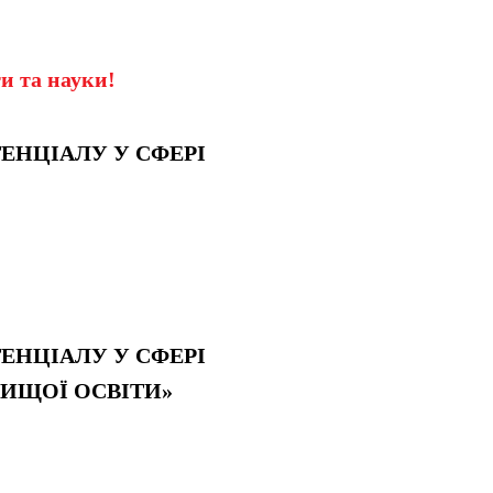
и та науки!
ТЕНЦІАЛУ У СФЕРІ
ТЕНЦІАЛУ У СФЕРІ
ВИЩОЇ ОСВІТИ»