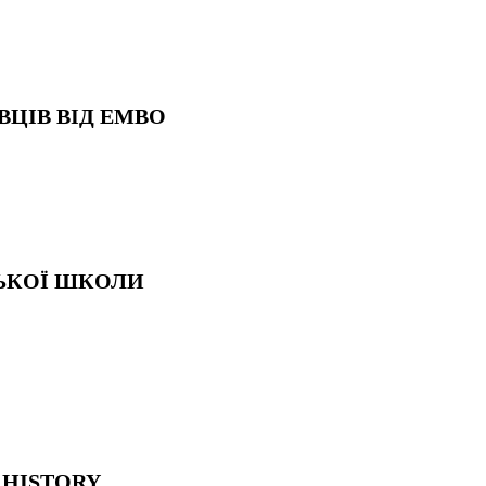
ВЦІВ ВІД EMBO
ЬКОЇ ШКОЛИ
.HISTORY