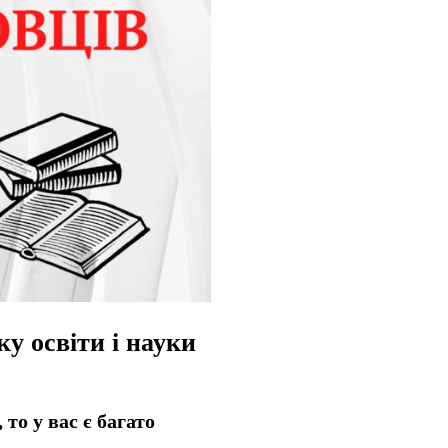
у освіти і науки
о у вас є багато