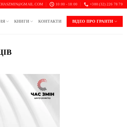
.CHASZMIN@GMAIL.COM
10:00 - 18:00
+380 (32) 226 78 79
НЯ
КНИГИ
КОНТАКТИ
ВІДЕО ПРО ГРАНТИ
ЦІВ