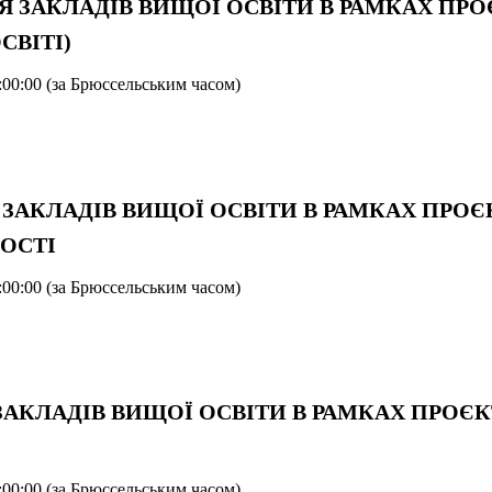
 ДЛЯ ЗАКЛАДІВ ВИЩОЇ ОСВІТИ В РАМКАХ П
СВІТІ)
:00:00 (за Брюссельським часом)
ЛЯ ЗАКЛАДІВ ВИЩОЇ ОСВІТИ В РАМКАХ ПРО
ОСТІ
:00:00 (за Брюссельським часом)
Я ЗАКЛАДІВ ВИЩОЇ ОСВІТИ В РАМКАХ ПРОЄ
:00:00 (за Брюссельським часом)