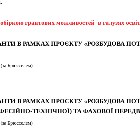
.
обіркою грантових можливостей в галузях освіт
РАНТИ В РАМКАХ ПРОЄКТУ «РОЗБУДОВА ПО
 (за Брюсселем)
 ГРАНТИ В РАМКАХ ПРОЄКТУ «РОЗБУДОВА ПО
ФЕСІЙНО-ТЕХНІЧНОЇ) ТА ФАХОВОЇ ПЕРЕД
 (за Брюсселем)