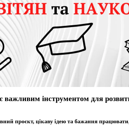
 є важливим інструментом для розвитк
ний проєкт, цікаву ідею та бажання працювати, т