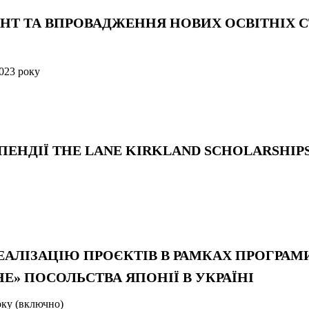
МОНТ ТА ВПРОВАДЖЕННЯ НОВИХ ОСВІТНІХ С
023 року
ТИПЕНДІЇ THE LANE KIRKLAND SCHOLARSHIP
РЕАЛІЗАЦІЮ ПРОЄКТІВ В РАМКАХ ПРОГРАМ
» ПОСОЛЬСТВА ЯПОНІЇ В УКРАЇНІ
оку (включно)