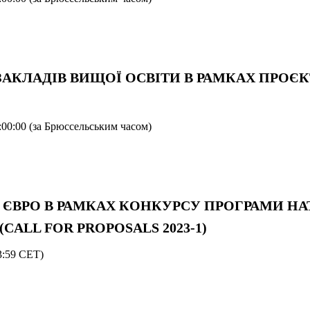
Я ЗАКЛАДІВ ВИЩОЇ ОСВІТИ В РАМКАХ ПРОЄ
:00:00 (за Брюссельським часом)
 000 ЄВРО В РАМКАХ КОНКУРСУ ПРОГРАМИ Н
CALL FOR PROPOSALS 2023-1)
3:59 CET)