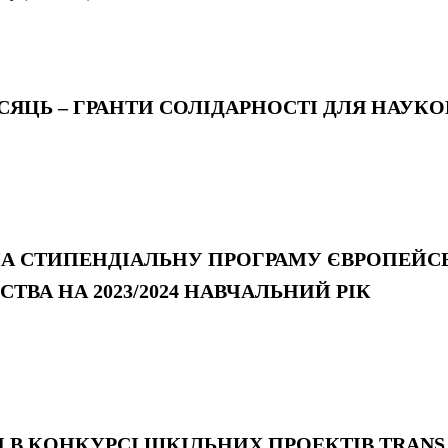
МІСЯЦЬ – ГРАНТИ СОЛІДАРНОСТІ ДЛЯ НАУКО
НА СТИПЕНДІАЛЬНУ ПРОГРАМУ ЄВРОПЕЙС
ТВА НА 2023/2024 НАВЧАЛЬНИЙ РІК
у
ЗИ В КОНКУРСІ ШКІЛЬНИХ ПРОЕКТІВ TRANS