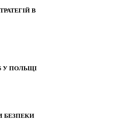
ТРАТЕГІЙ В
S У ПОЛЬЩІ
И БЕЗПЕКИ