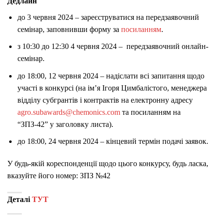
Дедлайн
до 3 червня 2024 – зареєструватися на передзаявочний
семінар, заповнивши форму за
посиланням
.
з 10:30 до 12:30 4 червня 2024 – передзаявочний онлайн-
семінар.
до 18:00, 12 червня 2024 – надіслати всі запитання щодо
участі в конкурсі (на ім’я Ігоря Цимбалістого, менеджера
відділу субгрантів і контрактів на електронну адресу
agro.subawards@chemonics.com
та посиланням на
“ЗПЗ-42” у заголовку листа).
до 18:00, 24 червня 2024 – кінцевий термін подачі заявок.
У будь-якій кореспонденції щодо цього конкурсу, будь ласка,
вказуйте його номер: ЗПЗ №42
Деталі
ТУТ