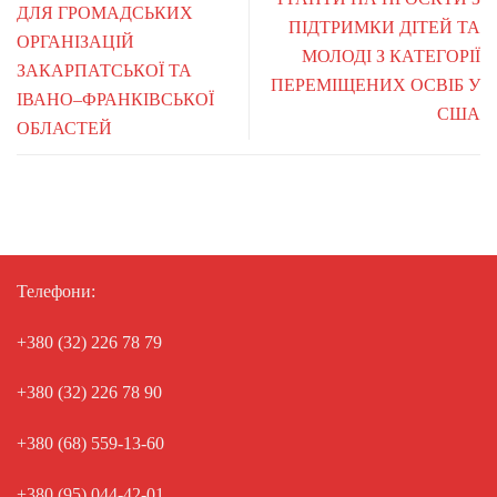
ДЛЯ ГРОМАДСЬКИХ
ПІДТРИМКИ ДІТЕЙ ТА
ОРГАНІЗАЦІЙ
МОЛОДІ З КАТЕГОРІЇ
ЗАКАРПАТСЬКОЇ ТА
ПЕРЕМІЩЕНИХ ОСВІБ У
ІВАНО–ФРАНКІВСЬКОЇ
США
ОБЛАСТЕЙ
Телефони:
+380 (32) 226 78 79
+380 (32) 226 78 90
+380 (68) 559-13-60
+380 (95) 044-42-01