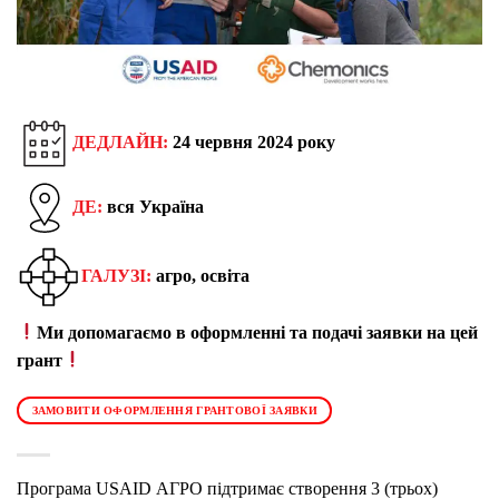
ДЕДЛАЙН:
24 червня
202
4 року
ДЕ:
вся Україна
ГАЛУЗІ:
агро, освіта
Ми допомагаємо в оформленні та подачі заявки на цей
грант
ЗАМОВИТИ ОФОРМЛЕННЯ ГРАНТОВОЇ ЗАЯВКИ
Програма USAID АГРО підтримає створення 3 (трьох)