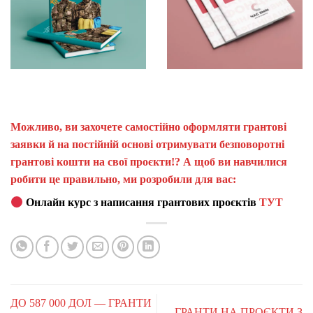
Можливо, ви захочете самостійно оформляти грантові
заявки й на постійній основі отримувати безповоротні
грантові кошти на свої проєкти!? А щоб ви навчилися
робити це правильно, ми розробили для вас:
Онлайн курс з написання грантових проєктів
ТУТ
ДО 587 000 ДОЛ — ГРАНТИ
ГРАНТИ НА ПРОЄКТИ З