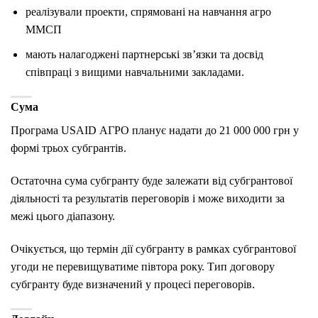
реалізували проекти, спрямовані на навчання агро
ММСП
мають налагоджені партнерські зв’язки та досвід
співпраці з вищими навчальними закладами.
Сума
Програма USAID АГРО планує надати до 21 000 000 грн у
формі трьох субгрантів.
Остаточна сума субгранту буде залежати від субгрантової
діяльності та результатів переговорів і може виходити за
межі цього діапазону.
Очікується, що термін дії субгранту в рамках субгрантової
угоди не перевищуватиме півтора року. Тип договору
субгранту буде визначений у процесі переговорів.