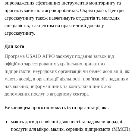
впровадження ефективних інструментів моніторингу та
прогнозування для агровиробників. Окрім цього, Центри
агроскаутингу також навчатимуть студентів та молодих
спеціалістів, з акцентом на практичний досвід у
агроскаутингу.
Для кого
Програма USAID АГРО заохочує подання заявок від
офіційно зареєстрованих українських приватних
підприємств, неурядових організацій чи бізнес-асоціацій, які
мають досвід в організації діяльності, пов’язаної з наданням
навчальних, інформаційних та консультаційних або
допоміжних послуг в аграрному секторі.
Виконавцем проєктів можуть бути організації, які:
мають досвід сервісної діяльності та надавали дорадчі
послуги для мікро, малих, середніх підприємств (ММСП)