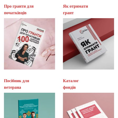
Про гранти для
Як отримати
початківців
гран
Посібник для
Каталог
ветерана
фон