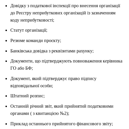
Довідку з податкової інспекції про внесення організації
до Реєстру неприбуткових організацій із зазначенням
коду неприбутковості;
Статут організації;
Резюме команди проєкту;
Банківська довідка з реквізитами рахунку;
Документи, що підтверджують повноваження керівника
ГО або БФ;
Документ, який підтверджує право підпису
відповідальної особи;
Штатний розпис;
Останній річний звіт, який прийнятий податковими
органами ( з квитанцією №2);
Приклад останнього прийнятого фінансового звіту;