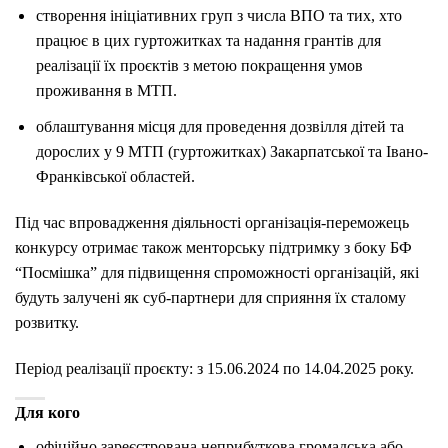
створення ініціативних груп з числа ВПО та тих, хто
працює в цих гуртожитках та надання грантів для
реалізації їх проєктів з метою покращення умов
проживання в МТП.
облаштування місця для проведення дозвілля дітей та
дорослих у 9 МТП (гуртожитках) Закарпатської та Івано-
Франківської областей.
Під час впровадження діяльності організація-переможець
конкурсу отримає також менторську підтримку з боку БФ
“Посмішка” для підвищення спроможності організацій, які
будуть залучені як суб-партнери для сприяння їх сталому
розвитку.
Період реалізації проєкту: з 15.06.2024 по 14.04.2025 року.
Для кого
офіційно зареєстрована неприбуткова громадська або