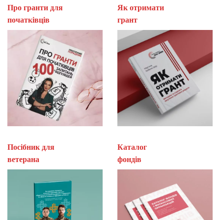
Про гранти для
Як отримати
початківців
гран
Посібник для
Каталог
ветерана
фон