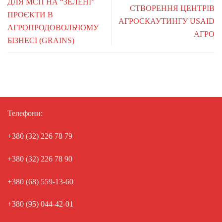
ДЛЯ МСП НА “ЗЕЛЕНІ”
СТВОРЕННЯ ЦЕНТРІВ
ПРОЄКТИ В
АГРОСКАУТИНГУ USAID
АГРОПРОДОВОЛЬЧОМУ
АГРО
БІЗНЕСІ (GRAINS)
Телефони:
+380 (32) 226 78 79
+380 (32) 226 78 90
+380 (68) 559-13-60
+380 (95) 044-42-01