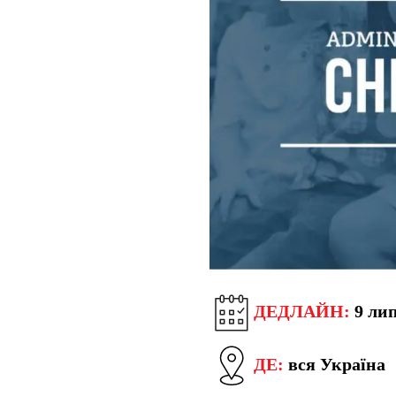
ДЕДЛАЙН:
9 лип
ДЕ:
вся Україна