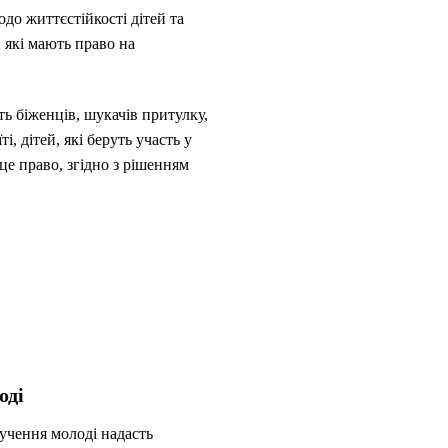
до життєстійкості дітей та
, які мають право на
ть біженців, шукачів притулку,
і, дітей, які беруть участь у
це право, згідно з рішенням
оді
учення молоді надасть