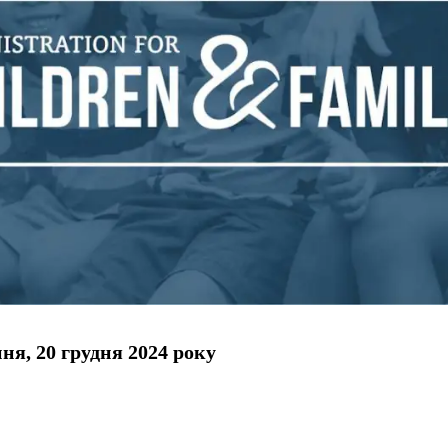
ня, 20 грудня
202
4 року