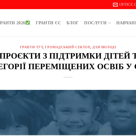
OFFICE
РАНТИ 2026
ГРАНТИ ЄС
БЛОГ
ПОСЛУГИ
НАВЧАН
ГРАНТИ ТУТ
,
ГРОМАДСЬКИЙ СЕКТОР
,
ДЛЯ МОЛОДІ
ПРОЄКТИ З ПІДТРИМКИ ДІТЕЙ 
ЕГОРІЇ ПЕРЕМІЩЕНИХ ОСВІБ У