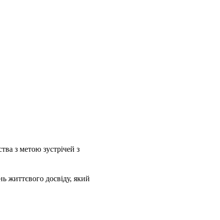
тва з метою зустрічей з
нь життєвого досвіду, який