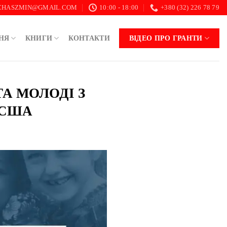
.CHASZMIN@GMAIL.COM
10:00 - 18:00
+380 (32) 226 78 79
НЯ
КНИГИ
КОНТАКТИ
ВІДЕО ПРО ГРАНТИ
ТА МОЛОДІ З
 США