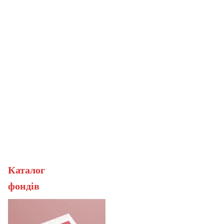
Каталог
ерана
фонді