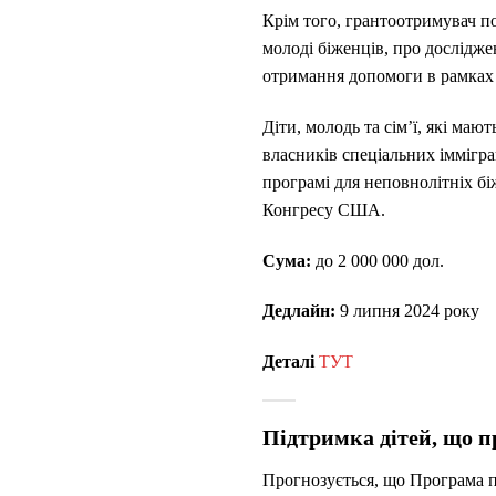
Крім того, грантоотримувач п
молоді біженців, про досліджен
отримання допомоги в рамках 
Діти, молодь та сім’ї, які ма
власників спеціальних імміграц
програмі для неповнолітніх бі
Конгресу США.
Сума:
до 2 000 000 дол.
Дедлайн:
9 липня 2024 року
Деталі
ТУТ
Підтримка дітей, що п
Прогнозується, що Програма п