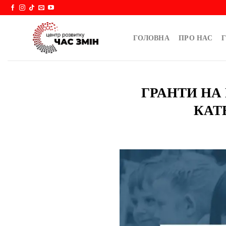
Skip
to
content
ГОЛОВНА
ПРО НАС
Г
ГРАНТИ НА 
КАТ