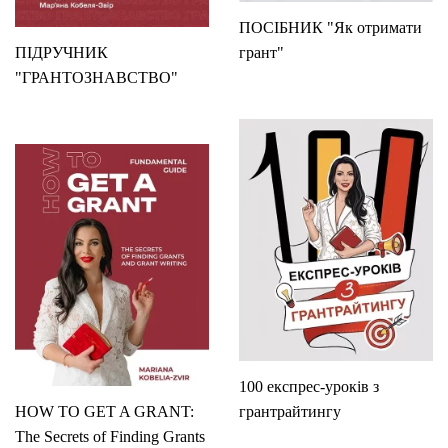
ПОСІБНИК "Як отримати
ПІДРУЧНИК
грант"
"ГРАНТОЗНАВСТВО"
100 експрес-уроків з
HOW TO GET A GRANT:
грантрайтингу
The Secrets of Finding Grants