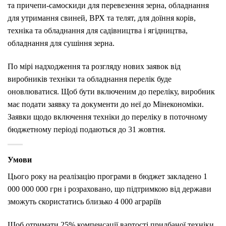
та причепи-самоскиди для перевезення зерна, обладнання
для утримання свиней, ВРХ та телят, для доїння корів,
техніка та обладнання для садівництва і ягідництва,
обладнання для сушіння зерна.
По мірі надходження та розгляду нових заявок від
виробників техніки та обладнання перелік буде
оновлюватися. Щоб бути включеним до переліку, виробник
має подати заявку та документи до неї до Мінекономіки.
Заявки щодо включення техніки до переліку в поточному
бюджетному періоді подаються до 31 жовтня.
Умови
Цього року на реалізацію програми в бюджет закладено 1
000 000 000 грн і розраховано, що підтримкою від держави
зможуть скористатись близько 4 000 аграріїв
Щоб отримати 25% компенсації вартості придбаної техніки