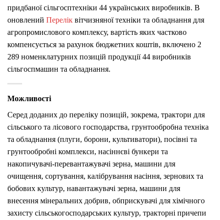
придбаної сільгосптехніки 44 українських виробників. В
оновлений
Перелік
вітчизняної техніки та обладнання для
агропромислового комплексу, вартість яких частково
компенсується за рахунок бюджетних коштів, включено 2
289 номенклатурних позицій продукції 44 виробників
сільгоспмашин та обладнання.
Можливості
Серед доданих до переліку позицій, зокрема, трактори для
сільського та лісового господарства, грунтообробна техніка
та обладнання (плуги, борони, культиватори), посівні та
грунтообробні комплекси, насіннєві бункери та
накопичувачі-перевантажувачі зерна, машини для
очищення, сортування, калібрування насіння, зернових та
бобових культур, навантажувачі зерна, машини для
внесення мінеральних добрив, обприскувачі для хімічного
захисту сільськогосподарських культур, тракторні причепи