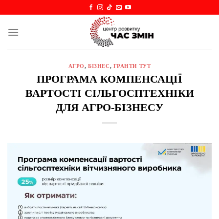
Skip
to
content
АГРО
,
БІЗНЕС
,
ГРАНТИ ТУТ
ПРОГРАМА КОМПЕНСАЦІЇ
ВАРТОСТІ СІЛЬГОСПТЕХНІКИ
ДЛЯ АГРО-БІЗНЕСУ