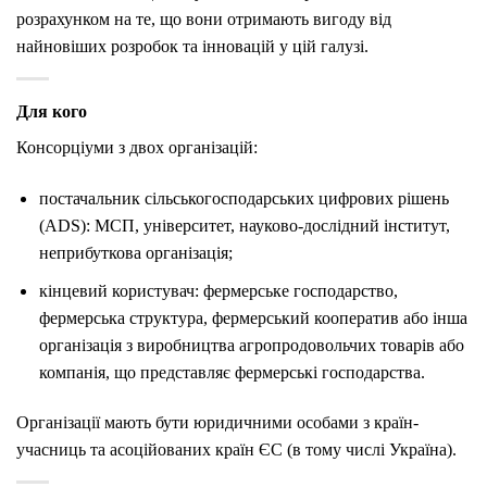
розрахунком на те, що вони отримають вигоду від
найновіших розробок та інновацій у цій галузі.
Для кого
Консорціуми з двох організацій:
постачальник сільськогосподарських цифрових рішень
(ADS): МСП, університет, науково-дослідний інститут,
неприбуткова організація;
кінцевий користувач: фермерське господарство,
фермерська структура, фермерський кооператив або інша
організація з виробництва агропродовольчих товарів або
компанія, що представляє фермерські господарства.
Організації мають бути юридичними особами з країн-
учасниць та асоційованих країн ЄС (в тому числі Україна).