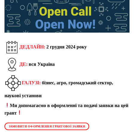
ДЕДЛАЙН:
2 грудня 2024 року
ДЕ:
вся Україна
ГАЛУЗІ:
бізнес, агро, громадський сектор,
наукові установи
Ми допомагаємо в оформленні та подачі заявки на цей
грант
ЗАМОВИТИ ОФОРМЛЕННЯ ГРАНТОВОЇ ЗАЯВКИ