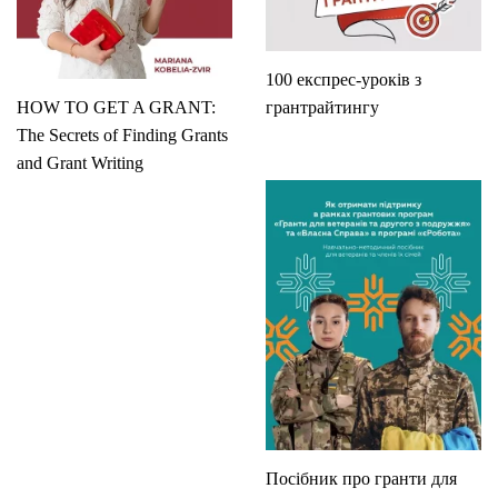
100 експрес-уроків з
HOW TO GET A GRANT:
грантрайтингу
The Secrets of Finding Grants
and Grant Writing
Посібник про гранти для