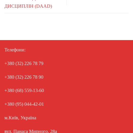
ДИСЦИПЛІН (DAAD)
Телефони:
+380 (32) 226 78 79
+380 (32) 226 78 90
+380 (68) 559-13-60
+380 (95) 044-42-01
м.Київ, Україна
вул. Панаса Мирного, 28а