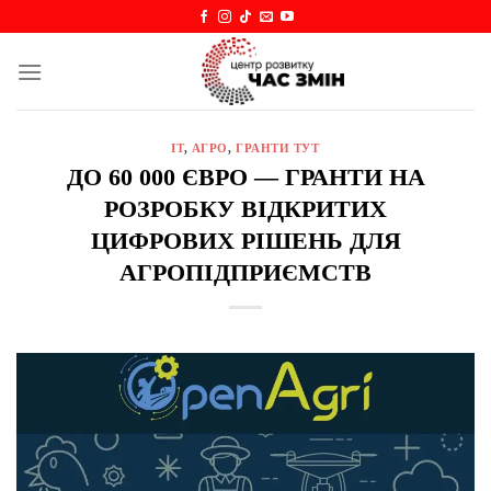
Skip
to
content
IT
,
АГРО
,
ГРАНТИ ТУТ
ДО 60 000 ЄВРО — ГРАНТИ НА
РОЗРОБКУ ВІДКРИТИХ
ЦИФРОВИХ РІШЕНЬ ДЛЯ
АГРОПІДПРИЄМСТВ