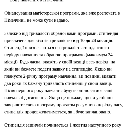
Фінансування магістерської програми, яка вже розпочата в
Німеччині, не може бути надано.
Залежно від тривалості обраної вами програми, стипендія
призначена для візитів тривалістю
від 10 до 24 місяців
.
Стипендії призначаються на тривалість стандартного
періоду навчання за обраною програмою (максимум 24
місяці). Будь ласка, вкажіть у своїй заявці весь період, на
який ви бажаєте подати заявку на стипендію. Якщо ви
плануєте 2-річну програму навчання, ви повинні вказати
два роки як бажану тривалість стипендії у своїй заявці.
Після першого року навчання будуть оцінюватися ваші
навчальні досягнення. Якщо це покаже, що ви успішно
завершите свою програму протягом розумного періоду часу,
стипендія продовжуватиметься, як і було заплановано.
Стипендія зазвичай починається 1 жовтня наступного року