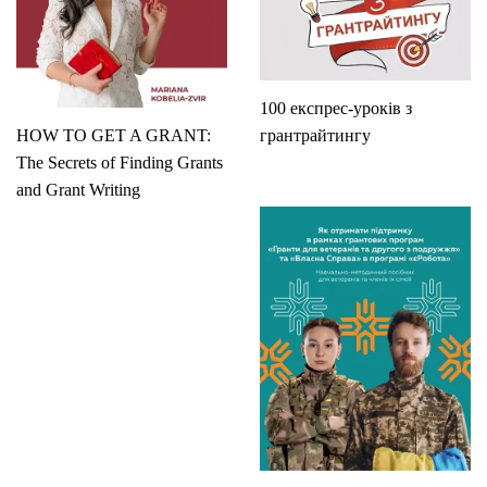
100 експрес-уроків з
HOW TO GET A GRANT:
грантрайтингу
The Secrets of Finding Grants
and Grant Writing