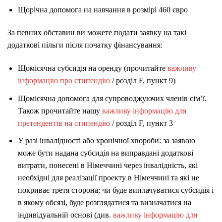
Щорічна допомога на навчання в розмірі 460 євро
За певних обставин ви можете подати заявку на такі
додаткові пільги після початку фінансування:
Щомісячна субсидія на оренду (прочитайте
важливу
інформацію про стипендію
/ розділ F, пункт 9)
Щомісячна допомога для супроводжуючих членів сім’ї.
Також прочитайте нашу
важливу інформацію для
претендентів на стипендію
/ розділ F, пункт 3
У разі інвалідності або хронічної хвороби: за заявою
може бути надана субсидія на виправдані додаткові
витрати, понесені в Німеччині через інвалідність, які
необхідні для реалізації проекту в Німеччині та які не
покриває третя сторона; чи буде виплачуватися субсидія і
в якому обсязі, буде розглядатися та визначатися на
індивідуальній основі (див.
важливу інформацію для