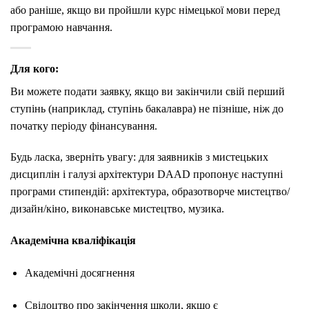
або раніше, якщо ви пройшли курс німецької мови перед
програмою навчання.
Для кого:
Ви можете подати заявку, якщо ви закінчили свій перший
ступінь (наприклад, ступінь бакалавра) не пізніше, ніж до
початку періоду фінансування.
Будь ласка, зверніть увагу: для заявників з мистецьких
дисциплін і галузі архітектури DAAD пропонує наступні
програми стипендій: архітектура, образотворче мистецтво/
дизайн/кіно, виконавське мистецтво, музика.
Академічна кваліфікація
Академічні досягнення
Свідоцтво про закінчення школи, якщо є