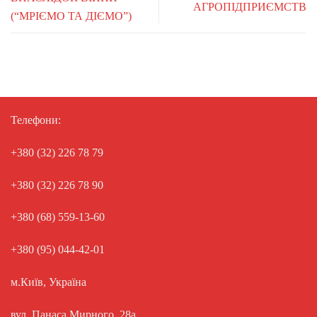
АГРОПІДПРИЄМСТВ
(“МРІЄМО ТА ДІЄМО”)
Телефони:
+380 (32) 226 78 79
+380 (32) 226 78 90
+380 (68) 559-13-60
+380 (95) 044-42-01
м.Київ, Україна
вул. Панаса Мирного, 28а