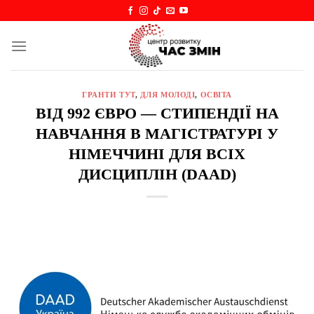
Skip
to
content
ГРАНТИ ТУТ
,
ДЛЯ МОЛОДІ
,
ОСВІТА
ВІД 992 ЄВРО — СТИПЕНДІЇ НА
НАВЧАННЯ В МАГІСТРАТУРІ У
НІМЕЧЧИНІ ДЛЯ ВСІХ
ДИСЦИПЛІН (DAAD)