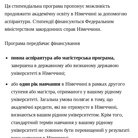
Ця стипендіальна програма пропонує можливість
продовжити академічну освіту в Німеччині за допомогою
аспірантури. Стипендії фінансуються Федеральним
міністерством закордонних справ Німеччини.
Програма передбачає фінансування
повна аспірантура або магістерська програма,
завершена в державному або визнаному державою
університеті в Німеччині;
або
один рік навчання
в Німеччині в рамках другого
ступеня або магістра, отриманого у вашому рідному
університеті. Загальна умова полягає в тому, що
академічні кредити, які ви отримуєте в Німеччині,
визнаються вашим рідним університетом. Крім того,
стандартний термін навчання у вашому рідному
університеті не повинен бути перевищений у результаті
року навчання в Німеччині.