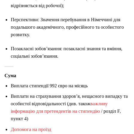
відрізняється від робочої);
Перспективи: Значення перебування в Німеччині для
подальшого академічного, професійного та особистого
розвитку.
Позакласні зобов’язання: позакласні знання та вміння,
соціальні зобов’язання.
Сума
Виплата стипендії 992 євро на місяць
Виплати на страхування здоров’я, нещасного випадку та
особистої відповідальності (див. також
важливу
інформацію для претендентів на стипендію
/ розділ F,
пункт 4)
Допомога на проїзд