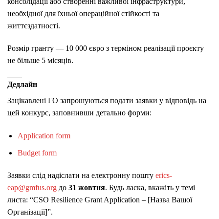
консолідації або створенні важливої інфраструктури,
необхідної для їхньої операційної стійкості та
життєздатності.
Розмір гранту — 10 000 євро з терміном реалізації проєкту
не більше 5 місяців.
Дедлайн
Зацікавлені ГО запрошуються подати заявки у відповідь на
цей конкурс, заповнивши детально форми:
Application form
Budget form
Заявки слід надіслати на електронну пошту
erics-
eap@gmfus.org
до
31 жовтня
. Будь ласка, вкажіть у темі
листа: “CSO Resilience Grant Application – [Назва Вашої
Організації]”.