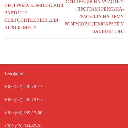
СТИПЕНДІЯ НА УЧАСТЬ У
ПРОГРАМА КОМПЕНСАЦІЇ
ПРОГРАМІ РЕЙГАНА-
ВАРТОСТІ
ФАСЕЛЛА НА ТЕМУ
СІЛЬГОСПТЕХНІКИ ДЛЯ
РОЗБУДОВИ ДЕМОКРАТІЇ У
АГРО-БІЗНЕСУ
ВАШИНГТОНІ
Телефони:
+380 (32) 226 78 79
+380 (32) 226 78 90
+380 (68) 559-13-60
+380 (95) 044-42-01