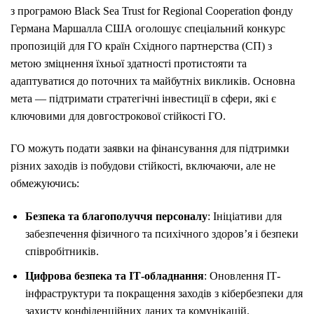
з програмою Black Sea Trust for Regional Cooperation фонду
Германа Маршалла США оголошує спеціальний конкурс
пропозицій для ГО країн Східного партнерства (СП) з
метою зміцнення їхньої здатності протистояти та
адаптуватися до поточних та майбутніх викликів. Основна
мета — підтримати стратегічні інвестиції в сфери, які є
ключовими для довгострокової стійкості ГО.
ГО можуть подати заявки на фінансування для підтримки
різних заходів із побудови стійкості, включаючи, але не
обмежуючись:
Безпека та благополуччя персоналу
: Ініціативи для
забезпечення фізичного та психічного здоров’я і безпеки
співробітників.
Цифрова безпека та ІТ-обладнання
: Оновлення ІТ-
інфраструктури та покращення заходів з кібербезпеки для
захисту конфіденційних даних та комунікацій.