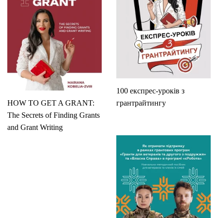
100 експрес-уроків з
HOW TO GET A GRANT:
грантрайтингу
The Secrets of Finding Grants
and Grant Writing