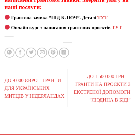
наші послуги:
Грантова заявка “ПІД КЛЮЧ”. Деталі
ТУТ
Онлайн курс з написання грантових проєктів
ТУТ
ДО 1 500 000 ГРН —
ДО 9 000 ЄВРО – ГРАНТИ
ГРАНТИ НА ПРОЄКТИ З
ДЛЯ УКРАЇНСЬКИХ
ЕКСТРЕНОЇ ДОПОМОГИ
МИТЦІВ У НІДЕРЛАНДАХ
“ЛЮДИНА В БІДІ”