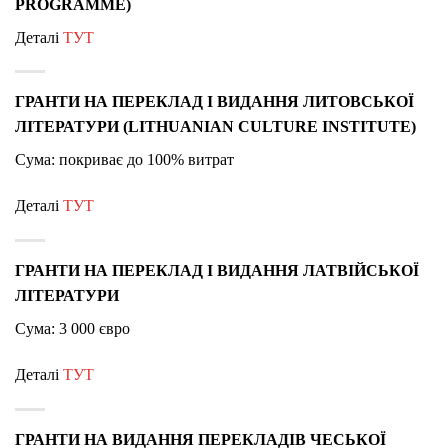
PROGRAMME)
Деталі
ТУТ
ГРАНТИ НА ПЕРЕКЛАД І ВИДАННЯ ЛИТОВСЬКОЇ
ЛІТЕРАТУРИ (LITHUANIAN CULTURE INSTITUTE)
Сума: покриває до 100% витрат
Деталі
ТУТ
ГРАНТИ НА ПЕРЕКЛАД І ВИДАННЯ ЛАТВІЙСЬКОЇ
ЛІТЕРАТУРИ
Сума: 3 000 євро
Деталі
ТУТ
ГРАНТИ НА ВИДАННЯ ПЕРЕКЛАДІВ ЧЕСЬКОЇ