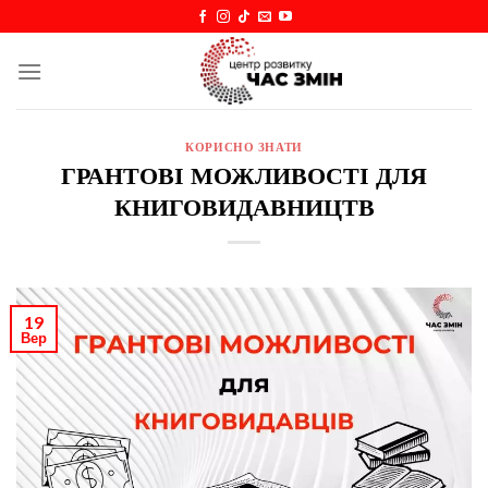
Skip
to
content
КОРИСНО ЗНАТИ
ГРАНТОВІ МОЖЛИВОСТІ ДЛЯ
КНИГОВИДАВНИЦТВ
19
Вер