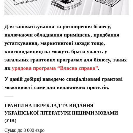
Для започаткування та розширення бізнесу,
включаючи обладнання приміщень, придбання
устаткування, маркетингові заходи тощо,
книговидавництва можуть брати участь у
загальних грантових програмах для бізнесу, таких
як
урядова програма “Власна справа”
.
У даній добірці наведемо спеціалізовані грантові
можливості саме для видавничих проєктів.
ГРАНТИ НА ПЕРЕКЛАД ТА ВИДАННЯ
УКРАЇНСЬКОЇ ЛІТЕРАТУРИ ІНШИМИ МОВАМИ
(УІК)
Сума: до 8 000 євро