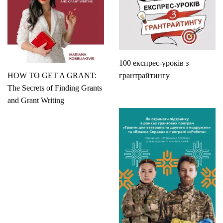
100 експрес-уроків з
HOW TO GET A GRANT:
грантрайтингу
The Secrets of Finding Grants
and Grant Writing