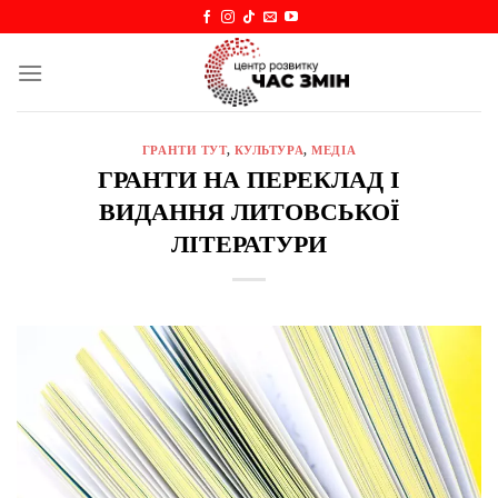
Skip
to
content
ГРАНТИ ТУТ
,
КУЛЬТУРА
,
МЕДІА
ГРАНТИ НА ПЕРЕКЛАД І
ВИДАННЯ ЛИТОВСЬКОЇ
ЛІТЕРАТУРИ