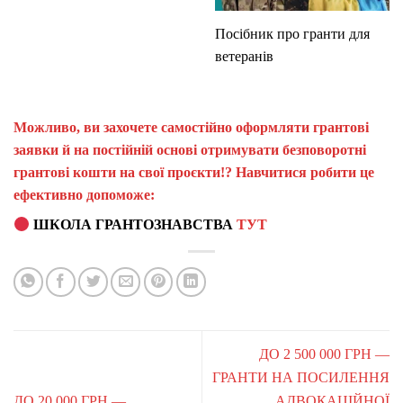
Посібник про гранти для
ветеранів
Можливо, ви захочете самостійно оформляти грантові
заявки й на постійній основі отримувати безповоротні
грантові кошти на свої проєкти!? Навчитися робити це
ефективно допоможе:
ШКОЛА ГРАНТОЗНАВСТВА
ТУТ
ДО 2 500 000 ГРН —
ГРАНТИ НА ПОСИЛЕННЯ
ДО 20 000 ГРН —
АДВОКАЦІЙНОЇ