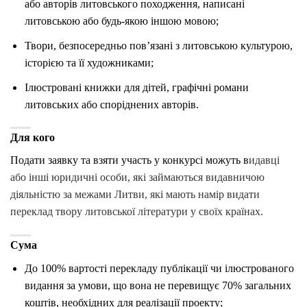
або авторів литовського походження, написані
литовською або будь-якою іншою мовою;
Твори, безпосередньо пов’язані з литовською культурою,
історією та її художниками;
Ілюстровані книжки для дітей, графічні романи
литовських або споріднених авторів.
Для кого
Подати заявку та взяти участь у конкурсі можуть в
идавці
або інші юридичні особи, які займаються видавничою
діяльністю за межами Литви, які мають намір видати
переклад твору литовської літератури у своїх країнах.
Сума
До 100% вартості перекладу публікації чи ілюстрованого
видання за умови, що вона не перевищує 70% загальних
коштів, необхідних для реалізації проекту;