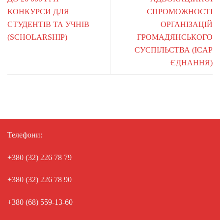
КОНКУРСИ ДЛЯ
СПРОМОЖНОСТІ
СТУДЕНТІВ ТА УЧНІВ
ОРГАНІЗАЦІЙ
(SCHOLARSHIP)
ГРОМАДЯНСЬКОГО
СУСПІЛЬСТВА (ICAP
ЄДНАННЯ)
Телефони:
+380 (32) 226 78 79
+380 (32) 226 78 90
+380 (68) 559-13-60