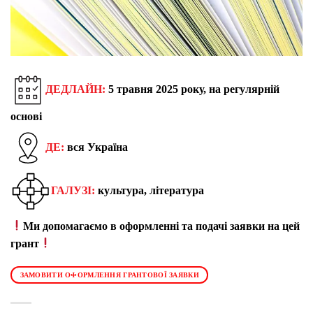
ДЕДЛАЙН:
5 травня 2025 року, на регулярній
основі
ДЕ:
вся Україна
ГАЛУЗІ:
культура, література
Ми допомагаємо в оформленні та подачі заявки на цей
грант
ЗАМОВИТИ ОФОРМЛЕННЯ ГРАНТОВОЇ ЗАЯВКИ