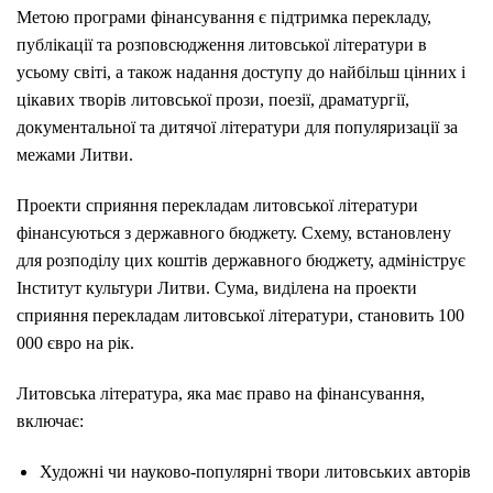
Метою програми фінансування
є підтримка перекладу,
публікації та розповсюдження литовської літератури в
усьому світі, а також надання доступу до найбільш цінних і
цікавих творів литовської прози, поезії, драматургії,
документальної та дитячої літератури для популяризації за
межами Литви.
Проекти сприяння перекладам литовської літератури
фінансуються
з державного бюджету. Схему, встановлену
для розподілу цих коштів державного бюджету, адмініструє
Інститут культури Литви. Сума, виділена на проекти
сприяння перекладам литовської літератури, становить 100
000 євро на рік.
Литовська література, яка має право на фінансування,
включає:
Художні чи науково-популярні твори литовських авторів