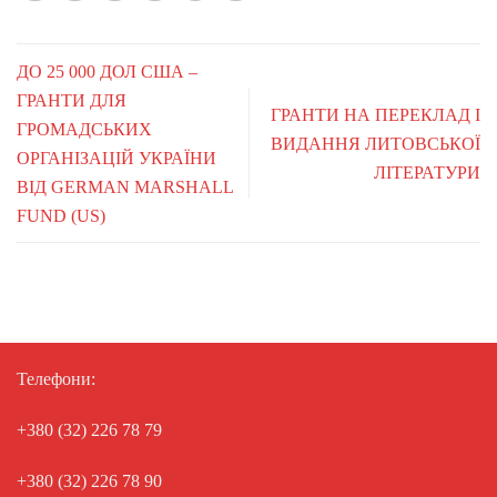
ДО 25 000 ДОЛ США –
ГРАНТИ ДЛЯ
ГРАНТИ НА ПЕРЕКЛАД І
ГРОМАДСЬКИХ
ВИДАННЯ ЛИТОВСЬКОЇ
ОРГАНІЗАЦІЙ УКРАЇНИ
ЛІТЕРАТУРИ
ВІД GERMAN MARSHALL
FUND (US)
Телефони:
+380 (32) 226 78 79
+380 (32) 226 78 90