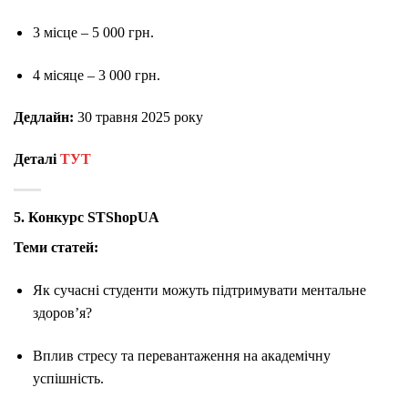
3 місце – 5 000 грн.
4 місяце – 3 000 грн.
Дедлайн:
30 травня 2025 року
Деталі
ТУТ
5. Конкурс STShopUA
Теми статей:
Як сучасні студенти можуть підтримувати ментальне
здоров’я?
Вплив стресу та перевантаження на академічну
успішність.