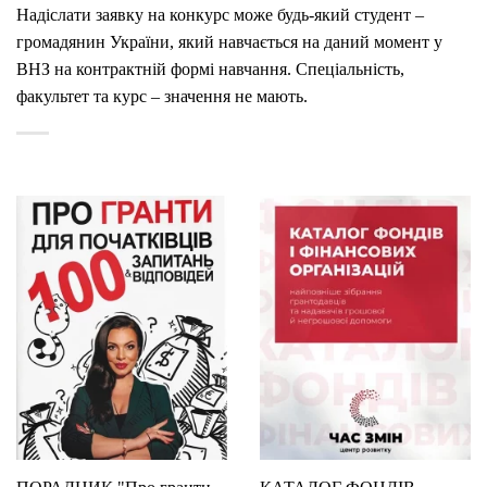
Надіслати заявку на конкурс може будь-який студент –
громадянин України, який навчається на даний момент у
ВНЗ на контрактній формі навчання. Спеціальність,
факультет та курс – значення не мають.