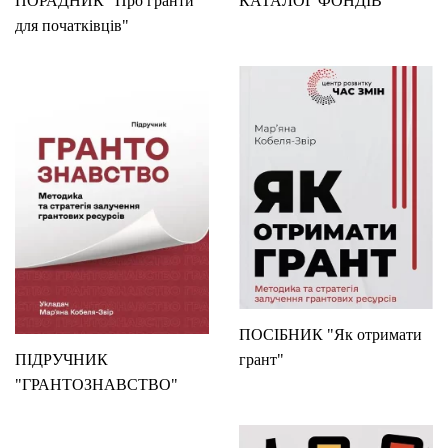
ПОРАДНИК "Про гранти
КАТАЛОГ ФОНДІВ
для початківців"
ПОСІБНИК "Як отримати
ПІДРУЧНИК
грант"
"ГРАНТОЗНАВСТВО"