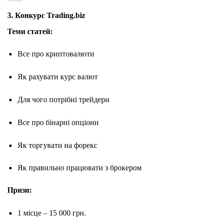
3. Конкурс Trading.biz
Теми статей:
Все про криптовалюти
Як рахувати курс валют
Для чого потрібні трейдери
Все про бінарні опціони
Як торгувати на форекс
Як правильно працювати з брокером
Призи:
1 місце – 15 000 грн.