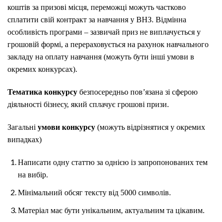
коштів за призові місця, переможці можуть частково
сплатити свій контракт за навчання у ВНЗ. Відмінна
особливість програми – зазвичай приз не виплачується у
грошовій формі, а перераховується на рахунок навчального
закладу на оплату навчання (можуть бути інші умови в
окремих конкурсах).
Тематика конкурсу
безпосередньо пов’язана зі сферою
діяльності бізнесу, який сплачує грошові призи.
Загальні
умови конкурсу
(можуть відрізнятися у окремих
випадках)
Написати одну статтю за однією із запропонованих тем
на вибір.
Мінімальний обсяг тексту від 5000 символів.
Матеріал має бути унікальним, актуальним та цікавим.