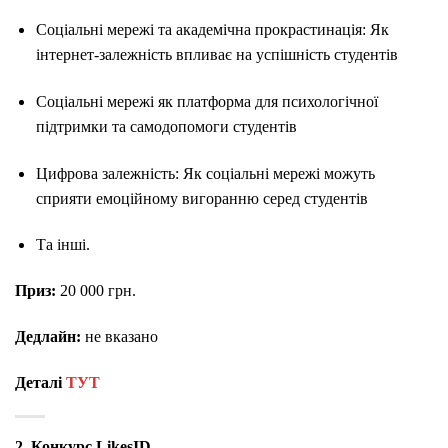
Соціальні мережі та академічна прокрастинація: Як
інтернет-залежність впливає на успішність студентів
Соціальні мережі як платформа для психологічної
підтримки та самодопомоги студентів
Цифрова залежність: Як соціальні мережі можуть
сприяти емоційному вигоранню серед студентів
Та інші.
Приз:
20 000 грн.
Дедлайн:
не вказано
Деталі
ТУТ
2. Конкурс LikesID