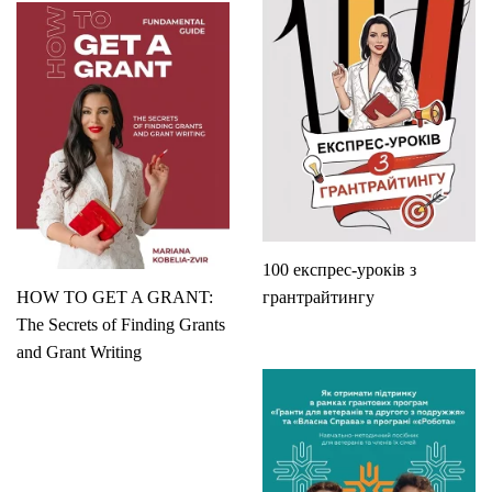
100 експрес-уроків з
HOW TO GET A GRANT:
грантрайтингу
The Secrets of Finding Grants
and Grant Writing