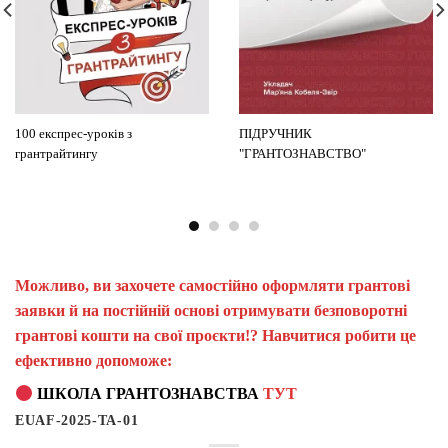
100 експрес-уроків з
ПІДРУЧНИК
грантрайтингу
"ГРАНТОЗНАВСТВО"
Можливо, ви захочете самостійно оформляти грантові
заявки й на постійній основі отримувати безповоротні
грантові кошти на свої проєкти!? Навчитися робити це
ефективно допоможе:
ШКОЛА ГРАНТОЗНАВСТВА
ТУТ
EUAF-2025-TA-01