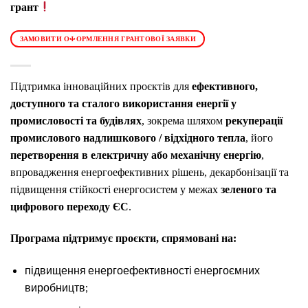
грант
ЗАМОВИТИ ОФОРМЛЕННЯ ГРАНТОВОЇ ЗАЯВКИ
Підтримка інноваційних проєктів для
ефективного,
доступного та сталого використання енергії у
промисловості та будівлях
, зокрема шляхом
рекуперації
промислового надлишкового / відхідного тепла
, його
перетворення в електричну або механічну енергію
,
впровадження енергоефективних рішень, декарбонізації та
підвищення стійкості енергосистем у межах
зеленого та
цифрового переходу ЄС
.
Програма підтримує проєкти, спрямовані на:
підвищення енергоефективності енергоємних
виробництв;