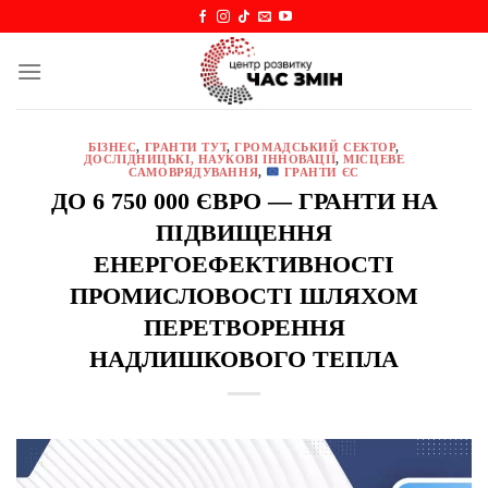
Skip
to
content
БІЗНЕС
,
ГРАНТИ ТУТ
,
ГРОМАДСЬКИЙ СЕКТОР
,
ДОСЛІДНИЦЬКІ, НАУКОВІ ІННОВАЦІЇ
,
МІСЦЕВЕ
САМОВРЯДУВАННЯ
,
ГРАНТИ ЄС
ДО 6 750 000 ЄВРО — ГРАНТИ НА
ПІДВИЩЕННЯ
ЕНЕРГОЕФЕКТИВНОСТІ
ПРОМИСЛОВОСТІ ШЛЯХОМ
ПЕРЕТВОРЕННЯ
НАДЛИШКОВОГО ТЕПЛА