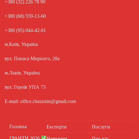
+380 (32) 226 78 90
+380 (68) 559-13-60
+380 (95) 044-42-01
м.Київ, Україна
вул. Панаса Мирного, 28а
м.Львів, Україна
вул. Героїв УПА 73
E-mail: office.chaszmin@gmail.com
Головна
Експерти
Послуги
ГРАНТИ 2026
Навчання
Про нас