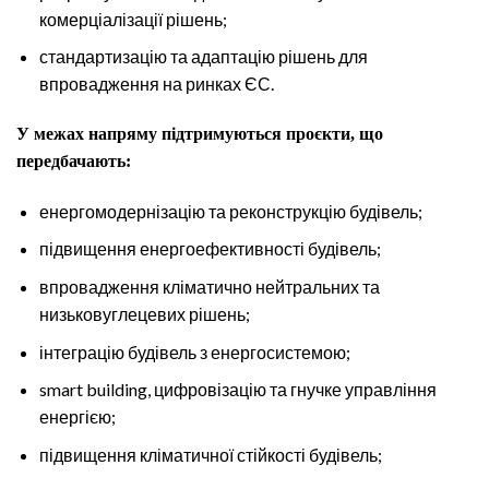
комерціалізації рішень;
стандартизацію та адаптацію рішень для
впровадження на ринках ЄС.
У межах напряму підтримуються проєкти, що
передбачають:
енергомодернізацію та реконструкцію будівель;
підвищення енергоефективності будівель;
впровадження кліматично нейтральних та
низьковуглецевих рішень;
інтеграцію будівель з енергосистемою;
smart building, цифровізацію та гнучке управління
енергією;
підвищення кліматичної стійкості будівель;