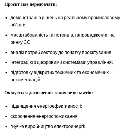
Проєкт має передбачати:
демонстрацію рішень на реальному промисловому
об’єкті;
масштабованість та потенціал впровадження на
ринку ЄС;
аналіз потреб сектору до початку проєктування;
інтеграцію з цифровими системами управління;
підготовку відкритих технічних та економічних
рекомендацій.
Очікується досягнення таких результатів:
підвищення енергоефективності;
скорочення енергоспоживання;
гнучке виробництво електроенергії;