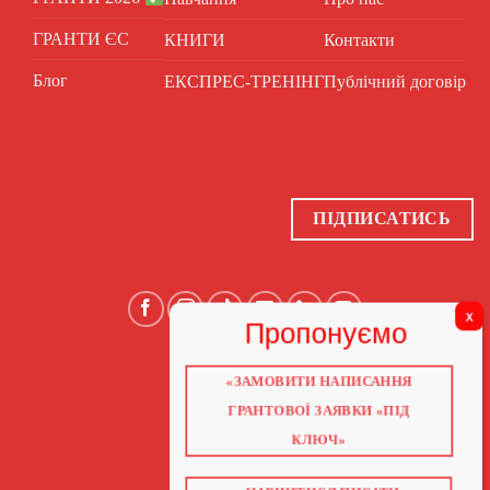
ГРАНТИ ЄС
КНИГИ
Контакти
Блог
ЕКСПРЕС-ТРЕНІНГ
Публічний договір
ПІДПИСАТИСЬ
«ЗАМОВИТИ НАПИСАННЯ
ГОЛОВНА
ПРО НАС
ГРАНТОВОЇ ЗАЯВКИ «ПІД
ГРАНТИ 2026
ГРАНТИ ЄС
КЛЮЧ»
БЛОГ
ПОСЛУГИ
НАВЧАННЯ