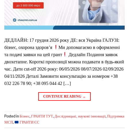
ДЕДЛАЙН: 17 грудня 2026 року ДЕ: вся Україна ГАЛУЗІ:
бізнес, охорона здоров’я
Ми допомагаємо в оформленні
та подачі заявки на цей грант
Дедлайн Подання заявок
двохетапне. Короткі пропозиції можна подавати в будь-який
час. Дати cut-off 2026 року: 06/05/2026 08/07/2026 02/09/2026
04/11/2026 Деталі Замовити консультацію за номером +38
032 226 78 90; +38 095 044 42 […]
CONTINUE READING
→
Posted in
,
,
,
Бізнес
ГРАНТИ ТУТ
Дослідницькі, наукові інновації
Підтримка
,
МСП
ГРАНТИ ЄС