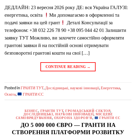
ДЕДЛАЙН: 23 вересня 2026 року ДЕ: вся Україна ГАЛУЗІ:
енергетика, освіта
Ми допомагаємо в оформленні та
подачі заявки на цей грант
Деталі Консультації за
телефоном: +38 032 226 78 90 +38 095 044 42 01 Залишити
заявку ТУТ Можливо, ви захочете самостійно оформляти
грантові заявки й на постійній основі отримувати
безповоротні грантові кошти на свої […]
CONTINUE READING
→
Posted in
,
,
,
ГРАНТИ ТУТ
Дослідницькі, наукові інновації
Енергетика
,
Освіта
ГРАНТИ ЄС
БІЗНЕС
,
ГРАНТИ ТУТ
,
ГРОМАДСЬКИЙ СЕКТОР
,
ДОСЛІДНИЦЬКІ, НАУКОВІ ІННОВАЦІЇ
,
МІСЦЕВЕ
САМОВРЯДУВАННЯ
,
ОХОРОНА ЗДОРОВ’Я
,
ГРАНТИ ЄС
ДО 5 000 000 ЄВРО — ГРАНТИ НА
СТВОРЕННЯ ПЛАТФОРМИ РОЗВИТКУ