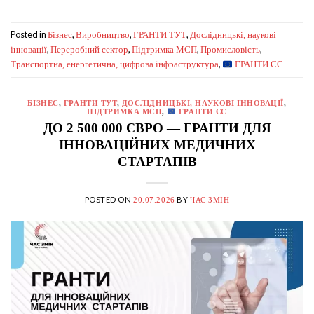
Posted in
,
,
,
Бізнес
Виробництво
ГРАНТИ ТУТ
Дослідницькі, наукові
,
,
,
,
інновації
Переробний сектор
Підтримка МСП
Промисловість
,
Транспортна, енергетична, цифрова інфраструктура
ГРАНТИ ЄС
БІЗНЕС
,
ГРАНТИ ТУТ
,
ДОСЛІДНИЦЬКІ, НАУКОВІ ІННОВАЦІЇ
,
ПІДТРИМКА МСП
,
ГРАНТИ ЄС
ДО 2 500 000 ЄВРО — ГРАНТИ ДЛЯ
ІННОВАЦІЙНИХ МЕДИЧНИХ
СТАРТАПІВ
POSTED ON
BY
20.07.2026
ЧАС ЗМІН