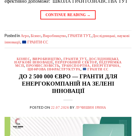
ефективно допоможе: ШКОЛА ГРАНТОЗНАВСТВА ТУТ
CONTINUE READING
→
Posted in
,
,
,
,
Агро
Бізнес
Виробництво
ГРАНТИ ТУТ
Дослідницькі, наукові
,
інновації
ГРАНТИ ЄС
БІЗНЕС
,
ВИРОБНИЦТВО
,
ГРАНТИ ТУТ
,
ДОСЛІДНИЦЬКІ,
НАУКОВІ ІННОВАЦІЇ
,
ПЕРЕРОБНИЙ СЕКТОР
,
ПІДТРИМКА
МСП
,
ПРОМИСЛОВІСТЬ
,
ТРАНСПОРТНА, ЕНЕРГЕТИЧНА,
ЦИФРОВА ІНФРАСТРУКТУРА
,
ГРАНТИ ЄС
ДО 2 500 000 ЄВРО — ГРАНТИ ДЛЯ
ЕНЕРГОКОМПАНІЙ НА ЗЕЛЕНІ
ІННОВАЦІЇ
POSTED ON
BY
22.07.2026
ЛУЧИШИН ІРИНА