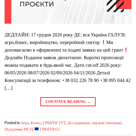
ДЕДЛАЙН: 17 грудня 2026 року ДЕ: вся Україна ГАЛУЗІ:
агро,бізнес, виробництво, переробний сектор
Ми
допомагаємо в оформленні та подачі заявки на цей грант
Дедлайн Подання заявок двохетапне. Короткі пропозиції
можна подавати в будь-який час. Дати cut-off 2026 року:
06/05/2026 08/07/2026 02/09/2026 04/11/2026 Деталі
Консультації за телефоном: +38 032 226 78 90 +38 095 044 42
[…]
CONTINUE READING
→
Posted in
,
,
,
,
Агро
Бізнес
ГРАНТИ ТУТ
Дослідницькі, наукові інновації
,
Підтримка МСП
ГРАНТИ ЄС