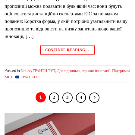
пропозиції можна подавати в будь-який час; вони будуть
оцінюватися дистанційно експертами EIC за порядком
подання: Коротка форма, у якій потрібно узагальнити вашу
пропозицію та відповісти на низку запитань щодо вашої
інновації, […]
CONTINUE READING
→
Posted in
,
,
,
Бізнес
ГРАНТИ ТУТ
Дослідницькі, наукові інновації
Підтримка
,
МСП
ГРАНТИ ЄС
1
2
3
4