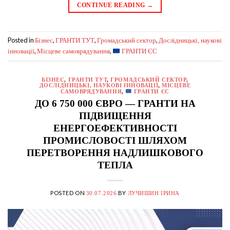
CONTINUE READING
→
Posted in
,
,
,
Бізнес
ГРАНТИ ТУТ
Громадський сектор
Дослідницькі, наукові
,
,
інновації
Місцеве самоврядування
ГРАНТИ ЄС
БІЗНЕС
,
ГРАНТИ ТУТ
,
ГРОМАДСЬКИЙ СЕКТОР
,
ДОСЛІДНИЦЬКІ, НАУКОВІ ІННОВАЦІЇ
,
МІСЦЕВЕ
САМОВРЯДУВАННЯ
,
ГРАНТИ ЄС
ДО 6 750 000 ЄВРО — ГРАНТИ НА
ПІДВИЩЕННЯ
ЕНЕРГОЕФЕКТИВНОСТІ
ПРОМИСЛОВОСТІ ШЛЯХОМ
ПЕРЕТВОРЕННЯ НАДЛИШКОВОГО
ТЕПЛА
POSTED ON
BY
30.07.2026
ЛУЧИШИН ІРИНА