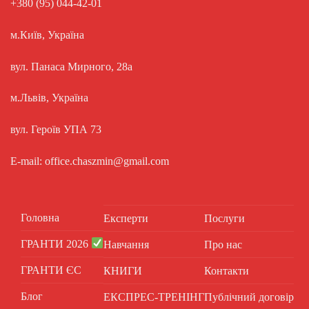
+380 (95) 044-42-01
м.Київ, Україна
вул. Панаса Мирного, 28а
м.Львів, Україна
вул. Героїв УПА 73
E-mail: office.chaszmin@gmail.com
Головна
Експерти
Послуги
ГРАНТИ 2026
Навчання
Про нас
ГРАНТИ ЄС
КНИГИ
Контакти
Блог
ЕКСПРЕС-ТРЕНІНГ
Публічний договір