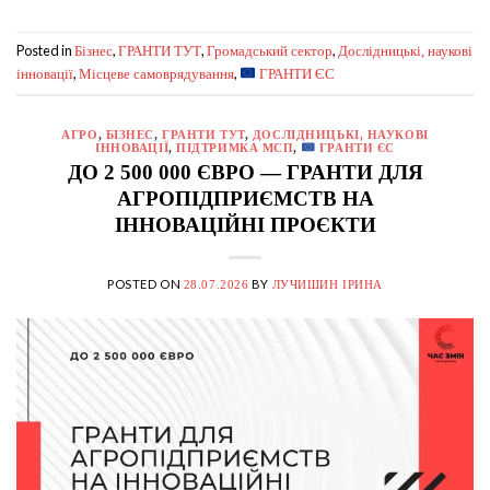
Posted in
,
,
,
Бізнес
ГРАНТИ ТУТ
Громадський сектор
Дослідницькі, наукові
,
,
інновації
Місцеве самоврядування
ГРАНТИ ЄС
АГРО
,
БІЗНЕС
,
ГРАНТИ ТУТ
,
ДОСЛІДНИЦЬКІ, НАУКОВІ
ІННОВАЦІЇ
,
ПІДТРИМКА МСП
,
ГРАНТИ ЄС
ДО 2 500 000 ЄВРО — ГРАНТИ ДЛЯ
АГРОПІДПРИЄМСТВ НА
ІННОВАЦІЙНІ ПРОЄКТИ
POSTED ON
BY
28.07.2026
ЛУЧИШИН ІРИНА