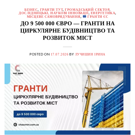
БІЗНЕС
,
ГРАНТИ ТУТ
,
ГРОМАДСЬКИЙ СЕКТОР
,
ДОСЛІДНИЦЬКІ, НАУКОВІ ІННОВАЦІЇ
,
ЕНЕРГЕТИКА
,
МІСЦЕВЕ САМОВРЯДУВАННЯ
,
ГРАНТИ ЄС
ДО 9 500 000 ЄВРО — ГРАНТИ НА
ЦИРКУЛЯРНЕ БУДІВНИЦТВО ТА
РОЗВИТОК МІСТ
POSTED ON
BY
17.07.2026
ЛУЧИШИН ІРИНА