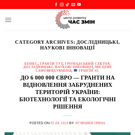
Skip
to
content
CATEGORY ARCHIVES:
ДОСЛІДНИЦЬКІ,
НАУКОВІ ІННОВАЦІЇ
БІЗНЕС
,
ГРАНТИ ТУТ
,
ГРОМАДСЬКИЙ СЕКТОР
,
ДОСЛІДНИЦЬКІ, НАУКОВІ ІННОВАЦІЇ
,
МІСЦЕВЕ
САМОВРЯДУВАННЯ
,
ГРАНТИ ЄС
ДО 6 000 000 ЄВРО — ГРАНТИ НА
ВІДНОВЛЕННЯ ЗАБРУДНЕНИХ
ТЕРИТОРІЙ УКРАЇНИ:
БІОТЕХНОЛОГІЇ ТА ЕКОЛОГІЧНІ
РІШЕННЯ
POSTED ON
BY
05.08.2026
ЛУЧИШИН ІРИНА