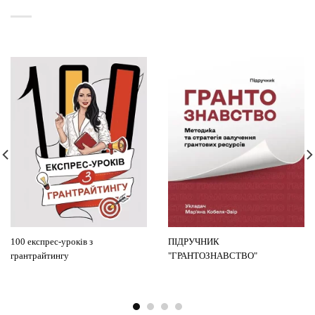
100 експрес-уроків з
ПІДРУЧНИК
грантрайтингу
"ГРАНТОЗНАВСТВО"