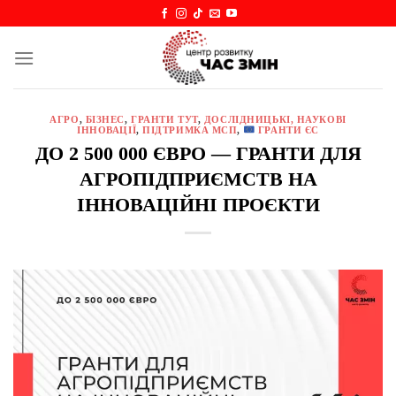
Skip
to
content
АГРО
,
БІЗНЕС
,
ГРАНТИ ТУТ
,
ДОСЛІДНИЦЬКІ, НАУКОВІ
ІННОВАЦІЇ
,
ПІДТРИМКА МСП
,
ГРАНТИ ЄС
ДО 2 500 000 ЄВРО — ГРАНТИ ДЛЯ
АГРОПІДПРИЄМСТВ НА
ІННОВАЦІЙНІ ПРОЄКТИ