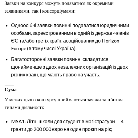
Заявки на конкурс можуть подаватися як окремими
заявниками, так і консорціумами:
Одноосібні заявки повинні подаватися юридичними
особами, зареєстрованими в одній із держав-членів
ЄС та/або третіх країн, асоційованих до Horizon
Europe (в тому числі Україна).
Багатосторонні заявки повинні складатися
щонайменше з двох незалежних організацій із двох
різних країн, що мають право на участь.
Сума
У межах цього конкурсу приймаються заявки за п’ятьма
типами діяльності:
MSA1: Літні школи для студентів магістратури — 4
гранти до 200 000 євро на один проєкт на рік;