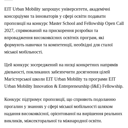
EIT Urban Mobility запрошує університети, академічні
консорціуми та інноваторів у сфері освіти подавати
пропозиції на конкурс Master School and Fellowship Open Call
2027, спрямований на прискорення розробки та
впровадження високоякісних освітніх програм, які
формують навички та компетенції, необхідні для сталої
міської мобільності.
Цей конкурс зосереджений на низці конкретних напрямів
діяльності, покликаних забезпечити досягнення цілей
Магістерської школи EIT Urban Mobility та програми EIT
Urban Mobility Innovation & Entrepreneurship (I&E) Fellowship.
Конкурс підтримує пропозиції, що сприяють подоланню
прогалин у знаннях у сфері міської мобільності шляхом
надання високоякісної, орієнтованої на вирішення реальних
викликів, міжсекторальної та міжнародної освіти.