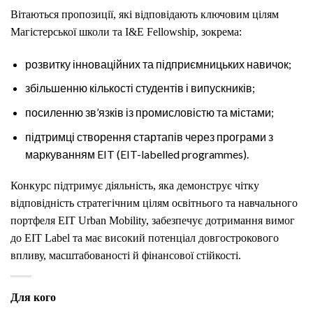
Вітаються пропозиції, які відповідають ключовим цілям
Магістерської школи та I&E Fellowship, зокрема:
розвитку інноваційних та підприємницьких навичок;
збільшенню кількості студентів і випускників;
посиленню зв’язків із промисловістю та містами;
підтримці створення стартапів через програми з
маркуванням EIT (EIT-labelled programmes).
Конкурс підтримує діяльність, яка демонструє чітку
відповідність стратегічним цілям освітнього та навчального
портфеля EIT Urban Mobility, забезпечує дотримання вимог
до EIT Label та має високий потенціал довгострокового
впливу, масштабованості й фінансової стійкості.
Для кого