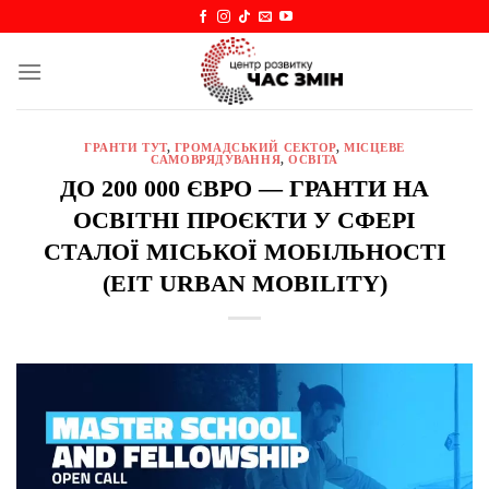
Skip
to
content
ГРАНТИ ТУТ
,
ГРОМАДСЬКИЙ СЕКТОР
,
МІСЦЕВЕ
САМОВРЯДУВАННЯ
,
ОСВІТА
ДО 200 000 ЄВРО — ГРАНТИ НА
ОСВІТНІ ПРОЄКТИ У СФЕРІ
СТАЛОЇ МІСЬКОЇ МОБІЛЬНОСТІ
(EIT URBAN MOBILITY)