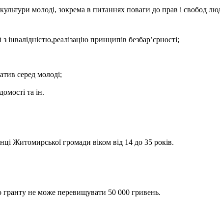
культури молоді, зокрема в питаннях поваги до прав і свобод люд
 з інвалідністю,реалізацію принципів безбар’єрності;
атив серед молоді;
омості та ін.
ці Житомирської громади віком від 14 до 35 років.
 гранту не може перевищувати 50 000 гривень.