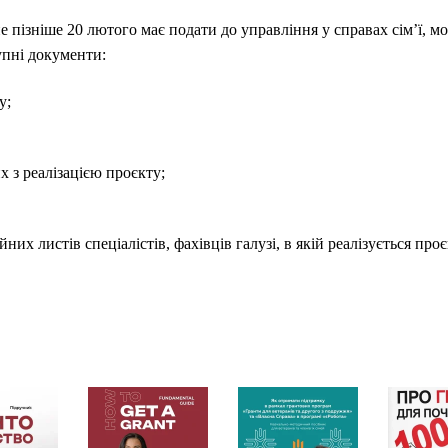
 пізніше 20 лютого має подати до управління у справах сім’ї, мол
тупні документи:
у;
х з реалізацією проєкту;
их листів спеціалістів, фахівців галузі, в якій реалізується проє