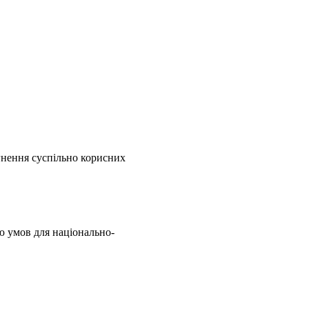
гнення суспільно корисних
ню умов для національно-