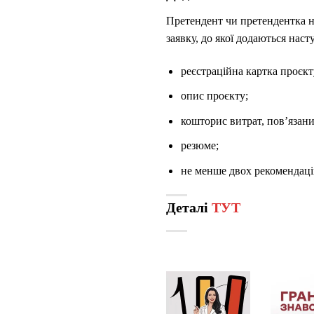
Претендент чи претендентка не
заявку, до якої додаються нас
реєстраційна картка проєкт
опис проєкту;
кошторис витрат, пов’язани
резюме;
не менше двох рекомендаційн
Деталі
ТУТ