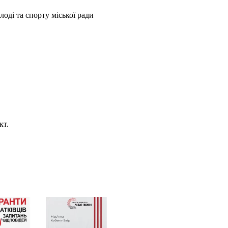
оді та спорту міської ради
кт.