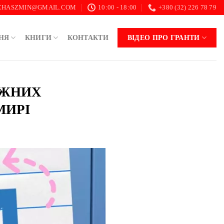
.CHASZMIN@GMAIL.COM
10:00 - 18:00
+380 (32) 226 78 79
НЯ
КНИГИ
КОНТАКТИ
ВІДЕО ПРО ГРАНТИ
ДІЖНИХ
МИРІ