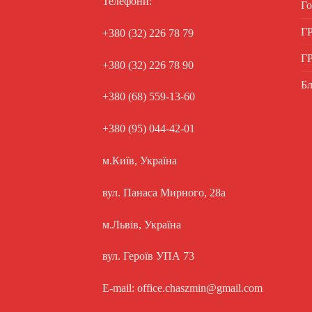
Телефони:
Го
Г
+380 (32) 226 78 79
Г
+380 (32) 226 78 90
Бл
+380 (68) 559-13-60
+380 (95) 044-42-01
м.Київ, Україна
вул. Панаса Мирного, 28а
м.Львів, Україна
вул. Героїв УПА 73
E-mail: office.chaszmin@gmail.com