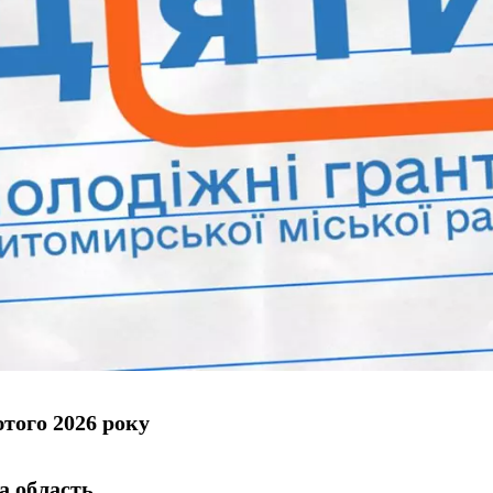
того 2026 року
 область