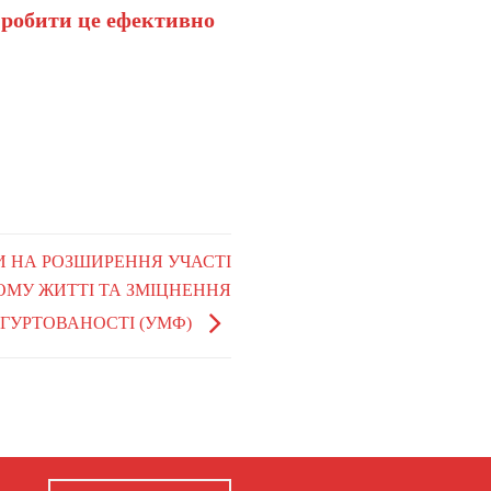
 робити це ефективно
ТИ НА РОЗШИРЕННЯ УЧАСТІ
ОМУ ЖИТТІ ТА ЗМІЦНЕННЯ
ЗГУРТОВАНОСТІ (УМФ)