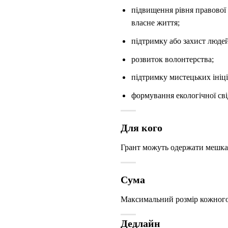
підвищення рівня правової 
власне життя;
підтримку або захист людей
розвиток волонтерства;
підтримку мистецьких ініці
формування екологічної свід
Для кого
Грант можуть одержати мешкан
Сума
Максимальний розмір кожного
Дедлайн