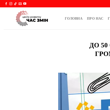
Skip
to
content
ГОЛОВНА
ПРО НАС
Г
ДО 50
ГРО