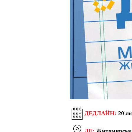
ДЕДЛАЙН:
20 лю
ДЕ:
Житомирська