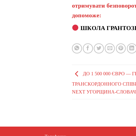
отримувати безповорот
допоможе:
ШКОЛА ГРАНТОЗ
ДО 1 500 000 ЄВРО —
ТРАНСКОРДОННОГО СПІВР
NEXT УГОРЩИНА-СЛОВАЧ