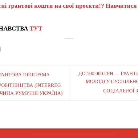
ні грантові кошти на свої проєкти!? Навчитися
НАВСТВА
ТУТ
ДО 500 000 ГРН — ГРАН
 ГРАНТОВА ПРОГРАМА
МОЛОДІ У СУСПІЛЬН
ОБІТНИЦТВА (INTERREG
СОЦІАЛЬНОЇ 
ЧИНА-РУМУНІЯ-УКРАЇНА)