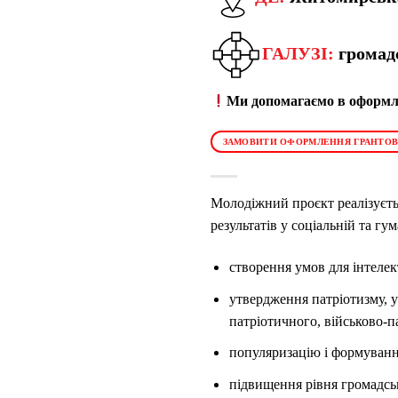
ГАЛУЗІ:
громадс
Ми допомагаємо в оформле
ЗАМОВИТИ ОФОРМЛЕННЯ ГРАНТОВ
Молодіжний проєкт реалізуєть
результатів у соціальній та гу
створення умов для інтелек
утвердження патріотизму, у
патріотичного, військово-п
популяризацію і формуванн
підвищення рівня громадськ