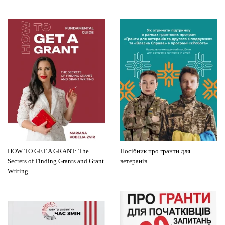
HOW TO GET A GRANT: The
Посібник про гранти для
Secrets of Finding Grants and Grant
ветеранів
Writing