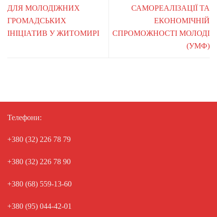
ДЛЯ МОЛОДІЖНИХ
САМОРЕАЛІЗАЦІЇ ТА
ГРОМАДСЬКИХ
ЕКОНОМІЧНІЙ
ІНІЦІАТИВ У ЖИТОМИРІ
СПРОМОЖНОСТІ МОЛОДІ
(УМФ)
Телефони:
+380 (32) 226 78 79
+380 (32) 226 78 90
+380 (68) 559-13-60
+380 (95) 044-42-01