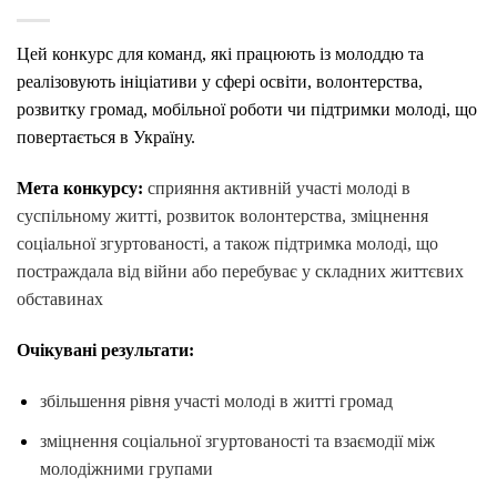
Цей конкурс для команд, які працюють із молоддю та
реалізовують ініціативи у сфері освіти, волонтерства,
розвитку громад, мобільної роботи чи підтримки молоді, що
повертається в Україну.
Мета конкурсу:
сприяння активній участі молоді в
суспільному житті, розвиток волонтерства, зміцнення
соціальної згуртованості, а також підтримка молоді, що
постраждала від війни або перебуває у складних життєвих
обставинах
Очікувані результати:
збільшення рівня участі молоді в житті громад
зміцнення соціальної згуртованості та взаємодії між
молодіжними групами