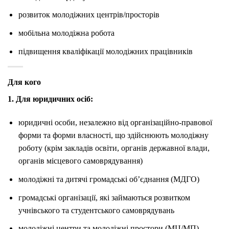
розвиток молодіжних центрів/просторів
мобільна молодіжна робота
підвищення кваліфікації молодіжних працівників
Для кого
1. Для юридичних осіб:
юридичні особи, незалежно від організаційно-правової
форми та форми власності, що здійснюють молодіжну
роботу (крім закладів освіти, органів державної влади,
органів місцевого самоврядування)
молодіжні та дитячі громадські об’єднання (МДГО)
громадські організації, які займаються розвитком
учнівського та студентського самоврядувань
молодіжні центри та молодіжні простори (МЦ/МП)