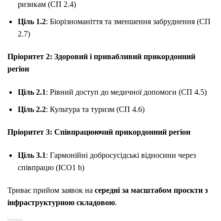
ризикам (СП 2.4)
Ціль 1.2
: Біорізноманіття та зменшення забруднення (СП
2.7)
Пріоритет 2: Здоровий і привабливий прикордонний
регіон
Ціль 2.1
: Рівний доступ до медичної допомоги (СП 4.5)
Ціль 2.2
: Культура та туризм (СП 4.6)
Пріоритет 3: Співпрацюючий прикордонний регіон
Ціль 3.1
: Гармонійні добросусідські відносини через
співпрацю (ІСО1 b)
Триває прийом заявок на
середні за масштабом проєкти з
інфраструктурною складовою
.