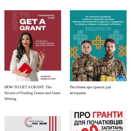
HOW TO GET A GRANT: The
Посібник про гранти для
Secrets of Finding Grants and Grant
ветеранів
Writing