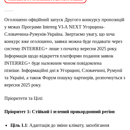
Оголошено офіційний запуск Другого конкурсу пропозицій
у межах Програми Interreg VI-A NEXT Угорщина-
Словаччина-Румунія-Україна. Звертаємо увагу, що хоча
конкурс вже оголошено, заявки можна буде подавати через
систему INTERREG+ лише з початку вересня 2025 року.
Інформація щодо відкриття платформи подання заявок
INTERREG+ буде належним чином повідомлена
пізніше. Інформаційні дні в Угорщині, Словаччині, Румунії
та Україні, а також Форум пошуку партнерів, розпочнуться з
вересня 2025 року.
Пріоритети та Цілі:
Пріоритет 1: Стійкий і зелений прикордонний регіон
Ціль 1.1
: Адаптація до зміни клімату, запобігання