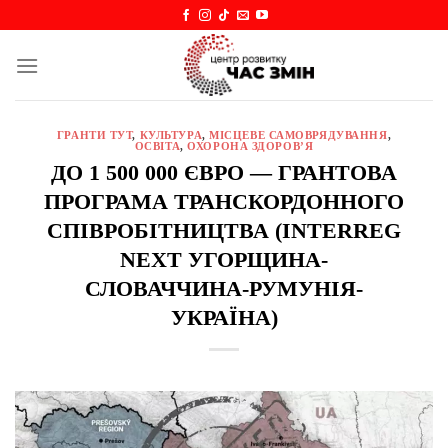
Skip
to
content
ГРАНТИ ТУТ
,
КУЛЬТУРА
,
МІСЦЕВЕ САМОВРЯДУВАННЯ
,
ОСВІТА
,
ОХОРОНА ЗДОРОВ’Я
ДО 1 500 000 ЄВРО — ГРАНТОВА
ПРОГРАМА ТРАНСКОРДОННОГО
СПІВРОБІТНИЦТВА (INTERREG
NEXT УГОРЩИНА-
СЛОВАЧЧИНА-РУМУНІЯ-
УКРАЇНА)