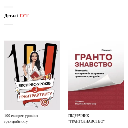
Деталі
ТУТ
100 експрес-уроків з
ПІДРУЧНИК
грантрайтингу
"ГРАНТОЗНАВСТВО"