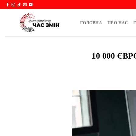
Skip
to
content
ГОЛОВНА
ПРО НАС
Г
10 000 Є