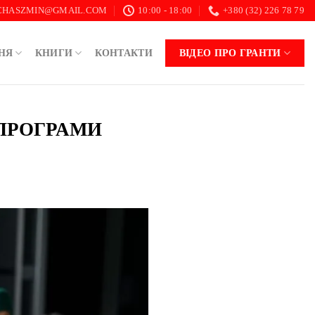
.CHASZMIN@GMAIL.COM
10:00 - 18:00
+380 (32) 226 78 79
НЯ
КНИГИ
КОНТАКТИ
ВІДЕО ПРО ГРАНТИ
 ПРОГРАМИ