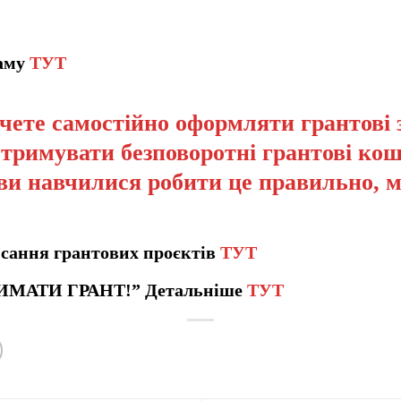
раму
ТУТ
чете самостійно оформляти грантові 
отримувати безповоротні грантові кош
ви навчилися робити це правильно, 
сання грантових проєктів
ТУТ
ИМАТИ ГРАНТ!” Детальніше
ТУТ