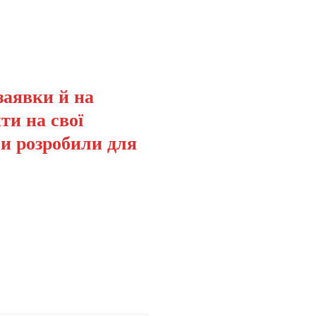
заявки й на
ти на свої
ми розробили для