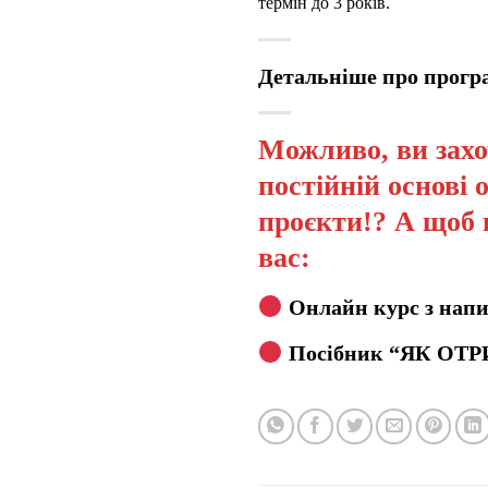
термін до 3 років.
Детальніше про прог
Можливо, ви захо
постійній основі 
проєкти!? А щоб 
вас:
Онлайн курс з напи
Посібник “ЯК ОТР