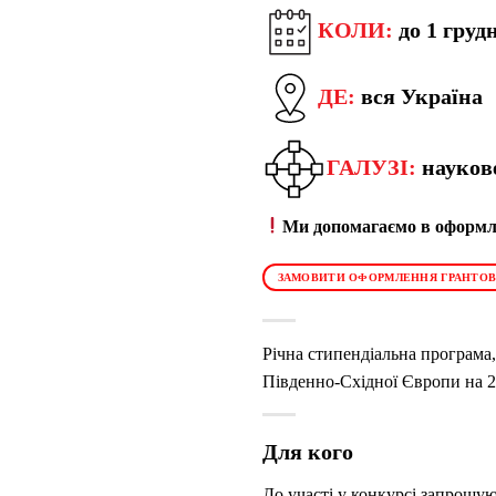
КОЛИ:
до 1 груд
ДЕ:
вся Україна
ГАЛУЗІ:
науков
Ми допомагаємо в оформле
ЗАМОВИТИ ОФОРМЛЕННЯ ГРАНТОВ
Річна стипендіальна програма
Південно-Східної Європи на 2
Для кого
До участі у конкурсі запрошую