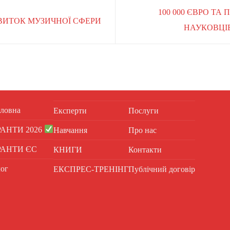
100 000 ЄВРО ТА
ЗВИТОК МУЗИЧНОЇ СФЕРИ
НАУКОВЦІВ
ловна
Експерти
Послуги
РАНТИ 2026
Навчання
Про нас
РАНТИ ЄС
КНИГИ
Контакти
ог
ЕКСПРЕС-ТРЕНІНГ
Публічний договір