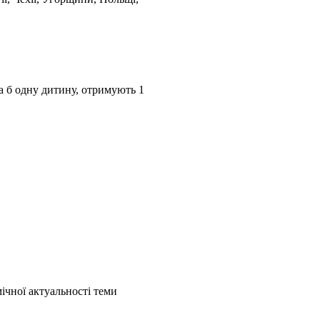
а б одну дитину, отримують 1
мічної актуальності теми