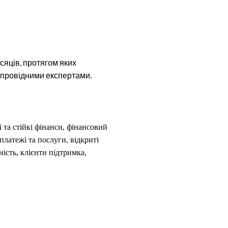
ісяців, протягом яких
 провідними експертами.
і та стійкі фінанси, фінансовий
платежі та послуги, відкриті
ість, клієнти підтримка,