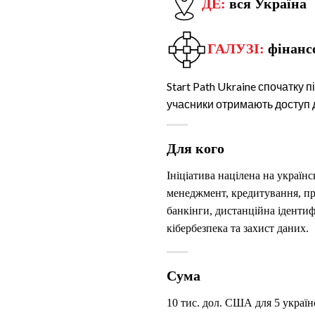
ДЕ:
вся Україна
ГАЛУЗІ:
фінанс
Start Path Ukraine спочатку 
учасники отримають доступ 
Для кого
Ініціатива націлена на українс
менеджмент, кредитування, про
банкінги, дистанційна ідентиф
кібербезпека та захист даних.
Сума
10 тис. дол. США для 5 україн