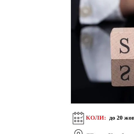
КОЛИ:
до 20 жо