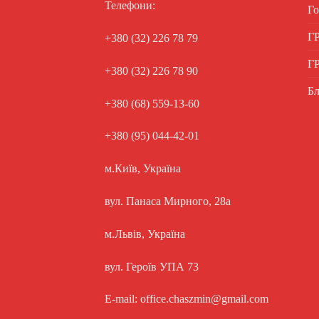
Телефони:
Го
Г
+380 (32) 226 78 79
Г
+380 (32) 226 78 90
Бл
+380 (68) 559-13-60
+380 (95) 044-42-01
м.Київ, Україна
вул. Панаса Мирного, 28а
м.Львів, Україна
вул. Героїв УПА 73
E-mail: office.chaszmin@gmail.com