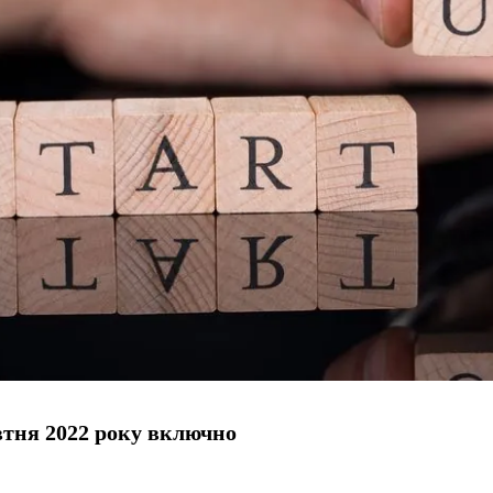
втня 2022 року включно