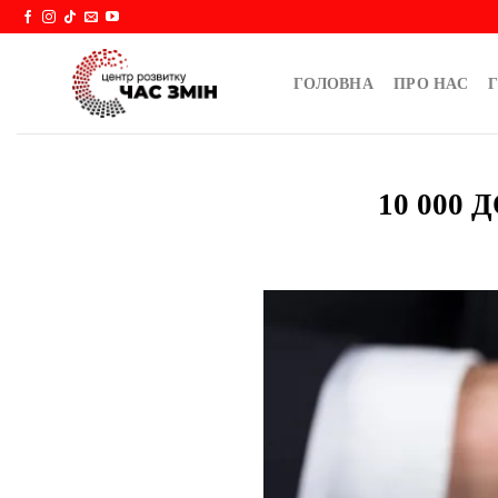
Skip
to
content
ГОЛОВНА
ПРО НАС
Г
10 000