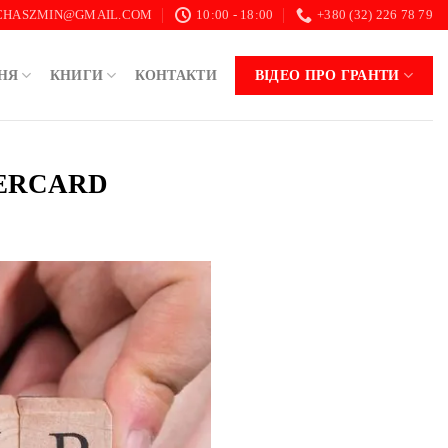
.CHASZMIN@GMAIL.COM
10:00 - 18:00
+380 (32) 226 78 79
НЯ
КНИГИ
КОНТАКТИ
ВІДЕО ПРО ГРАНТИ
TERCARD