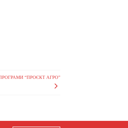
Х ПРОГРАМИ “ПРОЄКТ АГРО”