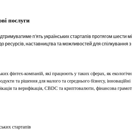
ові послуги
підтримуватиме п’ять українських стартапів протягом шести м
до ресурсів, наставництва та можливостей для спілкування з
ьких фінтех-компаній, які працюють у таких сферах, як екологічн
дукти та рішення для малого та середнього бізнесу, інноваційні 
ікація та верифікація, CBDC та криптовалюти, фінансова грамотн
ських стартапів