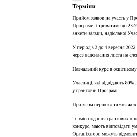
Терміни
Прийом заявок на участь у Пр
Програми і триватиме до 23:59
анкети-заявки, надісланої Уч
У період з 2 до 4 вересня 202
через надсилання листа на ел
Навчальний курс в освітньому 
Учасниці, які відвідають 80% 
у грантовій Програмі.
Протягом першого тижня жовтн
Термін подання грантових проє
конкурс, мають відповідати у
Організатори можуть відмовити