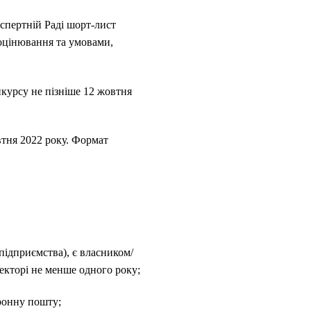
кспертній Раді шорт-лист
 оцінювання та умовами,
курсу не пізніше 12 жовтня
тня 2022 року. Формат
ідприємства), є власником/
екторі не менше одного року;
ронну пошту;