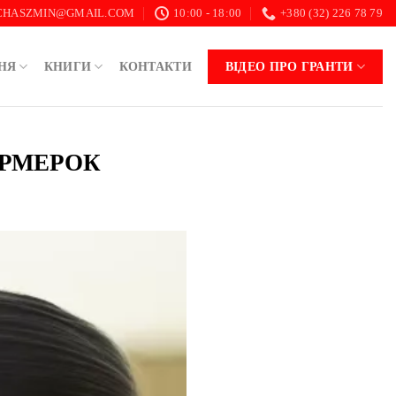
.CHASZMIN@GMAIL.COM
10:00 - 18:00
+380 (32) 226 78 79
НЯ
КНИГИ
КОНТАКТИ
ВІДЕО ПРО ГРАНТИ
ЕРМЕРОК