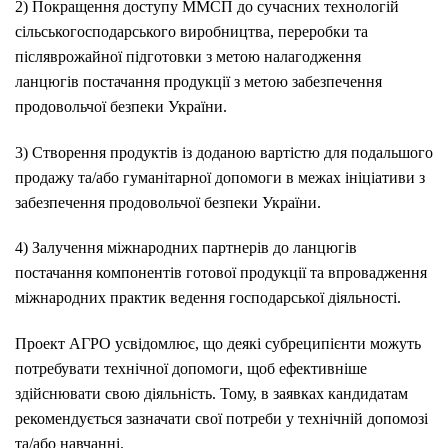
2) Покращення доступу ММСП до сучасних технологій
сільськогосподарського виробництва, переробки та
післяврожайної підготовки з метою налагодження
ланцюгів постачання продукції з метою забезпечення
продовольчої безпеки України.
3) Створення продуктів із доданою вартістю для подальшого
продажу та/або гуманітарної допомоги в межах ініціативи з
забезпечення продовольчої безпеки України.
4) Залучення міжнародних партнерів до ланцюгів
постачання компонентів готової продукції та впровадження
міжнародних практик ведення господарської діяльності.
Проект АГРО усвідомлює, що деякі субреципієнти можуть
потребувати технічної допомоги, щоб ефективніше
здійснювати свою діяльність. Тому, в заявках кандидатам
рекомендується зазначати свої потреби у технічній допомозі
та/або навчанні.