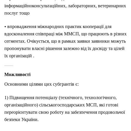
інформаційноконсультаційних, лабораторних, ветеринарних
послуг тощо
• впровадження міжнародних практик кооперації для
вдосконалення співпраці між ММСП, що працюють в різних
сегментах. Очікується, що в рамках заявки заявники можуть
пропонувати власні рішення залежно від їх досвіду та цілей
їх організацій .
Можливості
Основними цілями цих субгрантів є:
1) Підвищення потенціалу (технічного, технологічного,
організаційного) сільськогосподарських МСП, які готові
переорієнтувати свою роботу на забезпечення продовольчої
безпеки України.