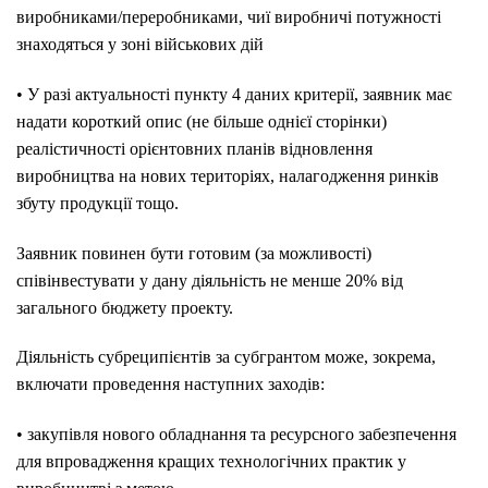
виробниками/переробниками, чиї виробничі потужності
знаходяться у зоні військових дій
• У разі актуальності пункту 4 даних критерії, заявник має
надати короткий опис (не більше однієї сторінки)
реалістичності орієнтовних планів відновлення
виробництва на нових територіях, налагодження ринків
збуту продукції тощо.
Заявник повинен бути готовим (за можливості)
співінвестувати у дану діяльність не менше 20% від
загального бюджету проекту.
Діяльність субреципієнтів за субгрантом може, зокрема,
включати проведення наступних заходів:
• закупівля нового обладнання та ресурсного забезпечення
для впровадження кращих технологічних практик у