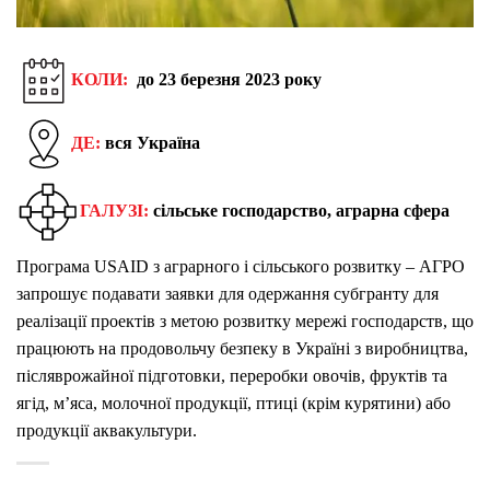
КОЛИ:
до 23 березня 2023 року
ДЕ:
вся Україна
ГАЛУЗІ:
сільське господарство, аграрна сфера
Програма USAID з аграрного і сільського розвитку – AГРО
запрошує подавати заявки для одержання субгранту для
реалізації проектів з метою розвитку мережі господарств, що
працюють на продовольчу безпеку в Україні з виробництва,
післяврожайної підготовки, переробки овочів, фруктів та
ягід, м’яса, молочної продукції, птиці (крім курятини) або
продукції аквакультури.