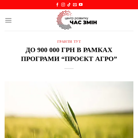
Skip
to
content
ГРАНТИ ТУТ
ДО 900 000 ГРН В РАМКАХ
ПРОГРАМИ “ПРОЄКТ АГРО”