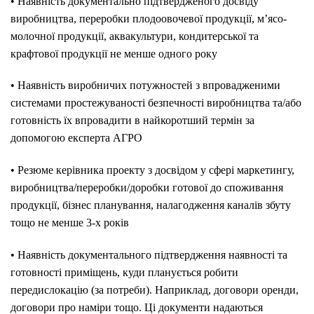
• Наявність документально підтвердженого досвіду
виробництва, переробки плодоовочевої продукції, м’ясо-
молочної продукції, аквакультури, кондитерської та
крафтової продукції не менше одного року
• Наявність виробничих потужностей з впровадженими
системами простежуваності безпечності виробництва та/або
готовність їх впровадити в найкоротший термін за
допомогою експерта АГРО
• Резюме керівника проекту з досвідом у сфері маркетингу,
виробництва/переробки/доробки готової до споживання
продукції, бізнес планування, налагодження каналів збуту
тощо не менше 3-х років
• Наявність документального підтвердження наявності та
готовності приміщень, куди планується робити
передислокацію (за потреби). Наприклад, договори оренди,
договори про наміри тощо. Ці документи надаються