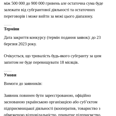
між 500 000 до 900 000 гривень але остаточна сума буде
залежати від субгрантової діяльності та остаточних
переговорів і може вийти за межі цього діапазону.
Терміни
Дата закриття конкурсу (термін подання заявок): до 23
березня 2023 року.
Очікується, що тривалість будь-якого субгранту за цим
запитом не буде перевищувати 18 місяців.
Умови
Вимоги до заявників:
Заявник повинен бути зареєстрованою, офіційно
заснованою українською організацією або суб’єктом
підприємницької діяльності (кооператив, товариство з
обмеженою відповідальністю, приватне підприємство,