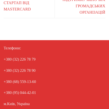
СТАРТАП ВІД
ГРОМАДСЬКИХ
MASTERCARD
ОРГАНІЗАЦІЙ
Телефони:
+380 (32) 226 78 79
+380 (32) 226 78 90
+380 (68) 559-13-60
+380 (95) 044-42-01
м.Київ, Україна