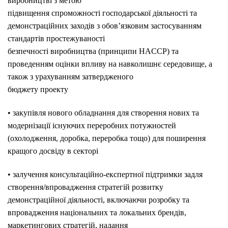
виробництві з метою
підвищення спроможності господарської діяльності та
демонстраційних заходів з обов’язковим застосуванням
стандартів простежуваності
безпечності виробництва (принципи HACCP) та
проведенням оцінки впливу на навколишнє середовище, а
також з урахуванням затвердженого
бюджету проекту
• закупівля нового обладнання для створення нових та
модернізації існуючих переробних потужностей
(охолодження, доробка, переробка тощо) для поширення
кращого досвіду в секторі
• залучення консультаційно-експертної підтримки задля
створення/впровадження стратегій розвитку
демонстраційної діяльності, включаючи розробку та
впровадження національних та локальних брендів,
маркетингових стратегій, надання