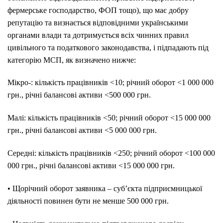
фермерське господарство, ФОП тощо), що має добру
репутацію та визнається відповідними українськими
органами влади та дотримується всіх чинних правил
цивільного та податкового законодавства, і підпадають під
категорію МСП, як визначено нижче:
Мікро-: кількість працівників <10; річний оборот <1 000 000
грн., річні балансові активи <500 000 грн.
Малі: кількість працівників <50; річний оборот <15 000 000
грн., річні балансові активи <5 000 000 грн.
Середні: кількість працівників <250; річний оборот <100 000
000 грн., річні балансові активи <15 000 000 грн.
• Щорічний оборот заявника – суб’єкта підприємницької
діяльності повинен бути не менше 500 000 грн.