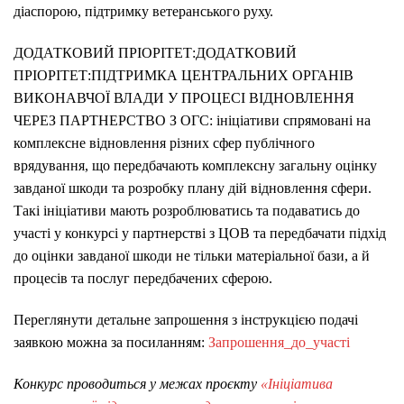
діаспорою, підтримку ветеранського руху.
ДОДАТКОВИЙ ПРІОРІТЕТ:ДОДАТКОВИЙ
ПРІОРІТЕТ:ПІДТРИМКА ЦЕНТРАЛЬНИХ ОРГАНІВ
ВИКОНАВЧОЇ ВЛАДИ У ПРОЦЕСІ ВІДНОВЛЕННЯ
ЧЕРЕЗ ПАРТНЕРСТВО З ОГС: ініціативи спрямовані на
комплексне відновлення різних сфер публічного
врядування, що передбачають комплексну загальну оцінку
завданої шкоди та розробку плану дій відновлення сфери.
Такі ініціативи мають розроблюватись та подаватись до
участі у конкурсі у партнерстві з ЦОВ та передбачати підхід
до оцінки завданої шкоди не тільки матеріальної бази, а й
процесів та послуг передбачених сферою.
Переглянути детальне запрошення з інструкцією подачі
заявкою можна за посиланням:
Запрошення_до_участі
Конкурс проводиться у межах проєкту
«Ініціатива