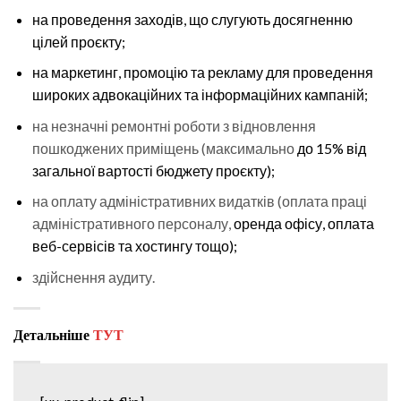
на проведення заходів, що слугують досягненню
цілей проєкту;
на маркетинг, промоцію та рекламу для проведення
широких адвокаційних та інформаційних кампаній;
на незначні ремонтні роботи з відновлення
пошкоджених приміщень (максимально
до 15% від
загальної вартості бюджету проєкту);
на оплату адміністративних видатків (оплата праці
адміністративного персоналу,
оренда офісу, оплата
веб-сервісів та хостингу тощо);
здійснення аудиту.
Детальніше
ТУТ