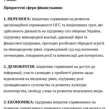
Пріоритетні сфери фінансування:
1. ПЕРЕМОГА:
ініціативи спрямовані на розвиток
організаційної спроможності ОГС та ініціативних груп, які
здійснюють діяльність на підтримку сил оборони України,
підтримку міжнародної коаліції, адвокації зброї та
фінансової підтримки, протидію російської гібридної агресії
на міжнародному рівні, справедливий суд над воєнними
злочинцями, покарання росії та компенсації для потерпілих.
2. ДЕМОКРАТІЯ:
ініціативи спрямовані на доступ до
інформації, участь громадян у прийнятті рішень щодо
відновлення на місцевому рівні, підтримку ролі
громадянського суспільства та розвитку культури
волонтерства, свободу слова та розвиток незалежних медіа.
3. ЕКОНОМІКА:
підтримка ініціатив спрямованих на
розвиток сприятливого правового середовища для малого та