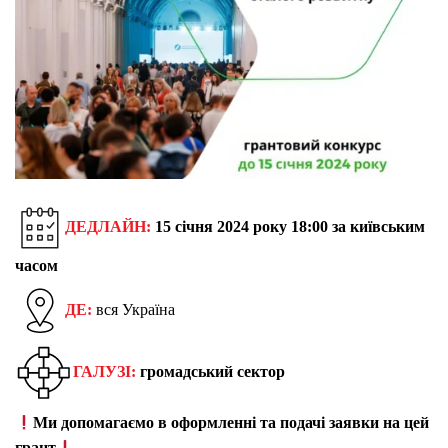
ДЕДЛАЙН:
15 січня 2024 року 18:00 за київським
часом
ДЕ:
вся Україна
ГАЛУЗІ:
громадський сектор
Ми допомагаємо в оформленні та подачі заявки на цей
грант