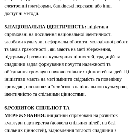
електронні платформи, банківські перекази або інші
доступні методи.
5.НАЦІОНАЛЬНА ІДЕНТИЧНІСТЬ:
ініціативи
спрямовані на посилення національної ідентичності
засобами культури, неформальної освіти, молодіжної роботи
та медіа грамотності , які мають на меті збереження,
підтримку і розвиток культурних цінностей, традицій та
спадщини задля формування почуття належності та
об’єднання громадян навколо спільних цінностей та ідей. Ці
ініціативи мають на меті змінити свідомість та поведінку
громадян, посилюючи їх зв’язок з національною культурою,
ідентичністю та спільними цінностями.
6.РОЗВИТОК СПІЛЬНОТ ТА
МЕРЕЖУВАННЯ:
ініціативи спрямовані на розвиток
культури партнерства (довкола спільних цілей, на базі
спільних цінностей), відновлення тяглості спадщини з