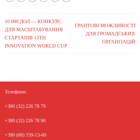
10 000 ДОЛ — КОНКУРС
ГРАНТОВІ МОЖЛИВОСТІ
ДЛЯ МАСШТАБУВАННЯ
ДЛЯ ГРОМАДСЬКИХ
СТАРТАПІВ 15TH
ОРГАНІЗАЦІЙ
INNOVATION WORLD CUP
Телефони:
+380 (32) 226 78 79
+380 (32) 226 78 90
+380 (68) 559-13-60