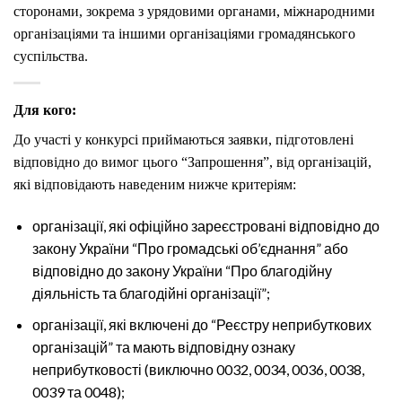
сторонами, зокрема з урядовими органами, міжнародними
організаціями та іншими організаціями громадянського
суспільства.
Для кого:
До участі у конкурсі приймаються заявки, підготовлені
відповідно до вимог цього “Запрошення”, від організацій,
які відповідають наведеним нижче критеріям:
організації, які офіційно зареєстровані відповідно до
закону України “Про громадські об’єднання” або
відповідно до закону України “Про благодійну
діяльність та благодійні організації”;
організації, які включені до “Реєстру неприбуткових
організацій” та мають відповідну ознаку
неприбутковості (виключно 0032, 0034, 0036, 0038,
0039 та 0048);