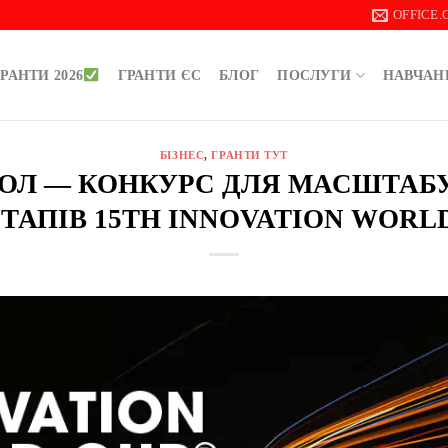
OFFICE
РАНТИ 2026
ГРАНТИ ЄС
БЛОГ
ПОСЛУГИ
НАВЧАН
БІЗНЕС
,
ГРАНТИ ТУТ
 ДОЛ — КОНКУРС ДЛЯ МАСШТА
ТАПІВ 15TH INNOVATION WORL