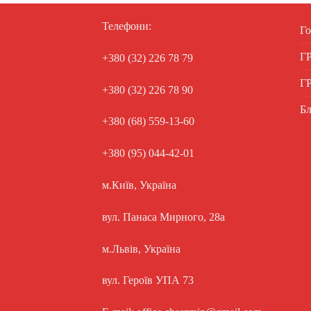
Телефони:
Го
Г
+380 (32) 226 78 79
Г
+380 (32) 226 78 90
Бл
+380 (68) 559-13-60
+380 (95) 044-42-01
м.Київ, Україна
вул. Панаса Мирного, 28а
м.Львів, Україна
вул. Героїв УПА 73