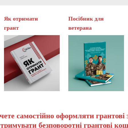
Як отримати
Посібник для
грант
вет
чете самостійно оформляти грантові 
отримувати безповоротні грантові кош