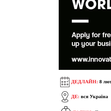
ДЕДЛАЙН:
8 лют
ДЕ:
вся Україна