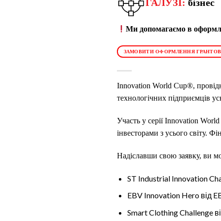
ГАЛУЗІ:
бізнес
Ми допомагаємо в оформле
ЗАМОВИТИ ОФОРМЛЕННЯ ГРАНТОВ
Innovation World Cup®, провід
технологічних підприємців усьо
Участь у серії Innovation Wor
інвесторами з усього світу. Фі
Надіславши свою заявку, ви мо
ST Industrial Innovation Ch
EBV Innovation Hero від E
Smart Clothing Challenge в