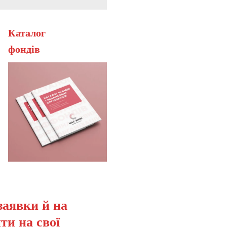
Каталог
ерана
фонді
заявки й на
ти на свої