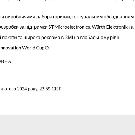
я виробничими лабораторіями, тестувальним обладнанням 
озробки за підтримки STMicroelectronics, Würth Elektronik т
 пакети та широка реклама в ЗМІ на глобальному рівні
Innovation World Cup®.
ОВНА.
 лютого 2024 року, 23:59 CET.