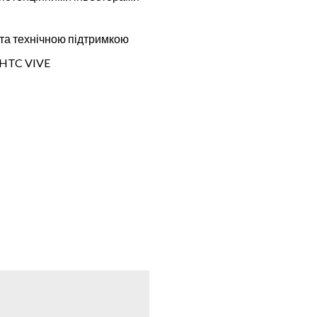
та технічною підтримкою
а HTC VIVE