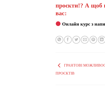
проєкти!? А щоб 
вас:
Онлайн курс з напи
ГРАНТОВІ МОЖЛИВОС
ПРОЄКТІВ