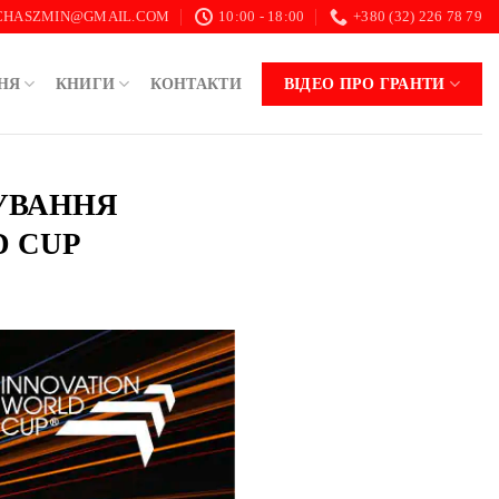
.CHASZMIN@GMAIL.COM
10:00 - 18:00
+380 (32) 226 78 79
НЯ
КНИГИ
КОНТАКТИ
ВІДЕО ПРО ГРАНТИ
БУВАННЯ
D CUP