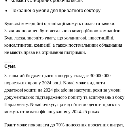
Кількість створених робочих місць
Покращено умови для приватного сектору
Будь-які комерційні організації можуть подавати заявки.
Заявник повинен бути легальною комерційною компанією.
Будь ласка, зверніть увагу, що холдингові, інвестиційні,
консалтингові компанії, а також постачальники обладнання
не мають права на отримання підтримки.
Сума
Загальний бюджет цього конкурсу складає 30 000 000
норвезьких крон у 2024 році. Norad може виділити
додаткові кошти на 2024 рік або на наступні роки за умови
документально підтвердженого попиту та асигнувань з боку
Парламенту. Norad очікує, що від п’яти до десяти проєктів
можуть отримати фінансування у 2024-25 роках.
Грант може покривати до 70% понесених проєктних витрат,