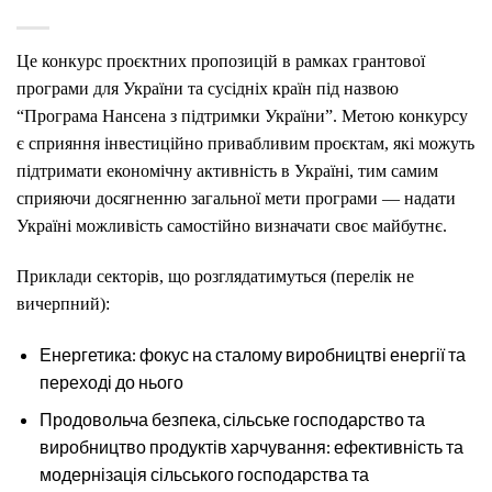
Це конкурс проєктних пропозицій в рамках грантової
програми для України та сусідніх країн під назвою
“Програма Нансена з підтримки України”. Метою конкурсу
є сприяння інвестиційно привабливим проєктам, які можуть
підтримати економічну активність в Україні, тим самим
сприяючи досягненню загальної мети програми — надати
Україні можливість самостійно визначати своє майбутнє.
Приклади секторів, що розглядатимуться (перелік не
вичерпний):
Енергетика: фокус на сталому виробництві енергії та
переході до нього
Продовольча безпека, сільське господарство та
виробництво продуктів харчування: ефективність та
модернізація сільського господарства та