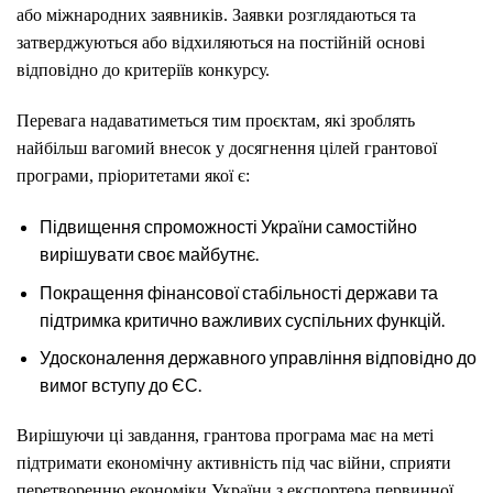
або міжнародних заявників. Заявки розглядаються та
затверджуються або відхиляються на постійній основі
відповідно до критеріїв конкурсу.
Перевага надаватиметься тим проєктам, які зроблять
найбільш вагомий внесок у досягнення цілей грантової
програми, пріоритетами якої є:
Підвищення спроможності України самостійно
вирішувати своє майбутнє.
Покращення фінансової стабільності держави та
підтримка критично важливих суспільних функцій.
Удосконалення державного управління відповідно до
вимог вступу до ЄС.
Вирішуючи ці завдання, грантова програма має на меті
підтримати економічну активність під час війни, сприяти
перетворенню економіки України з експортера первинної