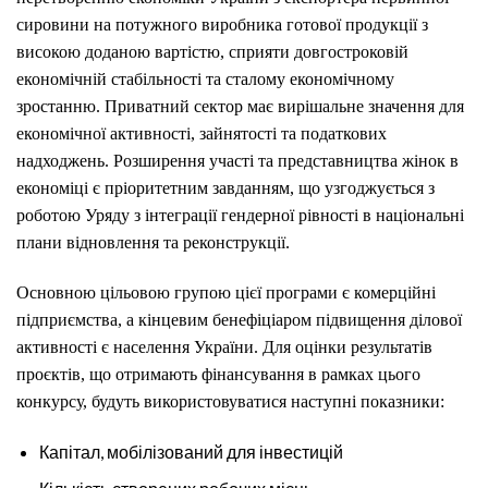
сировини на потужного виробника готової продукції з
високою доданою вартістю, сприяти довгостроковій
економічній стабільності та сталому економічному
зростанню. Приватний сектор має вирішальне значення для
економічної активності, зайнятості та податкових
надходжень. Розширення участі та представництва жінок в
економіці є пріоритетним завданням, що узгоджується з
роботою Уряду з інтеграції гендерної рівності в національні
плани відновлення та реконструкції.
Основною цільовою групою цієї програми є комерційні
підприємства, а кінцевим бенефіціаром підвищення ділової
активності є населення України. Для оцінки результатів
проєктів, що отримають фінансування в рамках цього
конкурсу, будуть використовуватися наступні показники:
Капітал, мобілізований для інвестицій