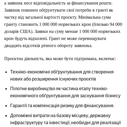
а заявник несе відповідальність за фінансування решти.
Заявник повинен обґрунтувати свої потреби в гранті як
частку від загальної вартості проєкту. Мінімальна сума
гранту становить 1 000 000 норвезьких крон (близько 94 000
доларів США). Заявки на суму менше 1 000 000 норвезьких
крон будуть відхилені. Грант не може перевищувати
двадцять відсотків річного обороту заявника.
Проєктна діяльність, яка може бути підтримана, включає:
Техніко-економічні обґрунтування для створення
нових або розширення існуючих проєктів
Пілотне виробництво як частина етапу техніко-
економічного обґрунтування для заснування бізнесу
Гарантії та компенсація ризику для фінансування.
Допоміжні витрати на базову місцеву, державну
інфраструктуру та інвестиції, необхідні для реалізації