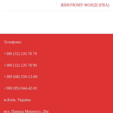
ЖІНОЧОМУ ФОНДІ (FBA)
Телефони:
+380 (32) 226 78 79
+380 (32) 226 78 90
+380 (68) 559-13-60
+380 (95) 044-42-01
м.Київ, Україна
вул. Панаса Мирного, 28а