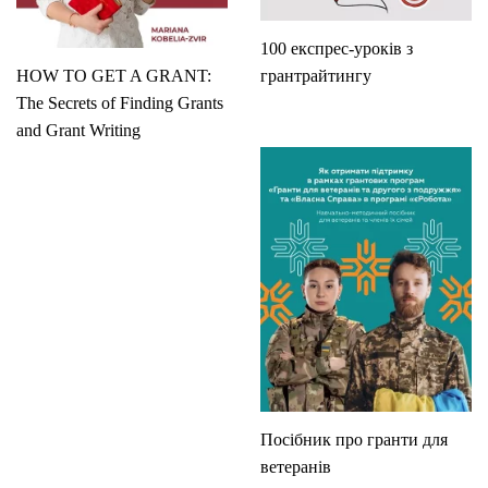
100 експрес-уроків з
HOW TO GET A GRANT:
грантрайтингу
The Secrets of Finding Grants
and Grant Writing
Посібник про гранти для
ветеранів