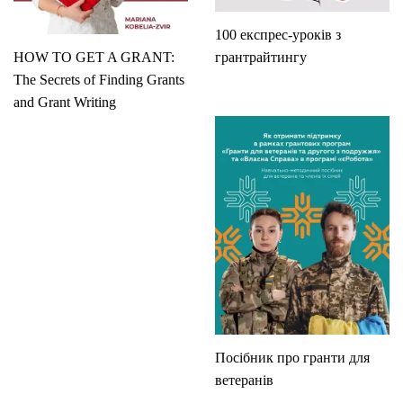
100 експрес-уроків з
HOW TO GET A GRANT:
грантрайтингу
The Secrets of Finding Grants
and Grant Writing
Посібник про гранти для
ветеранів