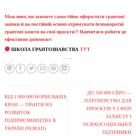
Можливо, ви захочете самостійно оформляти грантові
заявки й на постійній основі отримувати безповоротні
грантові кошти на свої проєкти!? Навчитися робити це
ефективно допоможе:
ШКОЛА ГРАНТОЗНАВСТВА
ТУТ
ДО 350 000 ЄВРО —
ВІД 1 000 000 НОРВЕЗЬКИХ
ПАРТНЕРСТВО ДЛЯ
КРОН — ГРАНТИ НА
ПРОЄКТІВ У СФЕРІ
РОЗВИТОК
ЗАХИСТУ І
ПІДПРИЄМНИЦТВА В
ПСИХОСОЦІАЛЬНОЇ
УКРАЇНІ (NORAD)
ПІДТРИМКИ