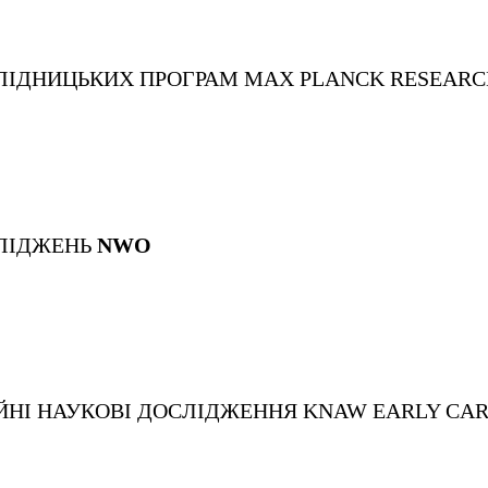
ЛІДНИЦЬКИХ ПРОГРАМ
MAX PLANCK RESEARC
ЛІДЖЕНЬ
NWO
ІЙНІ НАУКОВІ ДОСЛІДЖЕННЯ
KNAW EARLY CA