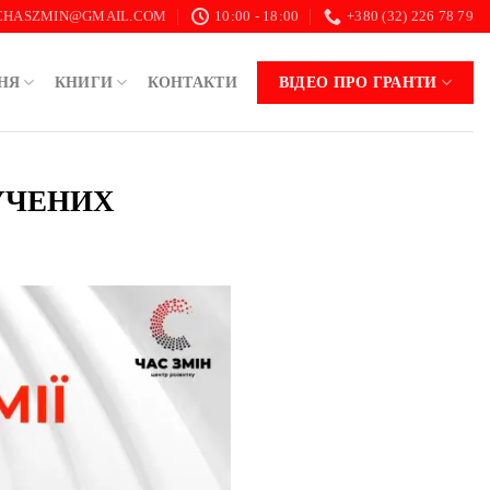
.CHASZMIN@GMAIL.COM
10:00 - 18:00
+380 (32) 226 78 79
НЯ
КНИГИ
КОНТАКТИ
ВІДЕО ПРО ГРАНТИ
 УЧЕНИХ