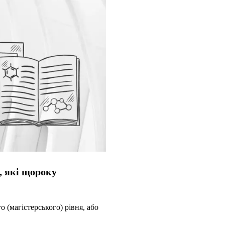
ї, які щороку
 (магістерського) рівня, або