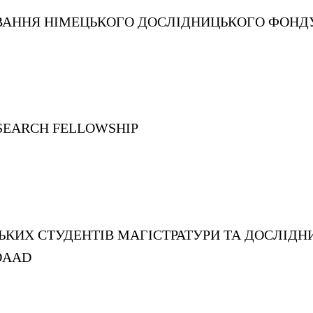
ВАННЯ
НІМЕЦЬКОГО ДОСЛІДНИЦЬКОГО ФОН
SEARCH FELLOWSHIP
ЬКИХ СТУДЕНТІВ МАГІСТРАТУРИ ТА ДОСЛІДНИ
DAAD