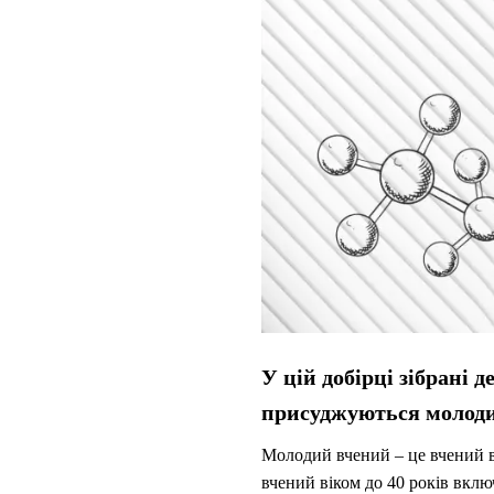
У цій добірці зібрані 
присуджуються молод
Молодий вчений – це вчений ві
вчений віком до 40 років вклю