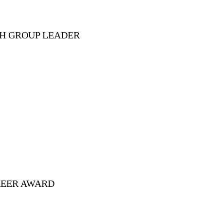
H GROUP LEADER
REER AWARD