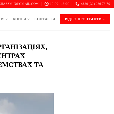
.CHASZMIN@GMAIL.COM
10:00 - 18:00
+380 (32) 226 78 79
НЯ
КНИГИ
КОНТАКТИ
ВІДЕО ПРО ГРАНТИ
ГАНІЗАЦІЯХ,
ЕНТРАХ
ЄМСТВАХ ТА