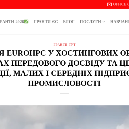
OFFICE
РАНТИ 2026
ГРАНТИ ЄС
БЛОГ
ПОСЛУГИ
НАВЧАН
ГРАНТИ ТУТ
 EUROHPC У ХОСТИНГОВИХ ОР
АХ ПЕРЕДОВОГО ДОСВІДУ ТА Ц
ІЇ, МАЛИХ І СЕРЕДНІХ ПІДПРИ
ПРОМИСЛОВОСТІ