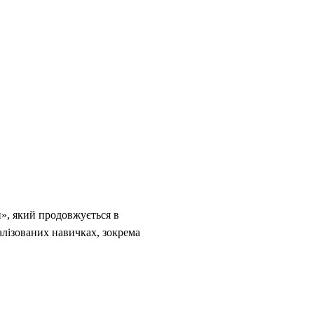
», який продовжується в
алізованих навичках, зокрема