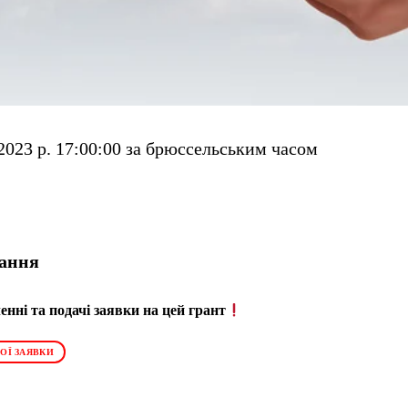
2023 р. 17:00:00 за брюссельським часом
ання
нні та подачі заявки на цей грант
ОЇ ЗАЯВКИ