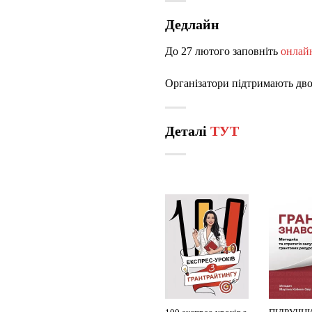
Дедлайн
До 27 лютого заповніть
онлайн
Організатори підтримають двох
Деталі
ТУТ