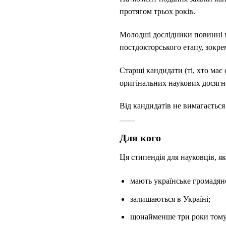
протягом трьох років.
Молодші дослідники повинні 
постдокторського етапу, зокре
Старші кандидати (ті, хто ма
оригінальних наукових досягн
Від кандидатів не вимагається
Для кого
Ця стипендія для науковців, як
мають українське громадянс
залишаються в Україні;
щонайменше три роки тому 