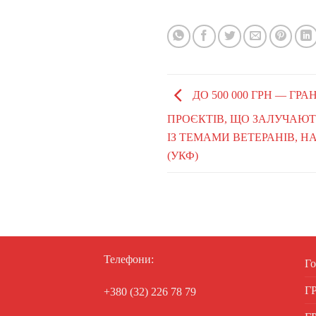
ДО 500 000 ГРН — ГР
ПРОЄКТІВ, ЩО ЗАЛУЧАЮТ
ІЗ ТЕМАМИ ВЕТЕРАНІВ, Н
(УКФ)
Телефони:
Го
Г
+380 (32) 226 78 79