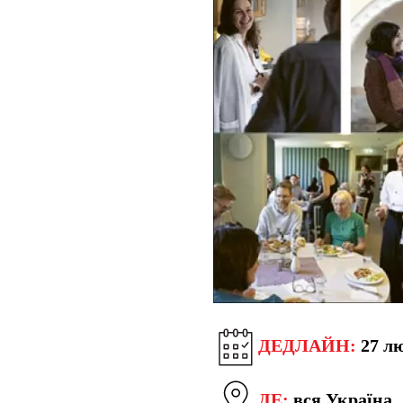
ДЕДЛАЙН:
27 лю
ДЕ:
вся Україна