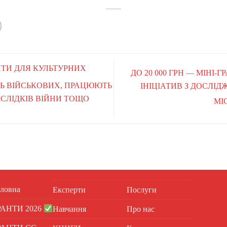
АНТИ ДЛЯ КУЛЬТУРНИХ
ДО 20 000 ГРН — МІНІ
Ь ВІЙСЬКОВИХ, ПРАЦЮЮТЬ
ІНІЦІАТИВ З ДОСЛІ
АСЛІДКІВ ВІЙНИ ТОЩО
МІ
ловна
Експерти
Послуги
РАНТИ 2026
Навчання
Про нас