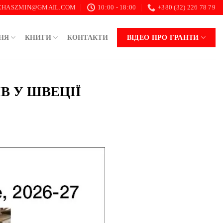
.CHASZMIN@GMAIL.COM
10:00 - 18:00
+380 (32) 226 78 79
НЯ
КНИГИ
КОНТАКТИ
ВІДЕО ПРО ГРАНТИ
В У ШВЕЦІЇ