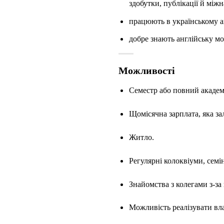
здобутки, публікації й між
працюють в українському а
добре знають англійську мо
Можливості
Семестр або повний академі
Щомісячна зарплата, яка з
Житло.
Регулярні колоквіуми, сем
Знайомства з колегами з-за
Можливість реалізувати вл