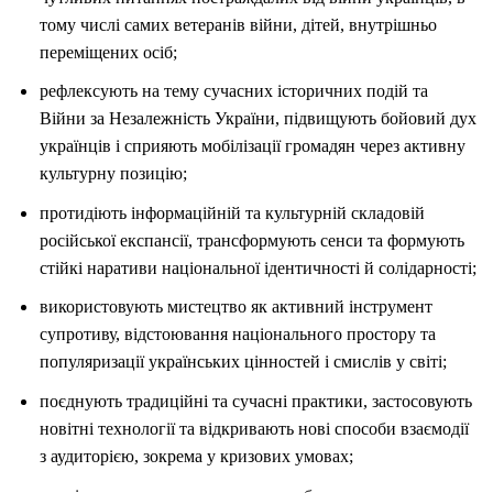
тому числі самих ветеранів війни, дітей, внутрішньо
переміщених осіб;
рефлексують на тему сучасних історичних подій та
Війни за Незалежність України, підвищують бойовий дух
українців і сприяють мобілізації громадян через активну
культурну позицію;
протидіють інформаційній та культурній складовій
російської експансії, трансформують сенси та формують
стійкі наративи національної ідентичності й солідарності;
використовують мистецтво як активний інструмент
супротиву, відстоювання національного простору та
популяризації українських цінностей і смислів у світі;
поєднують традиційні та сучасні практики, застосовують
новітні технології та відкривають нові способи взаємодії
з аудиторією, зокрема у кризових умовах;