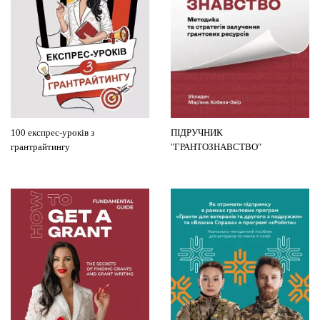
100 експрес-уроків з
ПІДРУЧНИК
грантрайтингу
"ГРАНТОЗНАВСТВО"