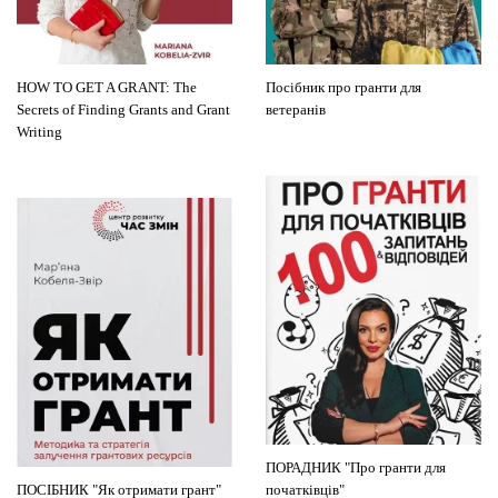
HOW TO GET A GRANT: The
Посібник про гранти для
Secrets of Finding Grants and Grant
ветеранів
Writing
ПОРАДНИК "Про гранти для
ПОСІБНИК "Як отримати грант"
початківців"