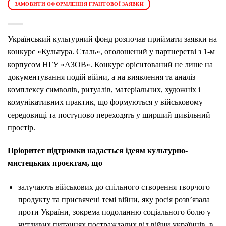
ЗАМОВИТИ ОФОРМЛЕННЯ ГРАНТОВОЇ ЗАЯВКИ
Український культурний фонд розпочав приймати заявки на
конкурс «Культура. Сталь», оголошений у партнерстві з 1-м
корпусом НГУ «АЗОВ». Конкурс орієнтований не лише на
документування подій війни, а на виявлення та аналіз
комплексу символів, ритуалів, матеріальних, художніх і
комунікативних практик, що формуються у військовому
середовищі та поступово переходять у ширший цивільний
простір.
Пріоритет підтримки надається ідеям культурно-
мистецьких проєктам, що
залучають військових до спільного створення творчого
продукту та присвячені темі війни, яку росія розв’язала
проти України, зокрема подоланню соціального болю у
чутливих питаннях постраждалих від війни українців, в