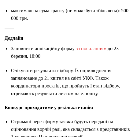
максимальна сума гранту (не може бути збільшена): 500
000 грн.
Дедлайн
Заповнити аплікаційну форму
за посиланням
до 23
березня, 18:00.
Очікувати результати відбору. Їх оприлюднення
заплановане до 21 квітня на сайті УКФ. Також
координатори проєктів, що пройдуть І етап відбору,
отримають результати листом на е-пошту.
Конкурс проходитиме у декілька етапів:
Отримані через форму заявки будуть передані на
оцінювання ворчій раді, яка складається з представників
1-го корпусу Національної гвардії