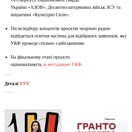
України «АЗОВ», Десантно-штурмових військ ЗСУ та
ініціативи «Культурні Сили».
Після відбору концептів проєктів творчою радою
відбудеться освітня частина для відібраних заявників, яку
УКФ проведе спільно з військовими.
На фінальному етапі проєкти
оцінюватимуть
за методикою УКФ
.
Деталі
ТУТ