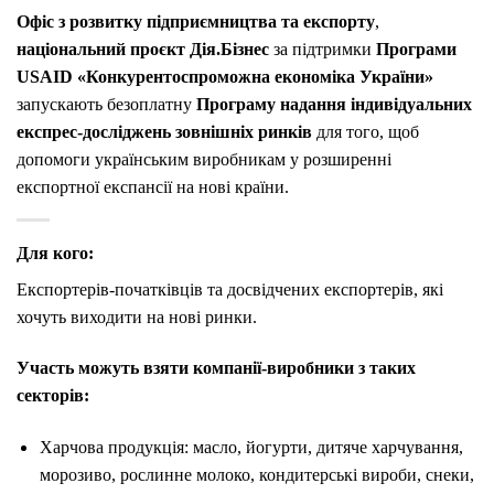
Офіс з розвитку підприємництва та експорту
,
національний проєкт Дія.Бізнес
за підтримки
Програми
USAID «Конкурентоспроможна економіка України»
запускають безоплатну
Програму надання індивідуальних
експрес-досліджень зовнішніх ринків
для того, щоб
допомоги українським виробникам у розширенні
експортної експансії на нові країни.
Для кого:
Експортерів-початківців та досвідчених експортерів, які
хочуть виходити на нові ринки.
Участь можуть взяти компанії-виробники з таких
секторів:
Харчова продукція: масло, йогурти, дитяче харчування,
морозиво, рослинне молоко, кондитерські вироби, снеки,