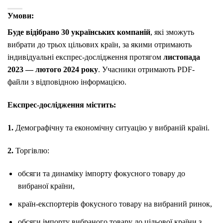
Умови:
Буде відібрано 30 українських компаній
, які зможуть
вибрати до трьох цільових країн, за якими отримають
індивідуальні експрес-дослідження протягом
листопада
2023 — лютого 2024 року
. Учасники отримають PDF-
файли з відповідною інформацією.
Експрес-дослідження містить:
1.
Демографічну та економічну ситуацію у вибраній країні.
2.
Торгівлю:
обсяги та динаміку імпорту фокусного товару до
вибраної країни,
країн-експортерів фокусного товару на вибраний ринок,
обсяги імпорту вибраного товару до цільової країни з