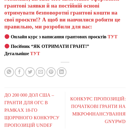
грантові заявки й на постійній основі
отримувати безповоротні грантові кошти на
свої проєкти!? А щоб ви навчилися робити це
правильно, ми розробили для вас:
Онлайн курс з написання грантових проєктів
ТУТ
Посібник “ЯК ОТРИМАТИ ГРАНТ!”
Детальніше
ТУТ
ДО 200 000 ДОЛ США –
КОНКУРС ПРОПОЗИЦІЙ:
ГРАНТИ ДЛЯ ОГС В
ПОЧАТКОВІ ГРАНТИ НА
РАМКАХ 18-ГО
МІКРОФІНАНСУВАННЯ
ЩОРІЧНОГО КОНКУРСУ
GNYPWD
ПРОПОЗИЦІЙ UNDEF