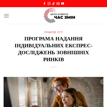
Skip
to
content
ГРАНТИ ТУТ
ПРОГРАМА НАДАННЯ
ІНДИВІДУАЛЬНИХ ЕКСПРЕС-
ДОСЛІДЖЕНЬ ЗОВНІШНІХ
РИНКІВ