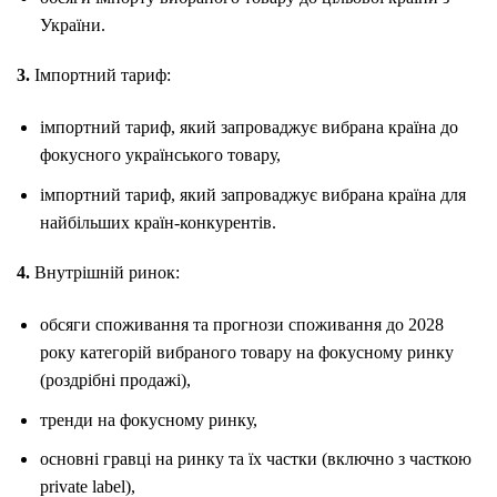
України.
3.
Імпортний тариф:
імпортний тариф, який запроваджує вибрана країна до
фокусного українського товару,
імпортний тариф, який запроваджує вибрана країна для
найбільших країн-конкурентів.
4.
Внутрішній ринок:
обсяги споживання та прогнози споживання до 2028
року категорій вибраного товару на фокусному ринку
(роздрібні продажі),
тренди на фокусному ринку,
основні гравці на ринку та їх частки (включно з часткою
private label),