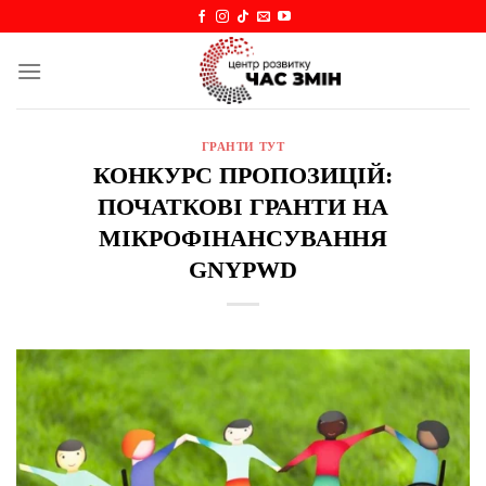
Skip
to
content
ГРАНТИ ТУТ
КОНКУРС ПРОПОЗИЦІЙ:
ПОЧАТКОВІ ГРАНТИ НА
МІКРОФІНАНСУВАННЯ
GNYPWD