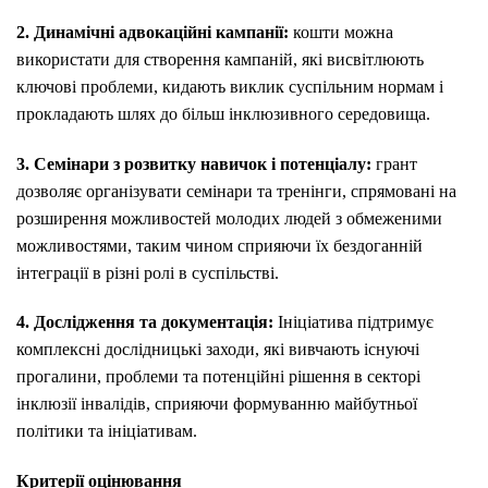
2. Динамічні адвокаційні кампанії:
кошти можна
використати для створення кампаній, які висвітлюють
ключові проблеми, кидають виклик суспільним нормам і
прокладають шлях до більш інклюзивного середовища.
3. Семінари з розвитку навичок і потенціалу:
грант
дозволяє організувати семінари та тренінги, спрямовані на
розширення можливостей молодих людей з обмеженими
можливостями, таким чином сприяючи їх бездоганній
інтеграції в різні ролі в суспільстві.
4. Дослідження та документація:
Ініціатива підтримує
комплексні дослідницькі заходи, які вивчають існуючі
прогалини, проблеми та потенційні рішення в секторі
інклюзії інвалідів, сприяючи формуванню майбутньої
політики та ініціативам.
Критерії оцінювання