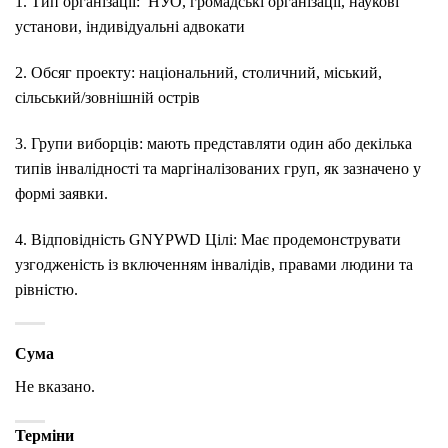
1. Тип організації:
НУО, громадські організації, наукові
установи, індивідуальні адвокати
2. Обсяг проекту: національний, столичний, міський,
сільський/зовнішній острів
3. Групи виборців: мають представляти один або декілька
типів інвалідності та маргіналізованих груп, як зазначено у
формі заявки.
4. Відповідність GNYPWD Цілі: Має продемонструвати
узгодженість із включенням інвалідів, правами людини та
рівністю.
Сума
Не вказано.
Терміни