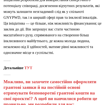
потенціалу співпраці, досягнення відчутних результатів, які
можуть залишити незгладимий слід як у спільноті
GNYPWD, так і в ширшій сфері прав та інклюзії інвалідів.
Ця ініціатива — це більше, ніж можливість фінансування; це
заклик до дії. Він запрошує вас стати частиною
масштабного руху, спрямованого на створення більш
інклюзивного майбутнього, де кожна молода людина,
незалежно від її здібностей, матиме рівні можливості та
однозначне місце в суспільстві.
Детальніше
ТУТ
Можливо, ви захочете самостійно оформляти
грантові заявки й на постійній основі
отримувати безповоротні грантові кошти на
свої проєкти!? А щоб ви навчилися робити це
правильно, ми розробили для вас: