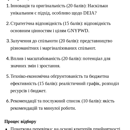
Інновація та оригінальність (20 балів): Наскільки
унікальним є підхід, особливо щодо DEIA?
Стратегічна відповідність (15 балів): відповідність
основним цінностям і цілям GNYPWD.
Залучення до спільноти (20 балів): представництво
різноманітних і маргіналізованих спільнот.
Вплив і масштабованість (20 балів): потенціал для
значних змін і зростання.
Техніко-економічна обґрунтованість та бюджетна
ефективність (15 балів): реалістичний графік, розподіл
ресурсів і бюджет.
Рекомендації та послужний список (10 балів): якість
рекомендацій та минулої роботи.
Процес відбору
Початкова перевірка: на основі критеріїв прийнятності.