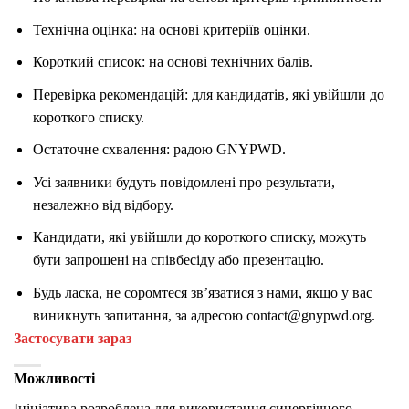
Технічна оцінка: на основі критеріїв оцінки.
Короткий список: на основі технічних балів.
Перевірка рекомендацій: для кандидатів, які увійшли до
короткого списку.
Остаточне схвалення: радою GNYPWD.
Усі заявники будуть повідомлені про результати,
незалежно від відбору.
Кандидати, які увійшли до короткого списку, можуть
бути запрошені на співбесіду або презентацію.
Будь ласка, не соромтеся зв’язатися з нами, якщо у вас
виникнуть запитання, за адресою contact@gnypwd.org.
Застосувати зараз
Можливості
Ініціатива розроблена для використання синергічного