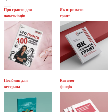
Про гранти для
Як отримати
початківців
гран
Посібник для
Каталог
ветерана
фон