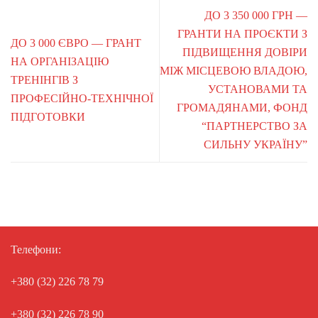
ДО 3 350 000 ГРН —
ГРАНТИ НА ПРОЄКТИ З
ДО 3 000 ЄВРО — ГРАНТ
ПІДВИЩЕННЯ ДОВІРИ
НА ОРГАНІЗАЦІЮ
МІЖ МІСЦЕВОЮ ВЛАДОЮ,
ТРЕНІНГІВ З
УСТАНОВАМИ ТА
ПРОФЕСІЙНО-ТЕХНІЧНОЇ
ГРОМАДЯНАМИ, ФОНД
ПІДГОТОВКИ
“ПАРТНЕРСТВО ЗА
СИЛЬНУ УКРАЇНУ”
Телефони:
+380 (32) 226 78 79
+380 (32) 226 78 90