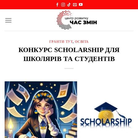
Skip
to
content
ГРАНТИ ТУТ
,
ОСВІТА
КОНКУРС SCHOLARSHIP ДЛЯ
ШКОЛЯРІВ ТА СТУДЕНТІВ