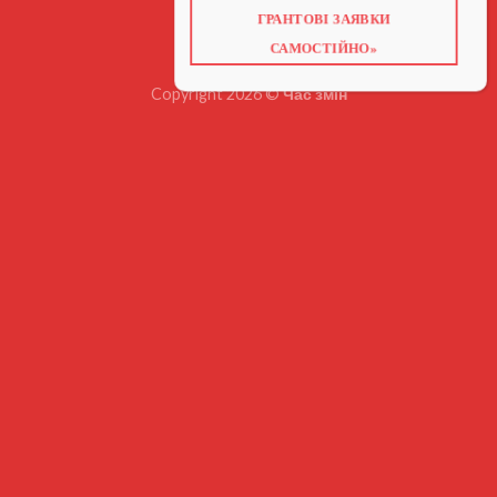
КОНТАКТИ
ГРАНТОВІ ЗАЯВКИ
ВІДЕО ПРО ГРАНТИ
САМОСТІЙНО»
Copyright 2026 ©
Час змін