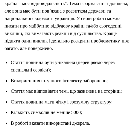
країна – моя відповідальність”. Тема і форма статті довільна,
але вона має бути пов’язана з розвитком держави та
національної свідомості українців. У своїй роботі можна
писати про майбутню відбудову країни та/або сьогоденні
виклики, які вимагають реакції від суспільства. Краще
підняти один виклик і детально розкрити проблематику, ніж
багато, але поверхнево.
Стаття повинна бути унікальна (перевіряємо через
спеціальні сервіси);
Використання штучного інтелекту заборонено;
Стаття має відповідати темі, що зазначена на сторінці;
Стаття повинна мати чітку і зрозумілу структуру;
Кількість символів не менше 5000;
В роботі вказати використані джерела.