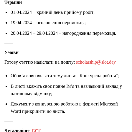
Терміни
01.04.2024 – крайній день прийому робіт;
19.04.2024 – оголошення переможця;
20.04.2024 – 29.04.2024 – нагородження переможця.
Умови
Готову статтю надіслати на пошту:
scholarship@slot.day
Обов’язково вказати тему листа: “Конкурсна робота”;
В листі вкажіть своє повне Ім’я та навчальний заклад у
називному відмінку;
Документ з конкурсною роботою в форматі Microsoft
Word прикріпити до листа.
Детальніше
ТУТ