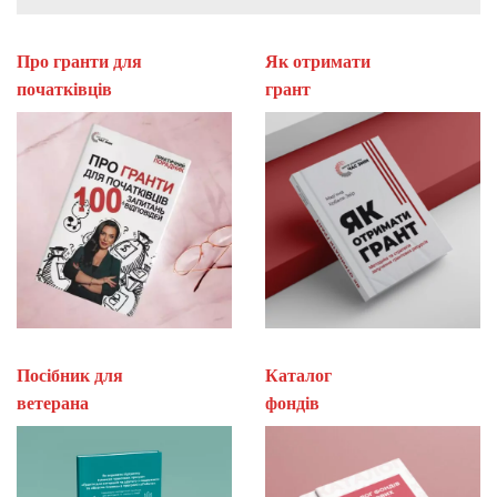
Про гранти для
Як отримати
початківців
гран
Посібник для
Каталог
ветерана
фон