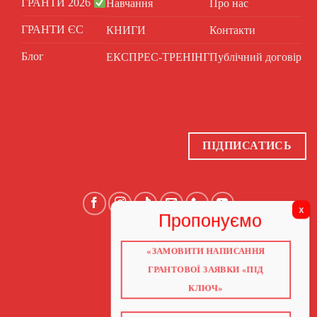
ГРАНТИ 2026
Навчання
Про нас
ГРАНТИ ЄС
КНИГИ
Контакти
Блог
ЕКСПРЕС-ТРЕНІНГ
Публічний договір
ПІДПИСАТИСЬ
«ЗАМОВИТИ НАПИСАННЯ
ГОЛОВНА
ПРО НАС
ГРАНТОВОЇ ЗАЯВКИ «ПІД
ГРАНТИ 2026
ГРАНТИ ЄС
КЛЮЧ»
БЛОГ
ПОСЛУГИ
НАВЧАННЯ