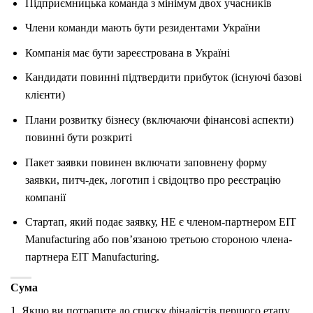
Підприємницька команда з мінімум двох учасників
Члени команди мають бути резидентами України
Компанія має бути зареєстрована в Україні
Кандидати повинні підтвердити прибуток (існуючі базові
клієнти)
Плани розвитку бізнесу (включаючи фінансові аспекти)
повинні бути розкриті
Пакет заявки повинен включати заповнену форму
заявки, питч-дек, логотип і свідоцтво про реєстрацію
компанії
Стартап, який подає заявку, НЕ є членом-партнером EIT
Manufacturing або пов’язаною третьою стороною члена-
партнера EIT Manufacturing.
Сума
1. Якщо ви потрапите до списку фіналістів першого етапу,