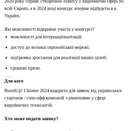
2020 року сприяє створенню бізнесу у виробничій сфері по
всій Європі, а в 2024 році конкурс вперше відбудеться в
Україні.
Які можливості відкриває участь у конкурсі?
можливості для інтернаціоналізації;
доступ до великої європейської мережі;
підтримка зростання для реалізації ваших цілей;
грошові призи.
Для кого
BoostUp! Ukraine 2024 відкрита для заявок від українських
стартапів / спін-офф компаній з рішеннями у сфері
виробничих технологій.
Хто може подати заявку?