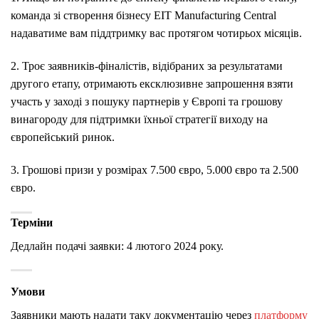
команда зі створення бізнесу EIT Manufacturing Central
надаватиме вам піддтримку вас протягом чотирьох місяців.
2. Троє заявників-фіналістів, відібраних за результатами
другого етапу, отримають ексклюзивне запрошення взяти
участь у заході з пошуку партнерів у Європі та грошову
винагороду для підтримки їхньої стратегії виходу на
європейський ринок.
3. Грошові призи у розмірах 7.500 євро, 5.000 євро та 2.500
євро.
Терміни
Дедлайн подачі заявки: 4 лютого 2024 року.
Умови
Заявники мають надати таку документацію через
платформу