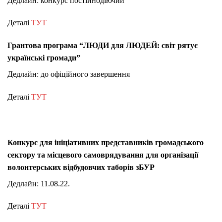
Дедлайн: конкурс постійнодіючий
Деталі
ТУТ
Грантова програма “ЛЮДИ для ЛЮДЕЙ: світ рятує
українські громади”
Дедлайн: до офіційного завершення
Деталі
ТУТ
Конкурс для ініціативних представників громадського
сектору та місцевого самоврядування для організації
волонтерських відбудовчих таборів зБУР
Дедлайн: 11.08.22.
Деталі
ТУТ