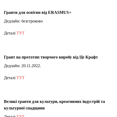
Гранти для освітян від ERASMUS+
Дедлайн: безстроково
Деталі
ТУТ
Грант на прототип творчого виробу від Це Крафт
Дедлайн: 20.11.2022.
Деталі
ТУТ
Великі гранти для культури, креативних індустрій та
культурної спадщини
Деталі
ТУТ