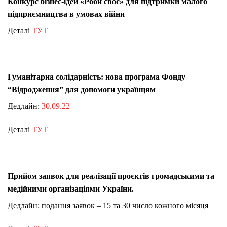
Конкурс бізнес-ідей «Роби своє» для підтримки малого
підприємництва в умовах війни
Деталі
ТУТ
Гуманітарна солідарність: нова програма Фонду
“Відродження” для допомоги українцям
Дедлайн:
30.09.22
Деталі
ТУТ
Прийом заявок для реалізації проєктів громадськими та
медійними організаціями України.
Дедлайн: подання заявок – 15 та 30 число кожного місяця