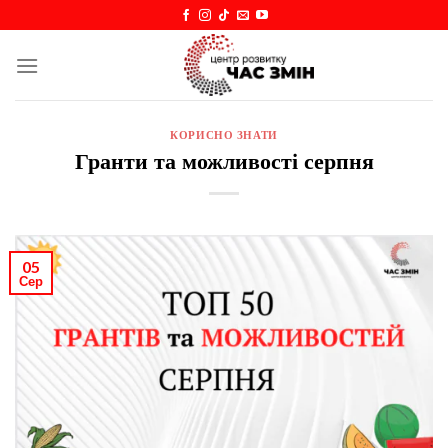
Skip
to
content
КОРИСНО ЗНАТИ
Гранти та можливості серпня
05
Сер