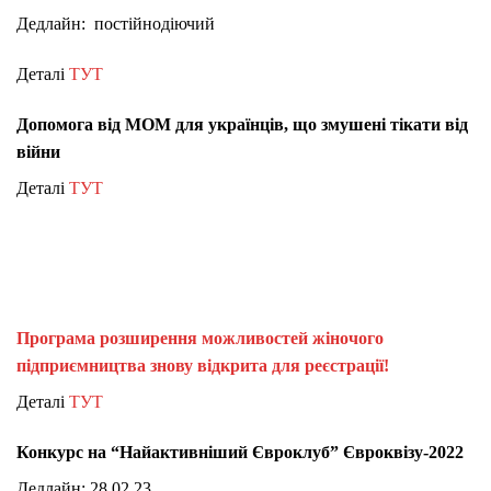
Дедлайн: постійнодіючий
Деталі
ТУТ
Допомога від МОМ для українців, що змушені тікати від
війни
Деталі
ТУТ
Програма розширення можливостей жіночого
підприємництва знову відкрита для реєстрації!
Деталі
ТУТ
К
онкурс на “Найактивніший Євроклуб” Євроквізу-2022
Дедлайн: 28.02.23.