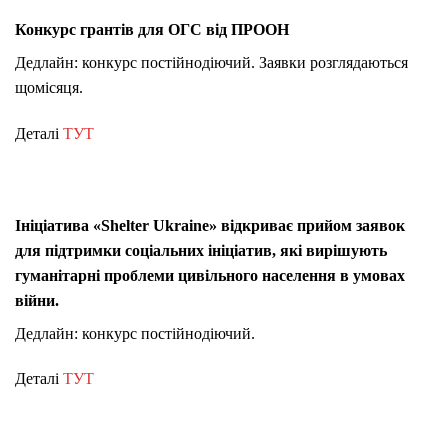
Конкурс грантів для ОГС від ПРООН
Дедлайн: конкурс постійнодіючий. Заявки розглядаються
щомісяця.
Деталі
ТУТ
Ініціатива «Shelter Ukraine» відкриває прийом заявок
для підтримки соціальних ініціатив, які вирішують
гуманітарні проблеми цивільного населення в умовах
війни.
Дедлайн: конкурс постійнодіючий.
Деталі
ТУТ