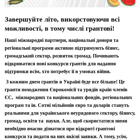
Завершуйте літо, викорстовуючи всі
можливості, в тому числі грантові!
Наші міжнародні партнери, національні донори та
регіональні програми активно підтримують бізнес,
громадський сектор, розвиток громад. Починають
відкриватися нові конкурси грантів для надання
підтримки всім, хто потребує її в умовах війни.
З кожним днем грантів в Україні буде все більше!
Це
гранти походження Єврокомісії та урядів країн членів
ЄС, міжнародних та національних фондів, регіональних
програм та ін. Сотні мільйонів євро та доларів стануть
реальними для українського неурядового сектору, бізнесу,
громад, освіти та науки. Але, щоб скористатися ними
необхідно вчасно дізнатися про відкриті грантові
конкурси та подати на них якісні заявки. А тому, усім,