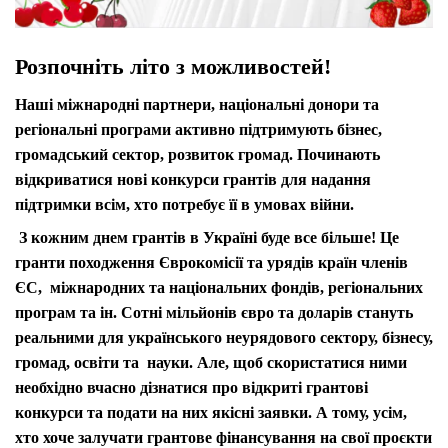
Розпочніть літо з можливостей!
Наші міжнародні партнери, національні донори та
регіональні програми активно підтримують бізнес,
громадський сектор, розвиток громад. Починають
відкриватися нові конкурси грантів для надання
підтримки всім, хто потребує її в умовах війни.
З кожним днем грантів в Україні буде все більше!
Це
гранти походження Єврокомісії та урядів країн членів
ЄС, міжнародних та національних фондів, регіональних
програм та ін. Сотні мільйонів євро та доларів стануть
реальними для українського неурядового сектору, бізнесу,
громад, освіти та науки. Але, щоб скористатися ними
необхідно вчасно дізнатися про відкриті грантові
конкурси та подати на них якісні заявки. А тому, усім,
хто хоче залучати грантове фінансування на свої проєкти