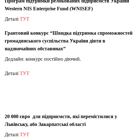
Програм підтримки релокованих підприємств України
Western NIS Enterprise Fund (WNISEF)
Деталі
ТУТ
Грантовий конкурс “Швидка підтримка спроможностей
громадянського суспільства України діяти в
надзвичайних обставинах”
Дедлайн: конкурс постійно діючий.
Деталі
ТУТ
20 000 євро для підприємств, які перемістилися у
Львівську, або Закарпатські області
Деталі
ТУТ