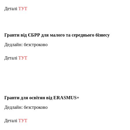
Деталі
ТУТ
Гранти від ЄБРР для малого та середнього бізнесу
Дедлайн: безстроково
Деталі
ТУТ
Гранти для освітян від ERASMUS+
Дедлайн: безстроково
Деталі
ТУТ