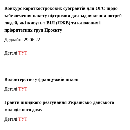
Конкурс короткострокових субгрантів для ОГС щодо
забезпечення пакету підтримки для задоволення потреб
людей, які живуть з ВІЛ (ЛЖВ) та ключових і
пріоритетних груп Проєкту
Дедлайн: 29.06.22
Деталі
ТУТ
Волонтерство у французькій школі
Деталі
ТУТ
Гранти швидкого реагування Українсько-данського
молодіжного дому
Деталі
ТУТ