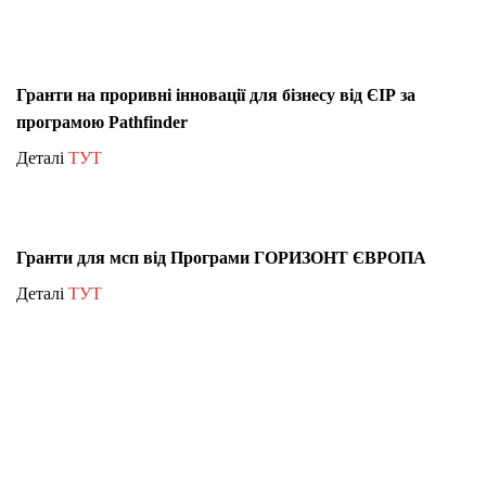
Гранти на проривні інновації для бізнесу від ЄІР за
програмою Pathfinder
Деталі
ТУТ
Гранти для мсп від Програми ГОРИЗОНТ ЄВРОПА
Деталі
ТУТ