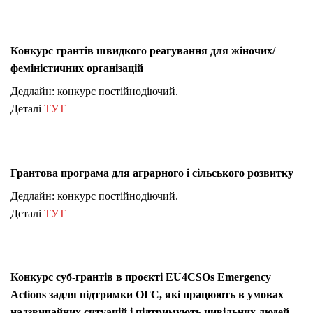
Конкурс грантів швидкого реагування для жіночих/
феміністичних організацій
Дедлайн: конкурс постійнодіючий.
Деталі
ТУТ
Грантова програма для аграрного і сільського розвитку
Дедлайн: конкурс постійнодіючий.
Деталі
ТУТ
Конкурс суб-грантів в проєкті EU4CSOs Emergency
Actions задля підтримки ОГС, які працюють в умовах
надзвичайних ситуацій і підтримують цивільних людей,