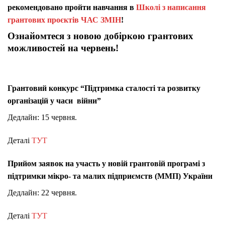
рекомендовано пройти навчання в
Школі з написання
грантових проєктів ЧАС ЗМІН
!
Ознайомтеся з новою добіркою грантових
можливостей на червень!
Грантовий конкурс “Підтримка сталості та розвитку
організацій у часи війни”
Дедлайн: 15 червня.
Деталі
ТУТ
Прийом заявок на участь у новій грантовій програмі з
підтримки мікро- та малих підприємств (ММП) України
Дедлайн: 22 червня.
Деталі
ТУТ