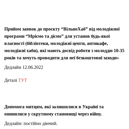
Прийом заявок до проєкту “ВільноХаб” від молодіжної
програми “Мріємо та діємо” для установ будь-якої
власності (бібліотеки, молодіжні центи, антикафе,
молодіжні хаби), які мають досвід роботи з молоддю 10-35
років та хочуть проводити для неї безкоштовні заходи»
Дедлайн 12.06.2022
Деталі
ТУТ
Допомога митцям, які залишилися в Україні та
опинилися у скрутному становищі через війну.
Дедлайн: постійно діючий.