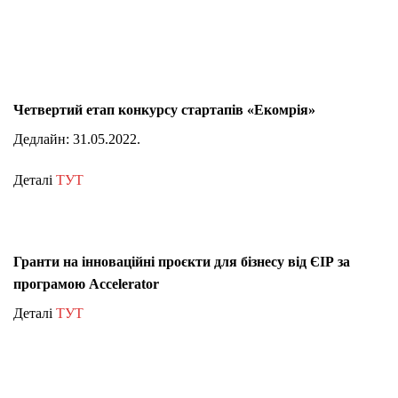
Четвертий етап конкурсу стартапів «Екомрія»
Дедлайн: 31.05.2022.
Деталі
ТУТ
Гранти на інноваційні проєкти для бізнесу від ЄІР за
програмою Accelerator
Деталі
ТУТ