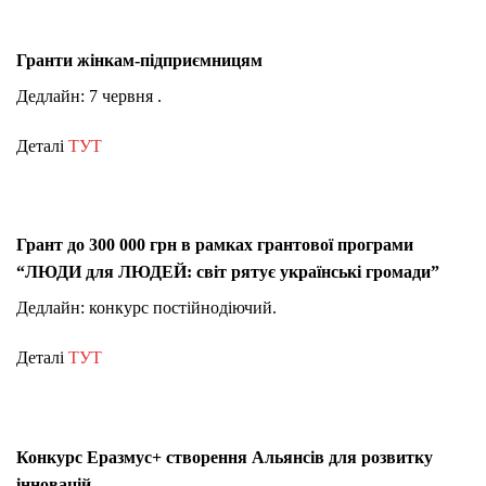
Гранти жінкам-підприємницям
Дедлайн: 7 червня .
Деталі
ТУТ
Грант до 300 000 грн в рамках грантової програми
“ЛЮДИ для ЛЮДЕЙ: світ рятує українські громади”
Дедлайн: конкурс постійнодіючий.
Деталі
ТУТ
Конкурс Еразмус+ створення Альянсів для розвитку
інновацій