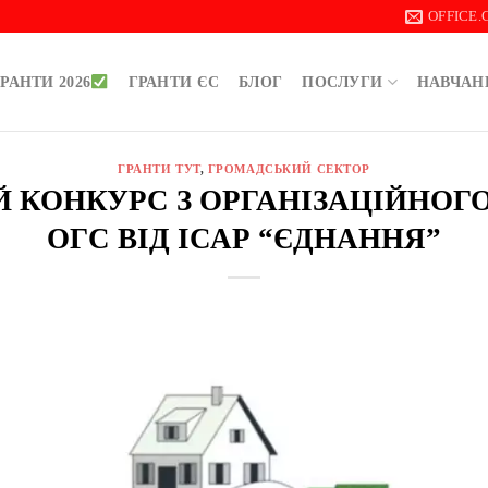
OFFICE
РАНТИ 2026
ГРАНТИ ЄС
БЛОГ
ПОСЛУГИ
НАВЧАН
ГРАНТИ ТУТ
,
ГРОМАДСЬКИЙ СЕКТОР
 КОНКУРС З ОРГАНІЗАЦІЙНОГ
ОГС ВІД ІСАР “ЄДНАННЯ”