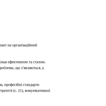
рант на організаційний
 більш ефективною та сталою.
роблеми, що з’являються, а
а, професійні стандарти
ратегії (с. 21), комунікативної