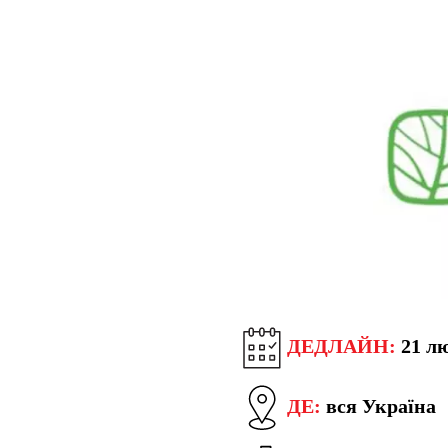
ДЕДЛАЙН:
21 лю
ДЕ:
вся Україна