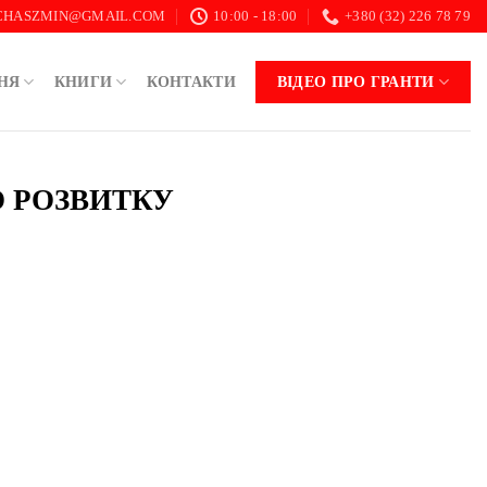
.CHASZMIN@GMAIL.COM
10:00 - 18:00
+380 (32) 226 78 79
НЯ
КНИГИ
КОНТАКТИ
ВІДЕО ПРО ГРАНТИ
О РОЗВИТКУ