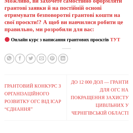
Можливо, ви захочете самостійно оформляти
грантові заявки й на постійній основі
отримувати безповоротні грантові кошти на
свої проєкти!? А щоб ви навчилися робити це
правильно, ми розробили для вас:
Онлайн курс з написання грантових проєктів
ТУТ
ДО 12 000 ДОЛ — ГРАНТИ
ГРАНТОВИЙ КОНКУРС З
ДЛЯ ОГС НА
ОРГАНІЗАЦІЙНОГО
ПОКРАЩЕННЯ ЗАХИСТУ
РОЗВИТКУ ОГС ВІД ІСАР
ЦИВІЛЬНИХ У
“ЄДНАННЯ”
ЧЕРНІГІВСЬКІЙ ОБЛАСТІ