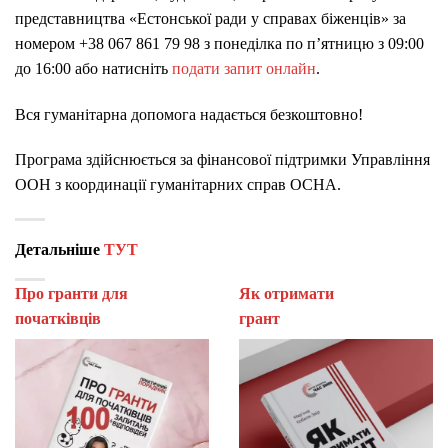
представництва «Естонської ради у справах біженців» за
номером +38 067 861 79 98 з понеділка по п’ятницю з 09:00
до 16:00 або натисніть
подати запит онлайн
.
Вся гуманітарна допомога надається безкоштовно!
Програма здійснюється за фінансової підтримки Управління
ООН з координації гуманітарних справ OCHA.
Детальніше
ТУТ
Про гранти для
Як отримати
початківців
гран