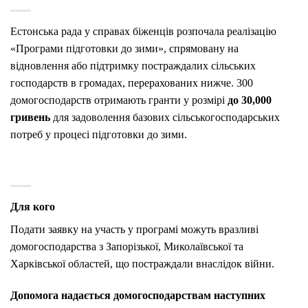
Естонська рада у справах біженців розпочала реалізацію
«Програми підготовки до зими», спрямовану на
відновлення або підтримку постраждалих сільських
господарств в громадах, перерахованих нижче. 300
домогосподарств отримають гранти у розмірі
до 30,000
гривень
для задоволення базових сільськогосподарських
потреб у процесі підготовки до зими.
Для кого
Подати заявку на участь у програмі можуть вразливі
домогосподарства з Запорізької, Миколаївської та
Харківської областей, що постраждали внаслідок війни.
Допомога надається домогосподарствам наступних