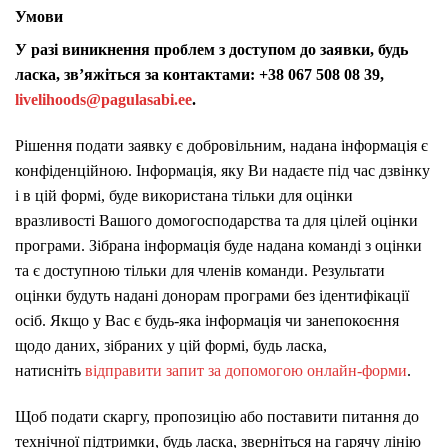
Умови
У разі виникнення проблем з доступом до заявки, будь
ласка, зв’яжіться за контактами: +38 067 508 08 39,
livelihoods@pagulasabi.ee
.
Рішення подати заявку є добровільним, надана інформація є
конфіденційною. Інформація, яку Ви надаєте під час дзвінку
і в цій формі, буде використана тільки для оцінки
вразливості Вашого домогосподарства та для цілей оцінки
програми. Зібрана інформація буде надана команді з оцінки
та є доступною тільки для членів команди. Результати
оцінки будуть надані донорам програми без ідентифікації
осіб. Якщо у Вас є будь-яка інформація чи занепокоєння
щодо даних, зібраних у цій формі, будь ласка,
натисніть
відправити запит за допомогою онлайн-форми
.
Щоб подати скаргу, пропозицію або поставити питання до
технічної підтримки, будь ласка, зверніться на гарячу лінію